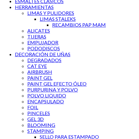
ESMALTES CLÁSICOS
HERRAMIENTAS
LIMAS Y PULIDORES
LIMAS STALEKS
RECAMBIOS PAP MAM
ALICATES
TIJERAS
EMPUJADOR
PODODISCOS
DECORACIÓN DE UÑAS
DEGRADADOS
CAT EYE
AIRBRUSH
PAINT GEL
PAINT GEL EFECTO ÓLEO
PURPURINA Y POLVO
POLVO LIQUIDO
ENCAPSULADO
FOIL
PINCELES
GEL 3D
BLOOMING
STAMPING
SELLO PARA ESTAMPADO