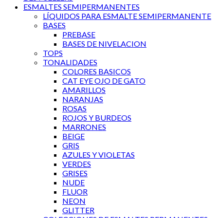
ESMALTES SEMIPERMANENTES
LÍQUIDOS PARA ESMALTE SEMIPERMANENTE
BASES
PREBASE
BASES DE NIVELACION
TOPS
TONALIDADES
COLORES BASICOS
CAT EYE OJO DE GATO
AMARILLOS
NARANJAS
ROSAS
ROJOS Y BURDEOS
MARRONES
BEIGE
GRIS
AZULES Y VIOLETAS
VERDES
GRISES
NUDE
FLUOR
NEON
GLITTER