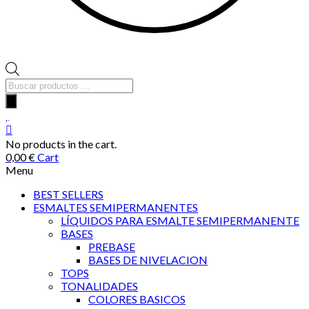
Búsqueda
de
productos
No products in the cart.
0,00
€
Cart
Menu
BEST SELLERS
ESMALTES SEMIPERMANENTES
LÍQUIDOS PARA ESMALTE SEMIPERMANENTE
BASES
PREBASE
BASES DE NIVELACION
TOPS
TONALIDADES
COLORES BASICOS