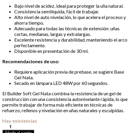
Bajo nivel de acidez, ideal para proteger la uña natural.
Consistencia semilíquida, fácil de trabajar.
Alto nivel de auto nivelación, lo que acelera el proceso y
ahorra tiempo.
Adecuado para todas las técnicas de extensión: uñas
cortas, medianas, largas y extralargas.
Excelente resistencia y durabilidad, manteniendo el arco
perfectamente.
Disponible en presentación de 30 ml.
Recomendaciones de uso:
Requiere aplicación previa de prebase, se sugiere Base
Gel Nata.
Secado en lámpara LED 48W por 60 segundos.
El Builder Soft Gel Nata combina la resistencia de un gel de
construcción con una consistencia autonivelante rápida, lo que
permite trabajar de forma más eficiente en técnicas de
refuerzo, rellenos y nivelación en uñas naturales y esculpidas.
Hay existencias
Builder
Soft
Añadir al carrito