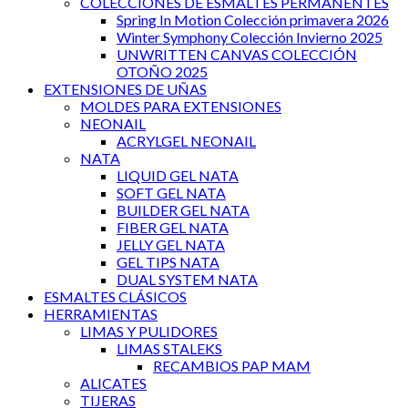
COLECCIONES DE ESMALTES PERMANENTES
Spring In Motion Colección primavera 2026
Winter Symphony Colección Invierno 2025
UNWRITTEN CANVAS COLECCIÓN
OTOÑO 2025
EXTENSIONES DE UÑAS
MOLDES PARA EXTENSIONES
NEONAIL
ACRYLGEL NEONAIL
NATA
LIQUID GEL NATA
SOFT GEL NATA
BUILDER GEL NATA
FIBER GEL NATA
JELLY GEL NATA
GEL TIPS NATA
DUAL SYSTEM NATA
ESMALTES CLÁSICOS
HERRAMIENTAS
LIMAS Y PULIDORES
LIMAS STALEKS
RECAMBIOS PAP MAM
ALICATES
TIJERAS