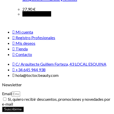
27,90
€
Añadir al carrito
Mi cuenta
Registro Profesionales
Mis deseos
Tienda
Contacto
C/ Arquitecte Guillem Forteza, 43 LOCAL ESQUINA
+34 645 944 938
hola@toctocbeauty.com
Newsletter
Email
Si, quiero recibir descuentos, promociones y novedades por
e-mail
Suscribirme