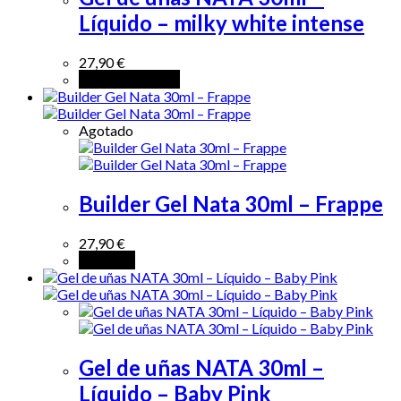
Líquido – milky white intense
27,90
€
Añadir al carrito
Agotado
Builder Gel Nata 30ml – Frappe
27,90
€
Leer más
Gel de uñas NATA 30ml –
Líquido – Baby Pink