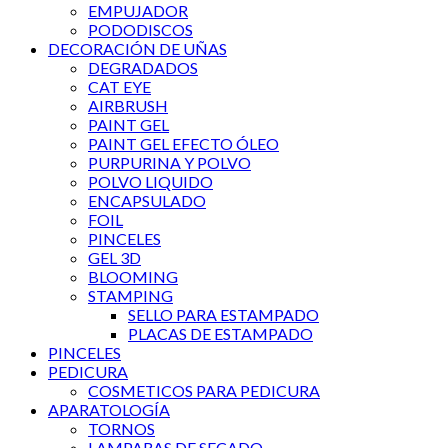
EMPUJADOR
PODODISCOS
DECORACIÓN DE UÑAS
DEGRADADOS
CAT EYE
AIRBRUSH
PAINT GEL
PAINT GEL EFECTO ÓLEO
PURPURINA Y POLVO
POLVO LIQUIDO
ENCAPSULADO
FOIL
PINCELES
GEL 3D
BLOOMING
STAMPING
SELLO PARA ESTAMPADO
PLACAS DE ESTAMPADO
PINCELES
PEDICURA
COSMETICOS PARA PEDICURA
APARATOLOGÍA
TORNOS
LAMPARAS DE SECADO