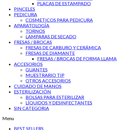
PLACAS DE ESTAMPADO
PINCELES
PEDICURA
COSMETICOS PARA PEDICURA
APARATOLOGÍA
TORNOS
LAMPARAS DE SECADO
FRESAS / BROCAS
FRESAS DE CARBURO Y CERÁMICA
FRESAS DE DIAMANTE
FRESAS / BROCAS DE FORMA LLAMA
ACCESORIOS
GUANTES
MUESTRARIO TIP
OTROS ACCESORIOS
CUIDADO DE MANOS
ESTERILIZACIÓN
BOLSAS PARA ESTERILIZAR
LÍQUIDOS Y DESINFECTANTES
SIN CATEGORIA
Menu
BEST SELLERS