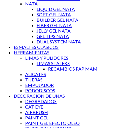
NATA
LIQUID GEL NATA
SOFT GEL NATA
BUILDER GEL NATA
FIBER GEL NATA
JELLY GEL NATA
GEL TIPS NATA
DUAL SYSTEM NATA
ESMALTES CLÁSICOS
HERRAMIENTAS
LIMAS Y PULIDORES
LIMAS STALEKS
RECAMBIOS PAP MAM
ALICATES
TIJERAS
EMPUJADOR
PODODISCOS
DECORACIÓN DE UÑAS
DEGRADADOS
CAT EYE
AIRBRUSH
PAINT GEL
PAINT GEL EFECTO ÓLEO