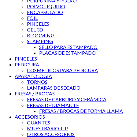
PURPURINA Y POLVO
POLVO LIQUIDO
ENCAPSULADO
FOIL
PINCELES
GEL 3D
BLOOMING
STAMPING
SELLO PARA ESTAMPADO
PLACAS DE ESTAMPADO
PINCELES
PEDICURA
COSMETICOS PARA PEDICURA
APARATOLOGÍA
TORNOS
LAMPARAS DE SECADO
FRESAS / BROCAS
FRESAS DE CARBURO Y CERÁMICA
FRESAS DE DIAMANTE
FRESAS / BROCAS DE FORMA LLAMA
ACCESORIOS
GUANTES
MUESTRARIO TIP
OTROS ACCESORIOS