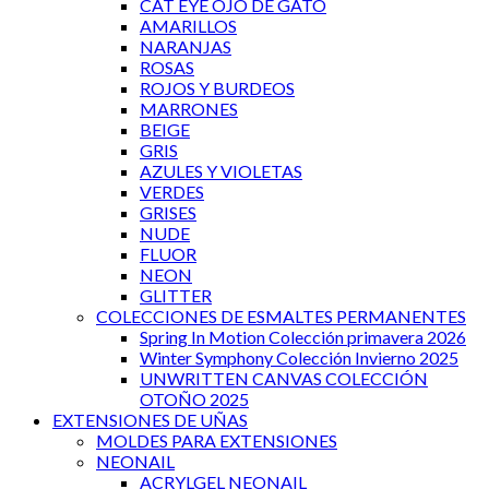
CAT EYE OJO DE GATO
AMARILLOS
NARANJAS
ROSAS
ROJOS Y BURDEOS
MARRONES
BEIGE
GRIS
AZULES Y VIOLETAS
VERDES
GRISES
NUDE
FLUOR
NEON
GLITTER
COLECCIONES DE ESMALTES PERMANENTES
Spring In Motion Colección primavera 2026
Winter Symphony Colección Invierno 2025
UNWRITTEN CANVAS COLECCIÓN
OTOÑO 2025
EXTENSIONES DE UÑAS
MOLDES PARA EXTENSIONES
NEONAIL
ACRYLGEL NEONAIL