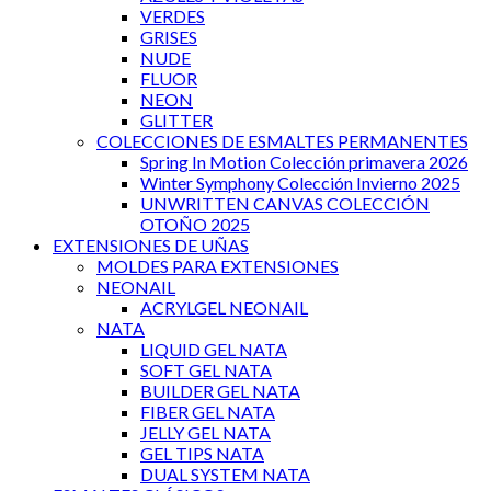
VERDES
GRISES
NUDE
FLUOR
NEON
GLITTER
COLECCIONES DE ESMALTES PERMANENTES
Spring In Motion Colección primavera 2026
Winter Symphony Colección Invierno 2025
UNWRITTEN CANVAS COLECCIÓN
OTOÑO 2025
EXTENSIONES DE UÑAS
MOLDES PARA EXTENSIONES
NEONAIL
ACRYLGEL NEONAIL
NATA
LIQUID GEL NATA
SOFT GEL NATA
BUILDER GEL NATA
FIBER GEL NATA
JELLY GEL NATA
GEL TIPS NATA
DUAL SYSTEM NATA