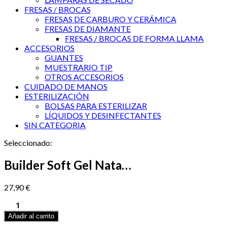
FRESAS / BROCAS
FRESAS DE CARBURO Y CERÁMICA
FRESAS DE DIAMANTE
FRESAS / BROCAS DE FORMA LLAMA
ACCESORIOS
GUANTES
MUESTRARIO TIP
OTROS ACCESORIOS
CUIDADO DE MANOS
ESTERILIZACIÓN
BOLSAS PARA ESTERILIZAR
LÍQUIDOS Y DESINFECTANTES
SIN CATEGORIA
Seleccionado:
Builder Soft Gel Nata…
27,90
€
Builder
Soft
Añadir al carrito
Gel