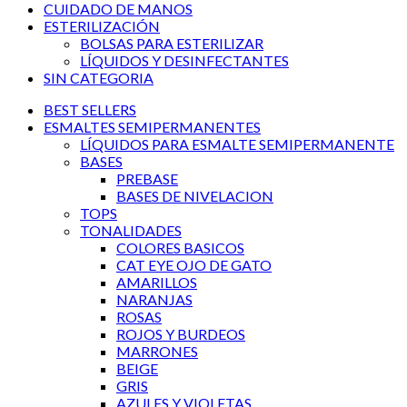
CUIDADO DE MANOS
ESTERILIZACIÓN
BOLSAS PARA ESTERILIZAR
LÍQUIDOS Y DESINFECTANTES
SIN CATEGORIA
BEST SELLERS
ESMALTES SEMIPERMANENTES
LÍQUIDOS PARA ESMALTE SEMIPERMANENTE
BASES
PREBASE
BASES DE NIVELACION
TOPS
TONALIDADES
COLORES BASICOS
CAT EYE OJO DE GATO
AMARILLOS
NARANJAS
ROSAS
ROJOS Y BURDEOS
MARRONES
BEIGE
GRIS
AZULES Y VIOLETAS