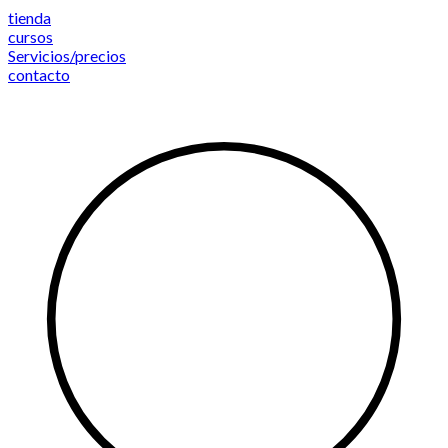
Saltar
tienda
al
cursos
contenido
Servicios/precios
contacto