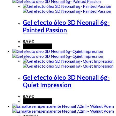
Gel efecto óleo 3D Neonail 6g-
Painted Passion
8,99
€
Añadir al carrito
Gel efecto óleo 3D Neonail 6g-
Quiet Impression
8,99
€
Añadir al carrito
Agotado