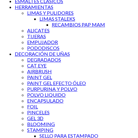
ESMALTES CLÁSICOS
HERRAMIENTAS
LIMAS Y PULIDORES
LIMAS STALEKS
RECAMBIOS PAP MAM
ALICATES
TIJERAS
EMPUJADOR
PODODISCOS
DECORACIÓN DE UÑAS
DEGRADADOS
CAT EYE
AIRBRUSH
PAINT GEL
PAINT GEL EFECTO ÓLEO
PURPURINA Y POLVO
POLVO LIQUIDO
ENCAPSULADO
FOIL
PINCELES
GEL 3D
BLOOMING
STAMPING
SELLO PARA ESTAMPADO