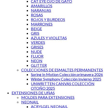
CAT EYE OJO DE GATO
AMARILLOS
NARANJAS
ROSAS
ROJOS Y BURDEOS
MARRONES
BEIGE
GRIS
AZULES Y VIOLETAS
VERDES
GRISES
NUDE
FLUOR
NEON
GLITTER
COLECCIONES DE ESMALTES PERMANENTES
Spring In Motion Colección primavera 2026
Winter Symphony Colección Invierno 2025
UNWRITTEN CANVAS COLECCIÓN
OTOÑO 2025
EXTENSIONES DE UÑAS
MOLDES PARA EXTENSIONES
NEONAIL
ACRYLGEL NEONAIL