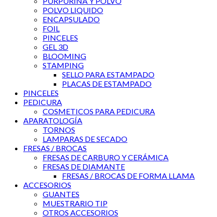
PURPURINA Y POLVO
POLVO LIQUIDO
ENCAPSULADO
FOIL
PINCELES
GEL 3D
BLOOMING
STAMPING
SELLO PARA ESTAMPADO
PLACAS DE ESTAMPADO
PINCELES
PEDICURA
COSMETICOS PARA PEDICURA
APARATOLOGÍA
TORNOS
LAMPARAS DE SECADO
FRESAS / BROCAS
FRESAS DE CARBURO Y CERÁMICA
FRESAS DE DIAMANTE
FRESAS / BROCAS DE FORMA LLAMA
ACCESORIOS
GUANTES
MUESTRARIO TIP
OTROS ACCESORIOS