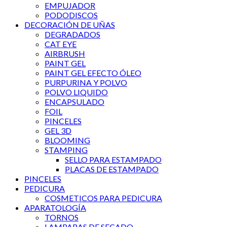
EMPUJADOR
PODODISCOS
DECORACIÓN DE UÑAS
DEGRADADOS
CAT EYE
AIRBRUSH
PAINT GEL
PAINT GEL EFECTO ÓLEO
PURPURINA Y POLVO
POLVO LIQUIDO
ENCAPSULADO
FOIL
PINCELES
GEL 3D
BLOOMING
STAMPING
SELLO PARA ESTAMPADO
PLACAS DE ESTAMPADO
PINCELES
PEDICURA
COSMETICOS PARA PEDICURA
APARATOLOGÍA
TORNOS
LAMPARAS DE SECADO