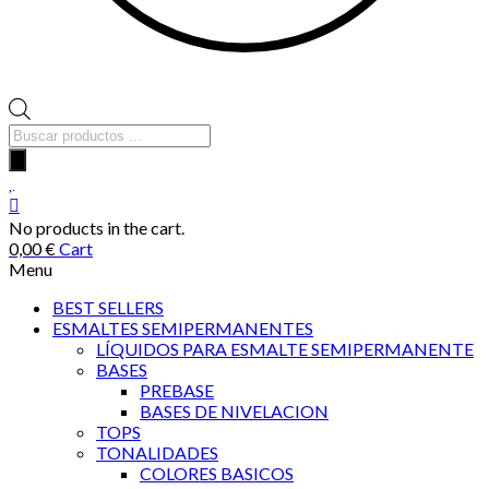
Búsqueda
de
productos
No products in the cart.
0,00
€
Cart
Menu
BEST SELLERS
ESMALTES SEMIPERMANENTES
LÍQUIDOS PARA ESMALTE SEMIPERMANENTE
BASES
PREBASE
BASES DE NIVELACION
TOPS
TONALIDADES
COLORES BASICOS