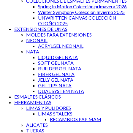
COLECCIONES DE ESMALTES PERMANENTES
Spring In Motion Colección primavera 2026
Winter Symphony Colección Invierno 2025
UNWRITTEN CANVAS COLECCIÓN
OTOÑO 2025
EXTENSIONES DE UÑAS
MOLDES PARA EXTENSIONES
NEONAIL
ACRYLGEL NEONAIL
NATA
LIQUID GEL NATA
SOFT GEL NATA
BUILDER GEL NATA
FIBER GEL NATA
JELLY GEL NATA
GEL TIPS NATA
DUAL SYSTEM NATA
ESMALTES CLÁSICOS
HERRAMIENTAS
LIMAS Y PULIDORES
LIMAS STALEKS
RECAMBIOS PAP MAM
ALICATES
TIJERAS