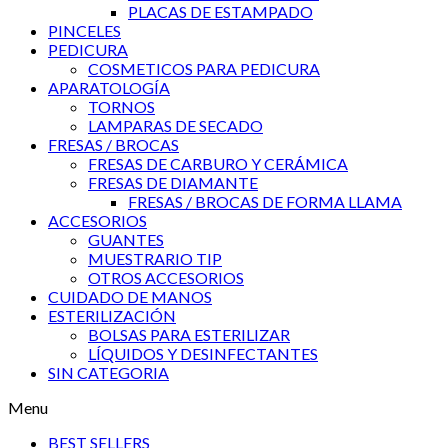
PLACAS DE ESTAMPADO
PINCELES
PEDICURA
COSMETICOS PARA PEDICURA
APARATOLOGÍA
TORNOS
LAMPARAS DE SECADO
FRESAS / BROCAS
FRESAS DE CARBURO Y CERÁMICA
FRESAS DE DIAMANTE
FRESAS / BROCAS DE FORMA LLAMA
ACCESORIOS
GUANTES
MUESTRARIO TIP
OTROS ACCESORIOS
CUIDADO DE MANOS
ESTERILIZACIÓN
BOLSAS PARA ESTERILIZAR
LÍQUIDOS Y DESINFECTANTES
SIN CATEGORIA
Menu
BEST SELLERS