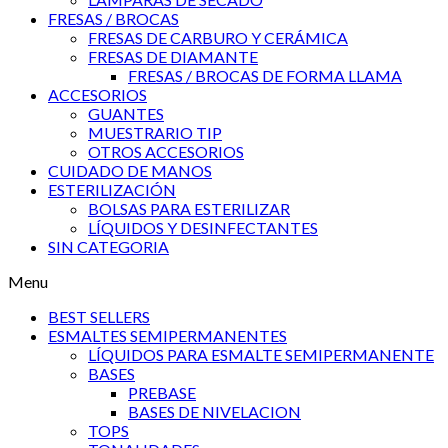
FRESAS / BROCAS
FRESAS DE CARBURO Y CERÁMICA
FRESAS DE DIAMANTE
FRESAS / BROCAS DE FORMA LLAMA
ACCESORIOS
GUANTES
MUESTRARIO TIP
OTROS ACCESORIOS
CUIDADO DE MANOS
ESTERILIZACIÓN
BOLSAS PARA ESTERILIZAR
LÍQUIDOS Y DESINFECTANTES
SIN CATEGORIA
Menu
BEST SELLERS
ESMALTES SEMIPERMANENTES
LÍQUIDOS PARA ESMALTE SEMIPERMANENTE
BASES
PREBASE
BASES DE NIVELACION
TOPS