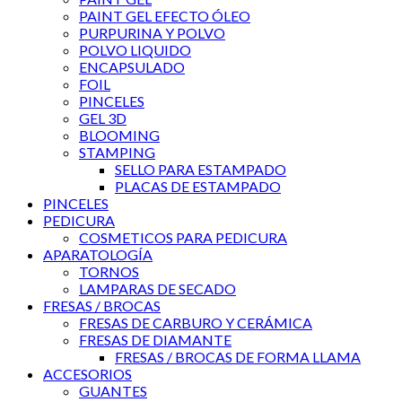
PAINT GEL EFECTO ÓLEO
PURPURINA Y POLVO
POLVO LIQUIDO
ENCAPSULADO
FOIL
PINCELES
GEL 3D
BLOOMING
STAMPING
SELLO PARA ESTAMPADO
PLACAS DE ESTAMPADO
PINCELES
PEDICURA
COSMETICOS PARA PEDICURA
APARATOLOGÍA
TORNOS
LAMPARAS DE SECADO
FRESAS / BROCAS
FRESAS DE CARBURO Y CERÁMICA
FRESAS DE DIAMANTE
FRESAS / BROCAS DE FORMA LLAMA
ACCESORIOS
GUANTES