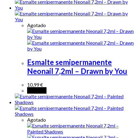
Agotado
Esmalte semipermanente
Neonail 7,2ml – Drawn by You
10,99
€
Leer más
Agotado