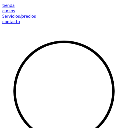
Saltar
tienda
al
cursos
contenido
Servicios/precios
contacto