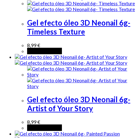
Gel efecto óleo 3D Neonail 6g-
Timeless Texture
8,99
€
Añadir al carrito
Gel efecto óleo 3D Neonail 6g-
Artist of Your Story
8,99
€
Añadir al carrito