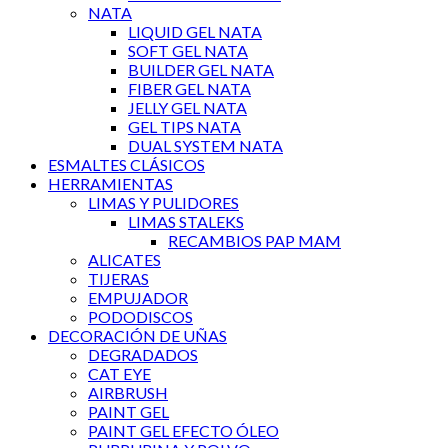
NATA
LIQUID GEL NATA
SOFT GEL NATA
BUILDER GEL NATA
FIBER GEL NATA
JELLY GEL NATA
GEL TIPS NATA
DUAL SYSTEM NATA
ESMALTES CLÁSICOS
HERRAMIENTAS
LIMAS Y PULIDORES
LIMAS STALEKS
RECAMBIOS PAP MAM
ALICATES
TIJERAS
EMPUJADOR
PODODISCOS
DECORACIÓN DE UÑAS
DEGRADADOS
CAT EYE
AIRBRUSH
PAINT GEL
PAINT GEL EFECTO ÓLEO