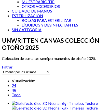
MUESTRARIO TIP
OTROS ACCESORIOS
CUIDADO DE MANOS
ESTERILIZACIÓN
BOLSAS PARA ESTERILIZAR
LÍQUIDOS Y DESINFECTANTES
SIN CATEGORIA
UNWRITTEN CANVAS COLECCIÓN
OTOÑO 2025
Colección de esmaltes semipermanentes de otoño 2025.
Filtrar
Visualización:
24
48
Todo