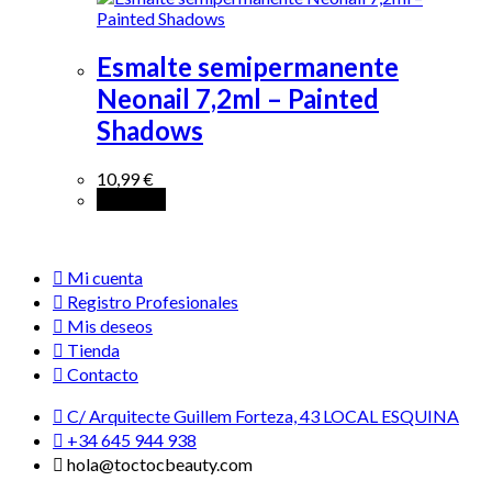
Esmalte semipermanente
Neonail 7,2ml – Painted
Shadows
10,99
€
Leer más
Mi cuenta
Registro Profesionales
Mis deseos
Tienda
Contacto
C/ Arquitecte Guillem Forteza, 43 LOCAL ESQUINA
+34 645 944 938
hola@toctocbeauty.com