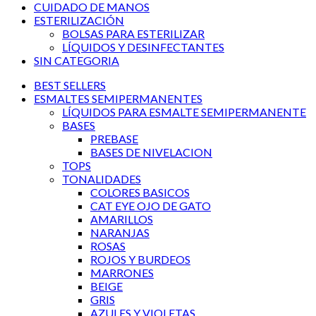
CUIDADO DE MANOS
ESTERILIZACIÓN
BOLSAS PARA ESTERILIZAR
LÍQUIDOS Y DESINFECTANTES
SIN CATEGORIA
BEST SELLERS
ESMALTES SEMIPERMANENTES
LÍQUIDOS PARA ESMALTE SEMIPERMANENTE
BASES
PREBASE
BASES DE NIVELACION
TOPS
TONALIDADES
COLORES BASICOS
CAT EYE OJO DE GATO
AMARILLOS
NARANJAS
ROSAS
ROJOS Y BURDEOS
MARRONES
BEIGE
GRIS
AZULES Y VIOLETAS