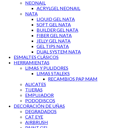
NEONAIL
ACRYLGEL NEONAIL
NATA
LIQUID GEL NATA
SOFT GEL NATA
BUILDER GEL NATA
FIBER GEL NATA
JELLY GEL NATA
GEL TIPS NATA
DUAL SYSTEM NATA
ESMALTES CLÁSICOS
HERRAMIENTAS
LIMAS Y PULIDORES
LIMAS STALEKS
RECAMBIOS PAP MAM
ALICATES
TIJERAS
EMPUJADOR
PODODISCOS
DECORACIÓN DE UÑAS
DEGRADADOS
CAT EYE
AIRBRUSH
PAINT GEL