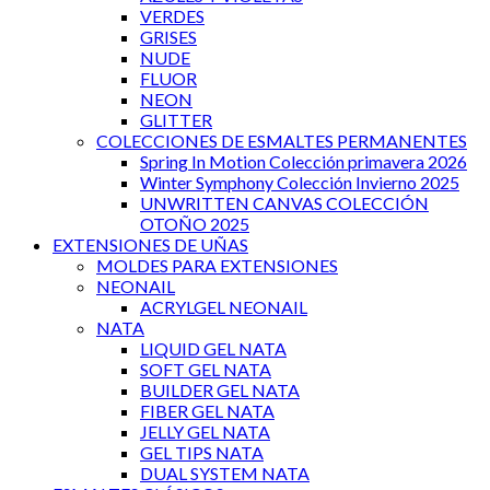
VERDES
GRISES
NUDE
FLUOR
NEON
GLITTER
COLECCIONES DE ESMALTES PERMANENTES
Spring In Motion Colección primavera 2026
Winter Symphony Colección Invierno 2025
UNWRITTEN CANVAS COLECCIÓN
OTOÑO 2025
EXTENSIONES DE UÑAS
MOLDES PARA EXTENSIONES
NEONAIL
ACRYLGEL NEONAIL
NATA
LIQUID GEL NATA
SOFT GEL NATA
BUILDER GEL NATA
FIBER GEL NATA
JELLY GEL NATA
GEL TIPS NATA
DUAL SYSTEM NATA