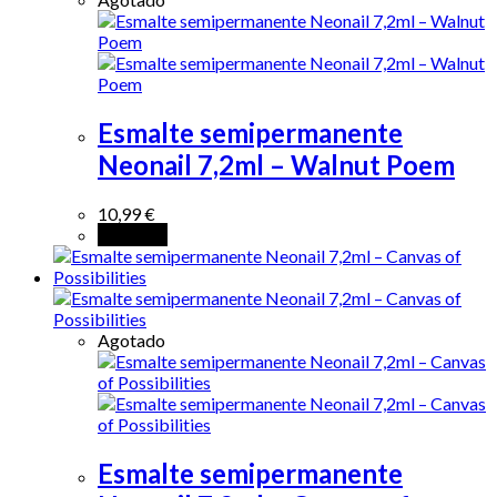
Esmalte semipermanente
Neonail 7,2ml – Walnut Poem
10,99
€
Leer más
Agotado
Esmalte semipermanente