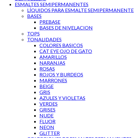
ESMALTES SEMIPERMANENTES
LÍQUIDOS PARA ESMALTE SEMIPERMANENTE
BASES
PREBASE
BASES DE NIVELACION
TOPS
TONALIDADES
COLORES BASICOS
CAT EYE OJO DE GATO
AMARILLOS
NARANJAS
ROSAS
ROJOS Y BURDEOS
MARRONES
BEIGE
GRIS
AZULES Y VIOLETAS
VERDES
GRISES
NUDE
FLUOR
NEON
GLITTER