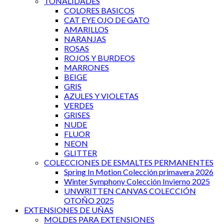
TONALIDADES
COLORES BASICOS
CAT EYE OJO DE GATO
AMARILLOS
NARANJAS
ROSAS
ROJOS Y BURDEOS
MARRONES
BEIGE
GRIS
AZULES Y VIOLETAS
VERDES
GRISES
NUDE
FLUOR
NEON
GLITTER
COLECCIONES DE ESMALTES PERMANENTES
Spring In Motion Colección primavera 2026
Winter Symphony Colección Invierno 2025
UNWRITTEN CANVAS COLECCIÓN
OTOÑO 2025
EXTENSIONES DE UÑAS
MOLDES PARA EXTENSIONES