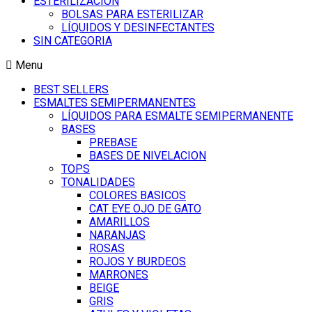
ESTERILIZACIÓN
BOLSAS PARA ESTERILIZAR
LÍQUIDOS Y DESINFECTANTES
SIN CATEGORIA
Menu
BEST SELLERS
ESMALTES SEMIPERMANENTES
LÍQUIDOS PARA ESMALTE SEMIPERMANENTE
BASES
PREBASE
BASES DE NIVELACION
TOPS
TONALIDADES
COLORES BASICOS
CAT EYE OJO DE GATO
AMARILLOS
NARANJAS
ROSAS
ROJOS Y BURDEOS
MARRONES
BEIGE
GRIS