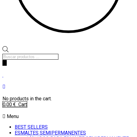
Búsqueda
de
productos
No products in the cart.
0,00
€
Cart
Menu
BEST SELLERS
ESMALTES SEMIPERMANENTES