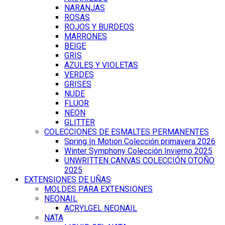
NARANJAS
ROSAS
ROJOS Y BURDEOS
MARRONES
BEIGE
GRIS
AZULES Y VIOLETAS
VERDES
GRISES
NUDE
FLUOR
NEON
GLITTER
COLECCIONES DE ESMALTES PERMANENTES
Spring In Motion Colección primavera 2026
Winter Symphony Colección Invierno 2025
UNWRITTEN CANVAS COLECCIÓN OTOÑO
2025
EXTENSIONES DE UÑAS
MOLDES PARA EXTENSIONES
NEONAIL
ACRYLGEL NEONAIL
NATA