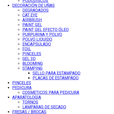
PODODISCOS
DECORACIÓN DE UÑAS
DEGRADADOS
CAT EYE
AIRBRUSH
PAINT GEL
PAINT GEL EFECTO ÓLEO
PURPURINA Y POLVO
POLVO LIQUIDO
ENCAPSULADO
FOIL
PINCELES
GEL 3D
BLOOMING
STAMPING
SELLO PARA ESTAMPADO
PLACAS DE ESTAMPADO
PINCELES
PEDICURA
COSMETICOS PARA PEDICURA
APARATOLOGÍA
TORNOS
LAMPARAS DE SECADO
FRESAS / BROCAS