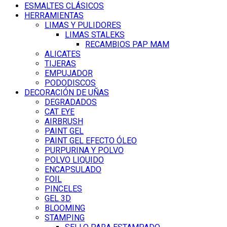
ESMALTES CLÁSICOS
HERRAMIENTAS
LIMAS Y PULIDORES
LIMAS STALEKS
RECAMBIOS PAP MAM
ALICATES
TIJERAS
EMPUJADOR
PODODISCOS
DECORACIÓN DE UÑAS
DEGRADADOS
CAT EYE
AIRBRUSH
PAINT GEL
PAINT GEL EFECTO ÓLEO
PURPURINA Y POLVO
POLVO LIQUIDO
ENCAPSULADO
FOIL
PINCELES
GEL 3D
BLOOMING
STAMPING