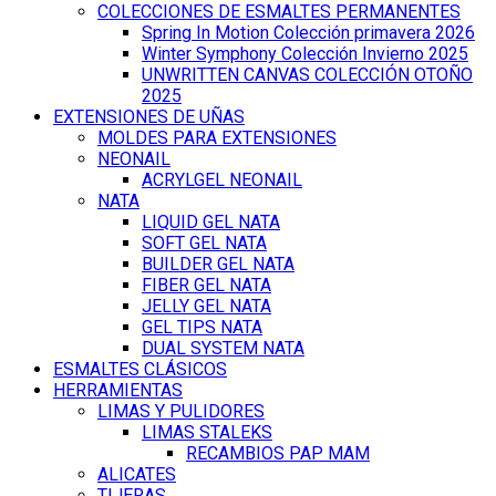
COLECCIONES DE ESMALTES PERMANENTES
Spring In Motion Colección primavera 2026
Winter Symphony Colección Invierno 2025
UNWRITTEN CANVAS COLECCIÓN OTOÑO
2025
EXTENSIONES DE UÑAS
MOLDES PARA EXTENSIONES
NEONAIL
ACRYLGEL NEONAIL
NATA
LIQUID GEL NATA
SOFT GEL NATA
BUILDER GEL NATA
FIBER GEL NATA
JELLY GEL NATA
GEL TIPS NATA
DUAL SYSTEM NATA
ESMALTES CLÁSICOS
HERRAMIENTAS
LIMAS Y PULIDORES
LIMAS STALEKS
RECAMBIOS PAP MAM
ALICATES
TIJERAS