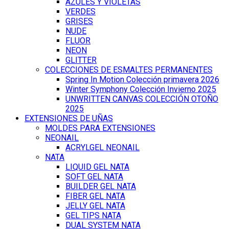
AZULES Y VIOLETAS
VERDES
GRISES
NUDE
FLUOR
NEON
GLITTER
COLECCIONES DE ESMALTES PERMANENTES
Spring In Motion Colección primavera 2026
Winter Symphony Colección Invierno 2025
UNWRITTEN CANVAS COLECCIÓN OTOÑO
2025
EXTENSIONES DE UÑAS
MOLDES PARA EXTENSIONES
NEONAIL
ACRYLGEL NEONAIL
NATA
LIQUID GEL NATA
SOFT GEL NATA
BUILDER GEL NATA
FIBER GEL NATA
JELLY GEL NATA
GEL TIPS NATA
DUAL SYSTEM NATA