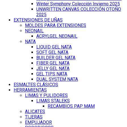
Winter Symphony Colección Invierno 2025
UNWRITTEN CANVAS COLECCIÓN OTOÑO
2025
EXTENSIONES DE UÑAS
MOLDES PARA EXTENSIONES
NEONAIL
ACRYLGEL NEONAIL
NATA
LIQUID GEL NATA
SOFT GEL NATA
BUILDER GEL NATA
FIBER GEL NATA
JELLY GEL NATA
GEL TIPS NATA
DUAL SYSTEM NATA
ESMALTES CLÁSICOS
HERRAMIENTAS
LIMAS Y PULIDORES
LIMAS STALEKS
RECAMBIOS PAP MAM
ALICATES
TIJERAS
EMPUJADOR