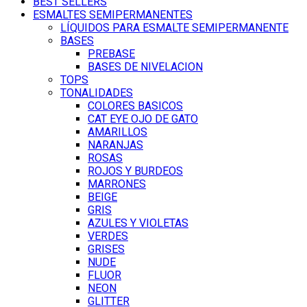
BEST SELLERS
ESMALTES SEMIPERMANENTES
LÍQUIDOS PARA ESMALTE SEMIPERMANENTE
BASES
PREBASE
BASES DE NIVELACION
TOPS
TONALIDADES
COLORES BASICOS
CAT EYE OJO DE GATO
AMARILLOS
NARANJAS
ROSAS
ROJOS Y BURDEOS
MARRONES
BEIGE
GRIS
AZULES Y VIOLETAS
VERDES
GRISES
NUDE
FLUOR
NEON
GLITTER