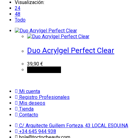
Visualización:
24
48
Todo
Duo Acrylgel Perfect Clear
39,90
€
Añadir al carrito
Mi cuenta
Registro Profesionales
Mis deseos
Tienda
Contacto
C/ Arquitecte Guillem Forteza, 43 LOCAL ESQUINA
+34 645 944 938
hola@toctocbeauty.com