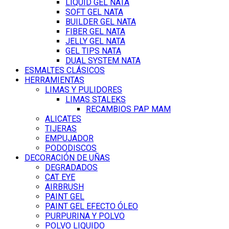
LIQUID GEL NATA
SOFT GEL NATA
BUILDER GEL NATA
FIBER GEL NATA
JELLY GEL NATA
GEL TIPS NATA
DUAL SYSTEM NATA
ESMALTES CLÁSICOS
HERRAMIENTAS
LIMAS Y PULIDORES
LIMAS STALEKS
RECAMBIOS PAP MAM
ALICATES
TIJERAS
EMPUJADOR
PODODISCOS
DECORACIÓN DE UÑAS
DEGRADADOS
CAT EYE
AIRBRUSH
PAINT GEL
PAINT GEL EFECTO ÓLEO
PURPURINA Y POLVO
POLVO LIQUIDO