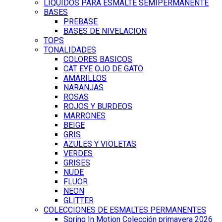
LÍQUIDOS PARA ESMALTE SEMIPERMANENTE
BASES
PREBASE
BASES DE NIVELACION
TOPS
TONALIDADES
COLORES BASICOS
CAT EYE OJO DE GATO
AMARILLOS
NARANJAS
ROSAS
ROJOS Y BURDEOS
MARRONES
BEIGE
GRIS
AZULES Y VIOLETAS
VERDES
GRISES
NUDE
FLUOR
NEON
GLITTER
COLECCIONES DE ESMALTES PERMANENTES
Spring In Motion Colección primavera 2026