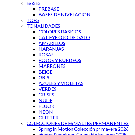
BASES
PREBASE
BASES DE NIVELACION
TOPS
TONALIDADES
COLORES BASICOS
CAT EYE OJO DE GATO
AMARILLOS
NARANJAS
ROSAS
ROJOS Y BURDEOS
MARRONES
BEIGE
GRIS
AZULES Y VIOLETAS
VERDES
GRISES
NUDE
FLUOR
NEON
GLITTER
COLECCIONES DE ESMALTES PERMANENTES
Spring In Motion Colección primavera 2026
Winter Symphony Colección Invierno 2025