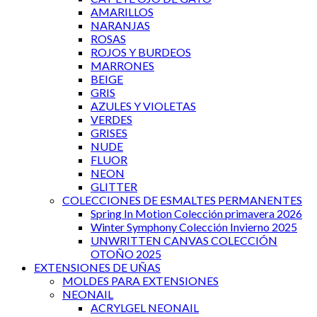
AMARILLOS
NARANJAS
ROSAS
ROJOS Y BURDEOS
MARRONES
BEIGE
GRIS
AZULES Y VIOLETAS
VERDES
GRISES
NUDE
FLUOR
NEON
GLITTER
COLECCIONES DE ESMALTES PERMANENTES
Spring In Motion Colección primavera 2026
Winter Symphony Colección Invierno 2025
UNWRITTEN CANVAS COLECCIÓN
OTOÑO 2025
EXTENSIONES DE UÑAS
MOLDES PARA EXTENSIONES
NEONAIL
ACRYLGEL NEONAIL