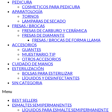
PEDICURA
COSMETICOS PARA PEDICURA
APARATOLOGÍA
TORNOS
LAMPARAS DE SECADO
FRESAS / BROCAS
FRESAS DE CARBURO Y CERÁMICA
FRESAS DE DIAMANTE
FRESAS / BROCAS DE FORMA LLAMA
ACCESORIOS
GUANTES
MUESTRARIO TIP
OTROS ACCESORIOS
CUIDADO DE MANOS
ESTERILIZACIÓN
BOLSAS PARA ESTERILIZAR
LÍQUIDOS Y DESINFECTANTES
SIN CATEGORIA
Menu
BEST SELLERS
ESMALTES SEMIPERMANENTES
LÍQUIDOS PARA ESMALTE SEMIPERMANENTE