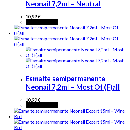
Neonail 7,2ml – Neutral
10,99
€
Añadir al carrito
Esmalte semipermanente
Neonail 7,2ml – Most Of (F)all
10,99
€
Añadir al carrito