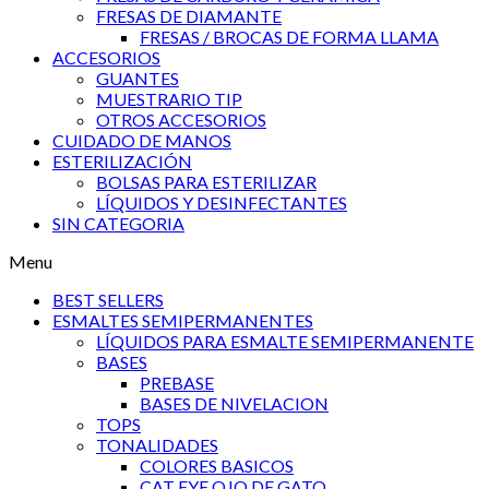
FRESAS DE DIAMANTE
FRESAS / BROCAS DE FORMA LLAMA
ACCESORIOS
GUANTES
MUESTRARIO TIP
OTROS ACCESORIOS
CUIDADO DE MANOS
ESTERILIZACIÓN
BOLSAS PARA ESTERILIZAR
LÍQUIDOS Y DESINFECTANTES
SIN CATEGORIA
Menu
BEST SELLERS
ESMALTES SEMIPERMANENTES
LÍQUIDOS PARA ESMALTE SEMIPERMANENTE
BASES
PREBASE
BASES DE NIVELACION
TOPS
TONALIDADES
COLORES BASICOS
CAT EYE OJO DE GATO