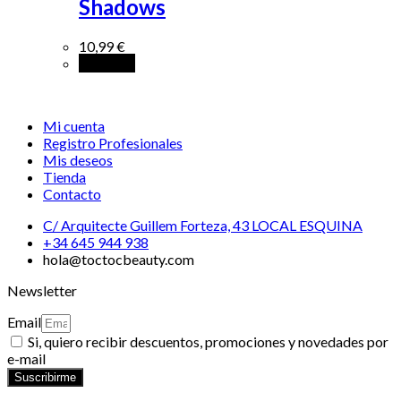
Shadows
10,99
€
Leer más
Mi cuenta
Registro Profesionales
Mis deseos
Tienda
Contacto
C/ Arquitecte Guillem Forteza, 43 LOCAL ESQUINA
+34 645 944 938
hola@toctocbeauty.com
Newsletter
Email
Si, quiero recibir descuentos, promociones y novedades por
e-mail
Suscribirme