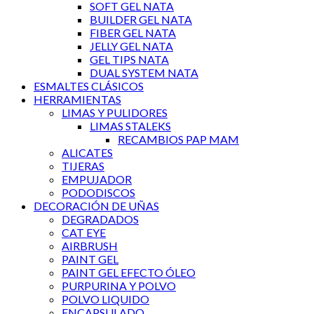
SOFT GEL NATA
BUILDER GEL NATA
FIBER GEL NATA
JELLY GEL NATA
GEL TIPS NATA
DUAL SYSTEM NATA
ESMALTES CLÁSICOS
HERRAMIENTAS
LIMAS Y PULIDORES
LIMAS STALEKS
RECAMBIOS PAP MAM
ALICATES
TIJERAS
EMPUJADOR
PODODISCOS
DECORACIÓN DE UÑAS
DEGRADADOS
CAT EYE
AIRBRUSH
PAINT GEL
PAINT GEL EFECTO ÓLEO
PURPURINA Y POLVO
POLVO LIQUIDO
ENCAPSULADO