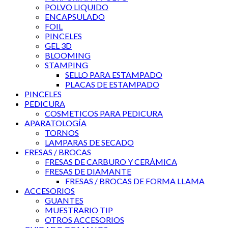
POLVO LIQUIDO
ENCAPSULADO
FOIL
PINCELES
GEL 3D
BLOOMING
STAMPING
SELLO PARA ESTAMPADO
PLACAS DE ESTAMPADO
PINCELES
PEDICURA
COSMETICOS PARA PEDICURA
APARATOLOGÍA
TORNOS
LAMPARAS DE SECADO
FRESAS / BROCAS
FRESAS DE CARBURO Y CERÁMICA
FRESAS DE DIAMANTE
FRESAS / BROCAS DE FORMA LLAMA
ACCESORIOS
GUANTES
MUESTRARIO TIP
OTROS ACCESORIOS