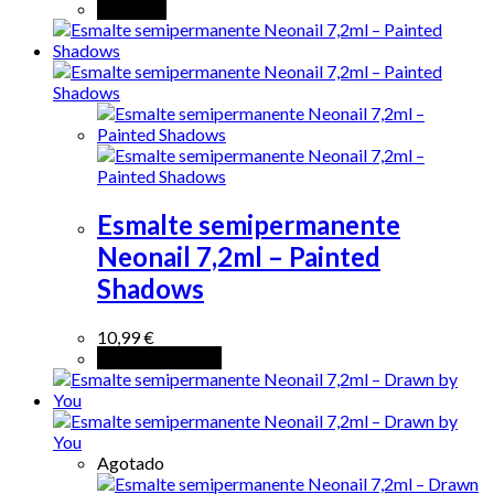
Leer más
Esmalte semipermanente
Neonail 7,2ml – Painted
Shadows
10,99
€
Añadir al carrito
Agotado