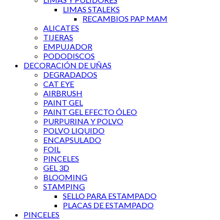
LIMAS STALEKS
RECAMBIOS PAP MAM
ALICATES
TIJERAS
EMPUJADOR
PODODISCOS
DECORACIÓN DE UÑAS
DEGRADADOS
CAT EYE
AIRBRUSH
PAINT GEL
PAINT GEL EFECTO ÓLEO
PURPURINA Y POLVO
POLVO LIQUIDO
ENCAPSULADO
FOIL
PINCELES
GEL 3D
BLOOMING
STAMPING
SELLO PARA ESTAMPADO
PLACAS DE ESTAMPADO
PINCELES