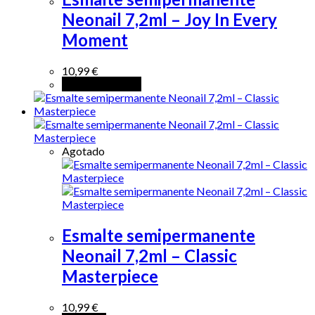
Neonail 7,2ml – Joy In Every
Moment
10,99
€
Añadir al carrito
Agotado
Esmalte semipermanente
Neonail 7,2ml – Classic
Masterpiece
10,99
€