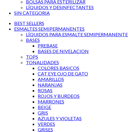
BOLSAS PARA ESTERILIZAR
LÍQUIDOS Y DESINFECTANTES
SIN CATEGORIA
BEST SELLERS
ESMALTES SEMIPERMANENTES
LÍQUIDOS PARA ESMALTE SEMIPERMANENTE
BASES
PREBASE
BASES DE NIVELACION
TOPS
TONALIDADES
COLORES BASICOS
CAT EYE OJO DE GATO
AMARILLOS
NARANJAS
ROSAS
ROJOS Y BURDEOS
MARRONES
BEIGE
GRIS
AZULES Y VIOLETAS
VERDES
GRISES