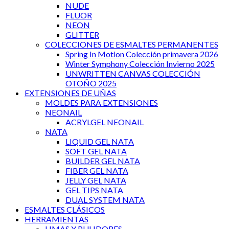
NUDE
FLUOR
NEON
GLITTER
COLECCIONES DE ESMALTES PERMANENTES
Spring In Motion Colección primavera 2026
Winter Symphony Colección Invierno 2025
UNWRITTEN CANVAS COLECCIÓN
OTOÑO 2025
EXTENSIONES DE UÑAS
MOLDES PARA EXTENSIONES
NEONAIL
ACRYLGEL NEONAIL
NATA
LIQUID GEL NATA
SOFT GEL NATA
BUILDER GEL NATA
FIBER GEL NATA
JELLY GEL NATA
GEL TIPS NATA
DUAL SYSTEM NATA
ESMALTES CLÁSICOS
HERRAMIENTAS
LIMAS Y PULIDORES