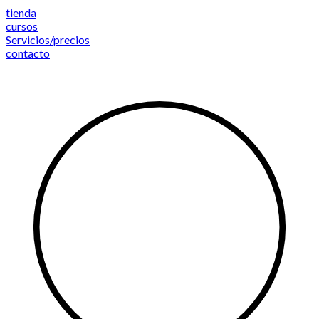
Saltar
tienda
al
cursos
contenido
Servicios/precios
contacto