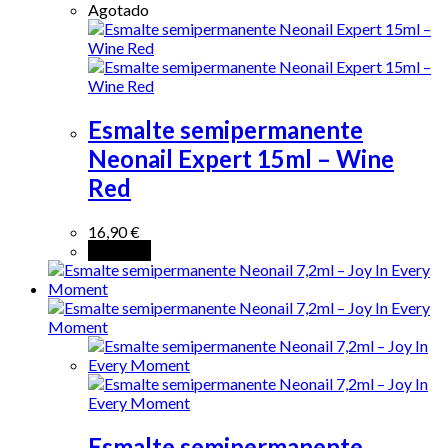
Agotado
Esmalte semipermanente
Neonail Expert 15ml – Wine
Red
16,90
€
Leer más
Esmalte semipermanente