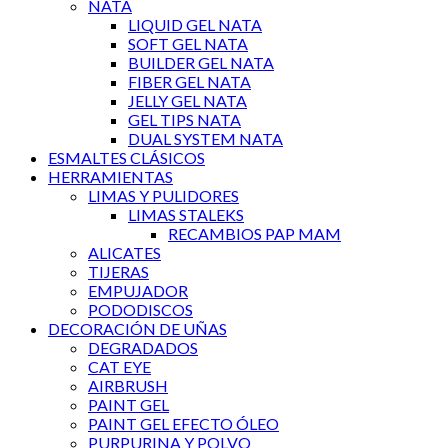
NATA
LIQUID GEL NATA
SOFT GEL NATA
BUILDER GEL NATA
FIBER GEL NATA
JELLY GEL NATA
GEL TIPS NATA
DUAL SYSTEM NATA
ESMALTES CLÁSICOS
HERRAMIENTAS
LIMAS Y PULIDORES
LIMAS STALEKS
RECAMBIOS PAP MAM
ALICATES
TIJERAS
EMPUJADOR
PODODISCOS
DECORACIÓN DE UÑAS
DEGRADADOS
CAT EYE
AIRBRUSH
PAINT GEL
PAINT GEL EFECTO ÓLEO
PURPURINA Y POLVO