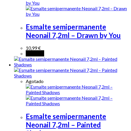
Esmalte semipermanente
Neonail 7,2ml – Drawn by You
10,99
€
Leer más
Agotado
Esmalte semipermanente
Neonail 7,2ml – Painted