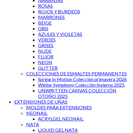
NARANJAS
ROSAS
ROJOS Y BURDEOS
MARRONES
BEIGE
GRIS
AZULES Y VIOLETAS
VERDES
GRISES
NUDE
FLUOR
NEON
GLITTER
COLECCIONES DE ESMALTES PERMANENTES
Spring In Motion Colección primavera 2026
Winter Symphony Colección Invierno 2025
UNWRITTEN CANVAS COLECCIÓN
OTOÑO 2025
EXTENSIONES DE UÑAS
MOLDES PARA EXTENSIONES
NEONAIL
ACRYLGEL NEONAIL
NATA
LIQUID GEL NATA