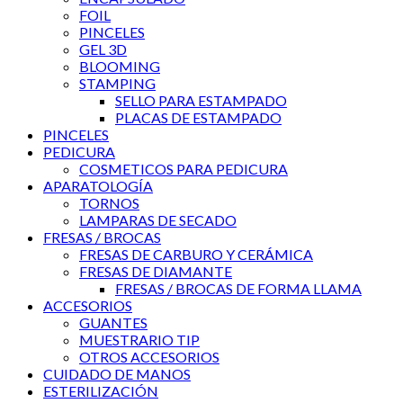
FOIL
PINCELES
GEL 3D
BLOOMING
STAMPING
SELLO PARA ESTAMPADO
PLACAS DE ESTAMPADO
PINCELES
PEDICURA
COSMETICOS PARA PEDICURA
APARATOLOGÍA
TORNOS
LAMPARAS DE SECADO
FRESAS / BROCAS
FRESAS DE CARBURO Y CERÁMICA
FRESAS DE DIAMANTE
FRESAS / BROCAS DE FORMA LLAMA
ACCESORIOS
GUANTES
MUESTRARIO TIP
OTROS ACCESORIOS
CUIDADO DE MANOS
ESTERILIZACIÓN