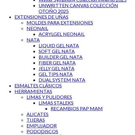
UNWRITTEN CANVAS COLECCIÓN
OTOÑO 2025
EXTENSIONES DE UÑAS
MOLDES PARA EXTENSIONES
NEONAIL
ACRYLGEL NEONAIL
NATA
LIQUID GEL NATA
SOFT GEL NATA
BUILDER GEL NATA
FIBER GEL NATA
JELLY GEL NATA
GEL TIPS NATA
DUAL SYSTEM NATA
ESMALTES CLÁSICOS
HERRAMIENTAS
LIMAS Y PULIDORES
LIMAS STALEKS
RECAMBIOS PAP MAM
ALICATES
TIJERAS
EMPUJADOR
PODODISCOS