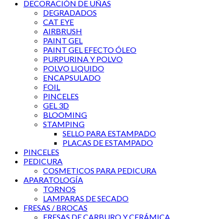
DECORACIÓN DE UÑAS
DEGRADADOS
CAT EYE
AIRBRUSH
PAINT GEL
PAINT GEL EFECTO ÓLEO
PURPURINA Y POLVO
POLVO LIQUIDO
ENCAPSULADO
FOIL
PINCELES
GEL 3D
BLOOMING
STAMPING
SELLO PARA ESTAMPADO
PLACAS DE ESTAMPADO
PINCELES
PEDICURA
COSMETICOS PARA PEDICURA
APARATOLOGÍA
TORNOS
LAMPARAS DE SECADO
FRESAS / BROCAS
FRESAS DE CARBURO Y CERÁMICA