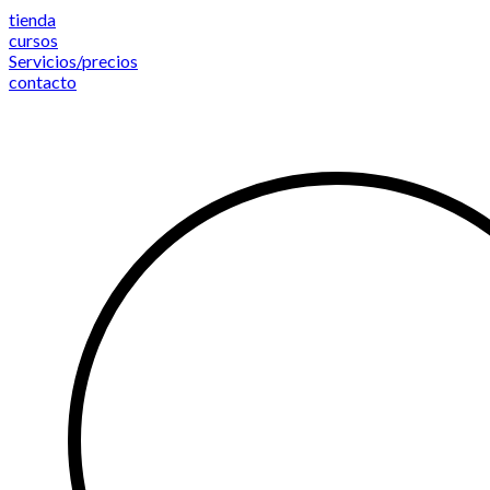
Saltar
tienda
al
cursos
contenido
Servicios/precios
contacto