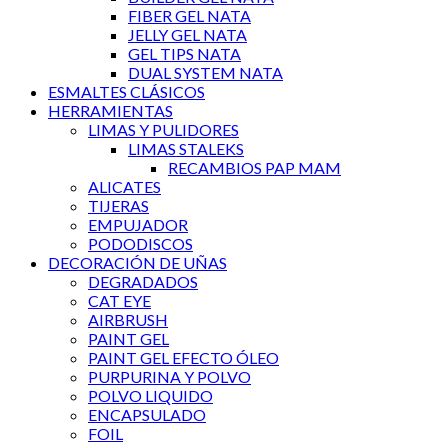
FIBER GEL NATA
JELLY GEL NATA
GEL TIPS NATA
DUAL SYSTEM NATA
ESMALTES CLÁSICOS
HERRAMIENTAS
LIMAS Y PULIDORES
LIMAS STALEKS
RECAMBIOS PAP MAM
ALICATES
TIJERAS
EMPUJADOR
PODODISCOS
DECORACIÓN DE UÑAS
DEGRADADOS
CAT EYE
AIRBRUSH
PAINT GEL
PAINT GEL EFECTO ÓLEO
PURPURINA Y POLVO
POLVO LIQUIDO
ENCAPSULADO
FOIL