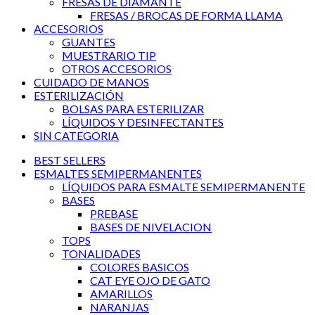
FRESAS DE DIAMANTE
FRESAS / BROCAS DE FORMA LLAMA
ACCESORIOS
GUANTES
MUESTRARIO TIP
OTROS ACCESORIOS
CUIDADO DE MANOS
ESTERILIZACIÓN
BOLSAS PARA ESTERILIZAR
LÍQUIDOS Y DESINFECTANTES
SIN CATEGORIA
BEST SELLERS
ESMALTES SEMIPERMANENTES
LÍQUIDOS PARA ESMALTE SEMIPERMANENTE
BASES
PREBASE
BASES DE NIVELACION
TOPS
TONALIDADES
COLORES BASICOS
CAT EYE OJO DE GATO
AMARILLOS
NARANJAS