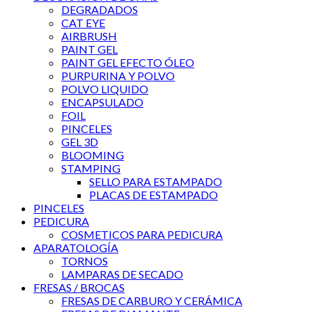
DEGRADADOS
CAT EYE
AIRBRUSH
PAINT GEL
PAINT GEL EFECTO ÓLEO
PURPURINA Y POLVO
POLVO LIQUIDO
ENCAPSULADO
FOIL
PINCELES
GEL 3D
BLOOMING
STAMPING
SELLO PARA ESTAMPADO
PLACAS DE ESTAMPADO
PINCELES
PEDICURA
COSMETICOS PARA PEDICURA
APARATOLOGÍA
TORNOS
LAMPARAS DE SECADO
FRESAS / BROCAS
FRESAS DE CARBURO Y CERÁMICA