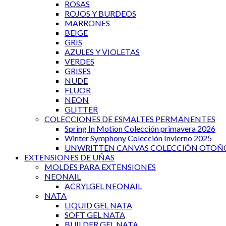
ROSAS
ROJOS Y BURDEOS
MARRONES
BEIGE
GRIS
AZULES Y VIOLETAS
VERDES
GRISES
NUDE
FLUOR
NEON
GLITTER
COLECCIONES DE ESMALTES PERMANENTES
Spring In Motion Colección primavera 2026
Winter Symphony Colección Invierno 2025
UNWRITTEN CANVAS COLECCIÓN OTOÑO
EXTENSIONES DE UÑAS
MOLDES PARA EXTENSIONES
NEONAIL
ACRYLGEL NEONAIL
NATA
LIQUID GEL NATA
SOFT GEL NATA
BUILDER GEL NATA