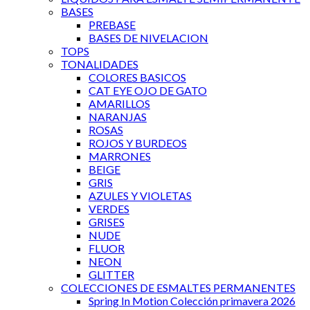
BASES
PREBASE
BASES DE NIVELACION
TOPS
TONALIDADES
COLORES BASICOS
CAT EYE OJO DE GATO
AMARILLOS
NARANJAS
ROSAS
ROJOS Y BURDEOS
MARRONES
BEIGE
GRIS
AZULES Y VIOLETAS
VERDES
GRISES
NUDE
FLUOR
NEON
GLITTER
COLECCIONES DE ESMALTES PERMANENTES
Spring In Motion Colección primavera 2026