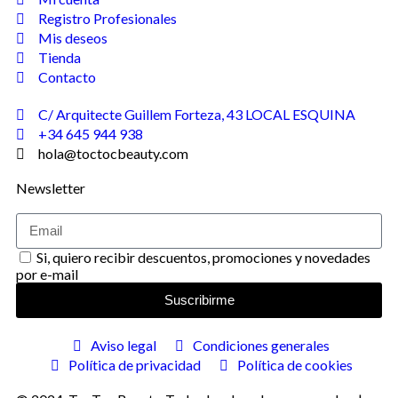
Registro Profesionales
Mis deseos
Tienda
Contacto
C/ Arquitecte Guillem Forteza, 43 LOCAL ESQUINA
+34 645 944 938
hola@toctocbeauty.com
Newsletter
Si, quiero recibir descuentos, promociones y novedades
por e-mail
Suscribirme
Aviso legal
Condiciones generales
Política de privacidad
Política de cookies