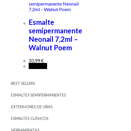
Esmalte
semipermanente
Neonail 7,2ml –
Walnut Poem
10,99
€
Leer más
BEST SELLERS
ESMALTES SEMIPERMANENTES
EXTENSIONES DE UÑAS
ESMALTES CLÁSICOS
HERRAMIENTAS