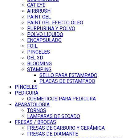
CAT EYE
AIRBRUSH
PAINT GEL
PAINT GEL EFECTO ÓLEO
PURPURINA Y POLVO
POLVO LIQUIDO
ENCAPSULADO
FOIL
PINCELES
GEL 3D
BLOOMING
STAMPING
SELLO PARA ESTAMPADO
PLACAS DE ESTAMPADO
PINCELES
PEDICURA
COSMETICOS PARA PEDICURA
APARATOLOGÍA
TORNOS
LAMPARAS DE SECADO
FRESAS / BROCAS
FRESAS DE CARBURO Y CERÁMICA
FRESAS DE DIAMANTE