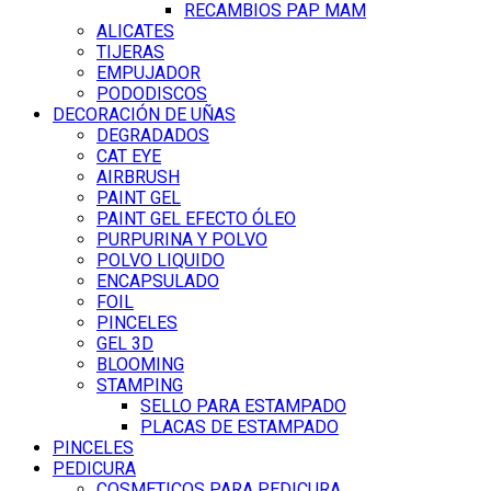
RECAMBIOS PAP MAM
ALICATES
TIJERAS
EMPUJADOR
PODODISCOS
DECORACIÓN DE UÑAS
DEGRADADOS
CAT EYE
AIRBRUSH
PAINT GEL
PAINT GEL EFECTO ÓLEO
PURPURINA Y POLVO
POLVO LIQUIDO
ENCAPSULADO
FOIL
PINCELES
GEL 3D
BLOOMING
STAMPING
SELLO PARA ESTAMPADO
PLACAS DE ESTAMPADO
PINCELES
PEDICURA
COSMETICOS PARA PEDICURA