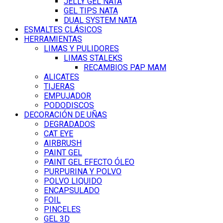
JELLY GEL NATA
GEL TIPS NATA
DUAL SYSTEM NATA
ESMALTES CLÁSICOS
HERRAMIENTAS
LIMAS Y PULIDORES
LIMAS STALEKS
RECAMBIOS PAP MAM
ALICATES
TIJERAS
EMPUJADOR
PODODISCOS
DECORACIÓN DE UÑAS
DEGRADADOS
CAT EYE
AIRBRUSH
PAINT GEL
PAINT GEL EFECTO ÓLEO
PURPURINA Y POLVO
POLVO LIQUIDO
ENCAPSULADO
FOIL
PINCELES
GEL 3D