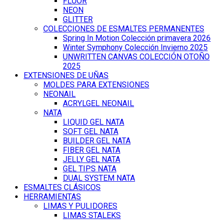
FLUOR
NEON
GLITTER
COLECCIONES DE ESMALTES PERMANENTES
Spring In Motion Colección primavera 2026
Winter Symphony Colección Invierno 2025
UNWRITTEN CANVAS COLECCIÓN OTOÑO
2025
EXTENSIONES DE UÑAS
MOLDES PARA EXTENSIONES
NEONAIL
ACRYLGEL NEONAIL
NATA
LIQUID GEL NATA
SOFT GEL NATA
BUILDER GEL NATA
FIBER GEL NATA
JELLY GEL NATA
GEL TIPS NATA
DUAL SYSTEM NATA
ESMALTES CLÁSICOS
HERRAMIENTAS
LIMAS Y PULIDORES
LIMAS STALEKS