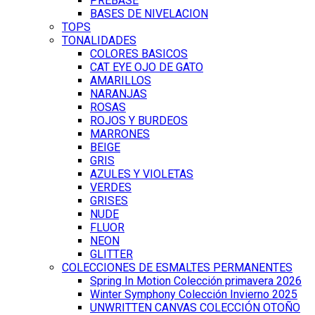
PREBASE
BASES DE NIVELACION
TOPS
TONALIDADES
COLORES BASICOS
CAT EYE OJO DE GATO
AMARILLOS
NARANJAS
ROSAS
ROJOS Y BURDEOS
MARRONES
BEIGE
GRIS
AZULES Y VIOLETAS
VERDES
GRISES
NUDE
FLUOR
NEON
GLITTER
COLECCIONES DE ESMALTES PERMANENTES
Spring In Motion Colección primavera 2026
Winter Symphony Colección Invierno 2025
UNWRITTEN CANVAS COLECCIÓN OTOÑO