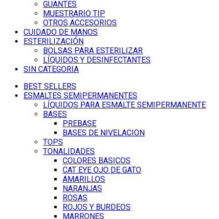
GUANTES
MUESTRARIO TIP
OTROS ACCESORIOS
CUIDADO DE MANOS
ESTERILIZACIÓN
BOLSAS PARA ESTERILIZAR
LÍQUIDOS Y DESINFECTANTES
SIN CATEGORIA
BEST SELLERS
ESMALTES SEMIPERMANENTES
LÍQUIDOS PARA ESMALTE SEMIPERMANENTE
BASES
PREBASE
BASES DE NIVELACION
TOPS
TONALIDADES
COLORES BASICOS
CAT EYE OJO DE GATO
AMARILLOS
NARANJAS
ROSAS
ROJOS Y BURDEOS
MARRONES