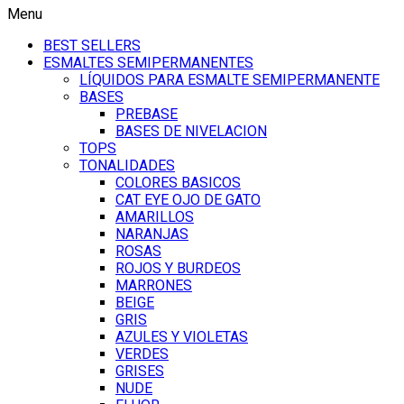
Menu
BEST SELLERS
ESMALTES SEMIPERMANENTES
LÍQUIDOS PARA ESMALTE SEMIPERMANENTE
BASES
PREBASE
BASES DE NIVELACION
TOPS
TONALIDADES
COLORES BASICOS
CAT EYE OJO DE GATO
AMARILLOS
NARANJAS
ROSAS
ROJOS Y BURDEOS
MARRONES
BEIGE
GRIS
AZULES Y VIOLETAS
VERDES
GRISES
NUDE