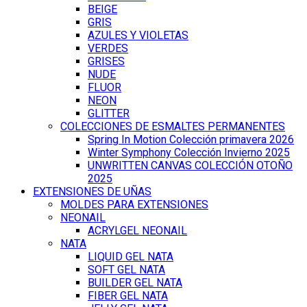
BEIGE
GRIS
AZULES Y VIOLETAS
VERDES
GRISES
NUDE
FLUOR
NEON
GLITTER
COLECCIONES DE ESMALTES PERMANENTES
Spring In Motion Colección primavera 2026
Winter Symphony Colección Invierno 2025
UNWRITTEN CANVAS COLECCIÓN OTOÑO
2025
EXTENSIONES DE UÑAS
MOLDES PARA EXTENSIONES
NEONAIL
ACRYLGEL NEONAIL
NATA
LIQUID GEL NATA
SOFT GEL NATA
BUILDER GEL NATA
FIBER GEL NATA