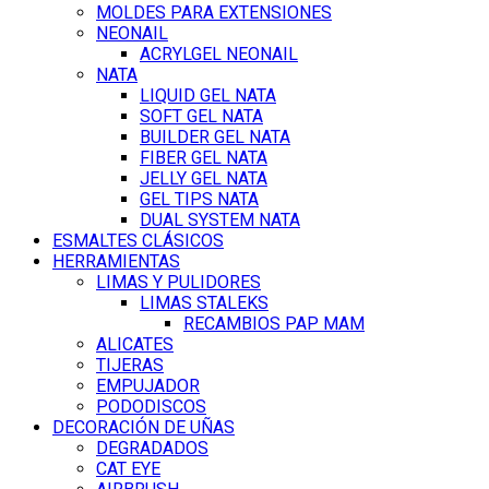
MOLDES PARA EXTENSIONES
NEONAIL
ACRYLGEL NEONAIL
NATA
LIQUID GEL NATA
SOFT GEL NATA
BUILDER GEL NATA
FIBER GEL NATA
JELLY GEL NATA
GEL TIPS NATA
DUAL SYSTEM NATA
ESMALTES CLÁSICOS
HERRAMIENTAS
LIMAS Y PULIDORES
LIMAS STALEKS
RECAMBIOS PAP MAM
ALICATES
TIJERAS
EMPUJADOR
PODODISCOS
DECORACIÓN DE UÑAS
DEGRADADOS
CAT EYE