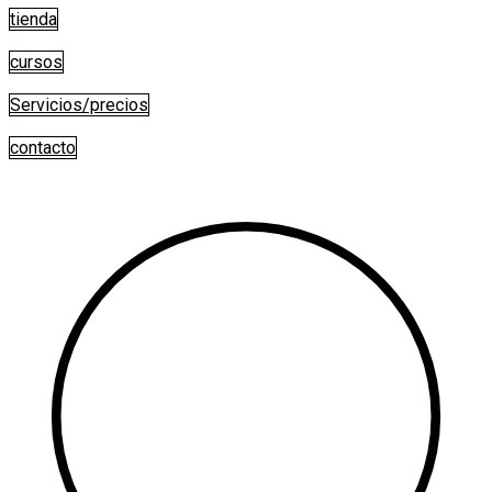
Saltar
tienda
al
contenido
cursos
Servicios/precios
contacto