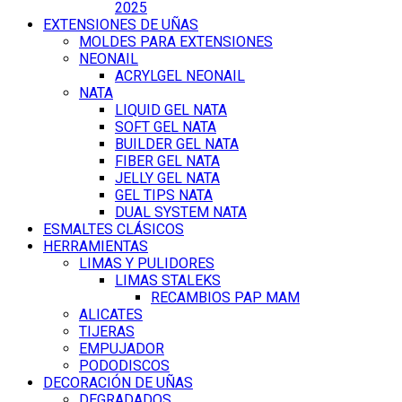
2025
EXTENSIONES DE UÑAS
MOLDES PARA EXTENSIONES
NEONAIL
ACRYLGEL NEONAIL
NATA
LIQUID GEL NATA
SOFT GEL NATA
BUILDER GEL NATA
FIBER GEL NATA
JELLY GEL NATA
GEL TIPS NATA
DUAL SYSTEM NATA
ESMALTES CLÁSICOS
HERRAMIENTAS
LIMAS Y PULIDORES
LIMAS STALEKS
RECAMBIOS PAP MAM
ALICATES
TIJERAS
EMPUJADOR
PODODISCOS
DECORACIÓN DE UÑAS
DEGRADADOS