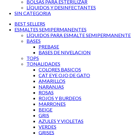
BOLSAS PARA ESTERILIZAR
LÍQUIDOS Y DESINFECTANTES
SIN CATEGORIA
BEST SELLERS
ESMALTES SEMIPERMANENTES
LÍQUIDOS PARA ESMALTE SEMIPERMANENTE
BASES
PREBASE
BASES DE NIVELACION
TOPS
TONALIDADES
COLORES BASICOS
CAT EYE OJO DE GATO
AMARILLOS
NARANJAS
ROSAS
ROJOS Y BURDEOS
MARRONES
BEIGE
GRIS
AZULES Y VIOLETAS
VERDES
GRISES