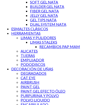
SOFT GEL NATA
BUILDER GEL NATA
FIBER GEL NATA
JELLY GEL NATA
GEL TIPS NATA
DUAL SYSTEM NATA
ESMALTES CLÁSICOS
HERRAMIENTAS
LIMAS Y PULIDORES
LIMAS STALEKS
RECAMBIOS PAP MAM
ALICATES
TIJERAS
EMPUJADOR
PODODISCOS
DECORACIÓN DE UÑAS
DEGRADADOS
CAT EYE
AIRBRUSH
PAINT GEL
PAINT GEL EFECTO ÓLEO
PURPURINA Y POLVO
POLVO LIQUIDO
ENCAPSULADO