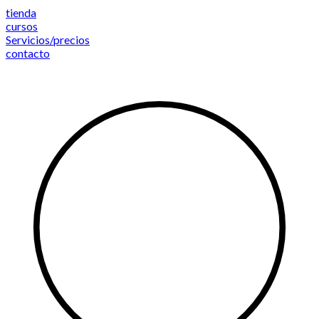
Saltar
tienda
al
cursos
contenido
Servicios/precios
contacto