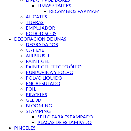
LIMAS STALEKS
RECAMBIOS PAP MAM
ALICATES
TIJERAS
EMPUJADOR
PODODISCOS
DECORACIÓN DE UÑAS
DEGRADADOS
CAT EYE
AIRBRUSH
PAINT GEL
PAINT GEL EFECTO ÓLEO
PURPURINA Y POLVO
POLVO LIQUIDO
ENCAPSULADO
FOIL
PINCELES
GEL 3D
BLOOMING
STAMPING
SELLO PARA ESTAMPADO
PLACAS DE ESTAMPADO
PINCELES