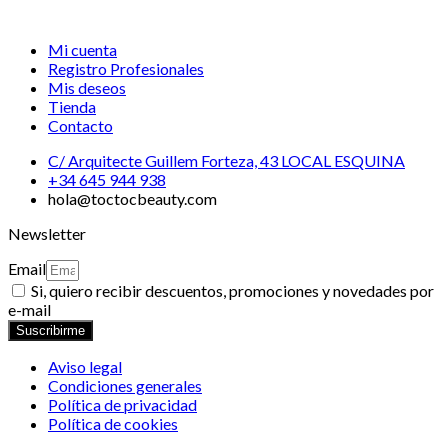
Mi cuenta
Registro Profesionales
Mis deseos
Tienda
Contacto
C/ Arquitecte Guillem Forteza, 43 LOCAL ESQUINA
+34 645 944 938
hola@toctocbeauty.com
Newsletter
Email
Si, quiero recibir descuentos, promociones y novedades por
e-mail
Suscribirme
Aviso legal
Condiciones generales
Política de privacidad
Política de cookies