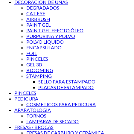
DECORACIÓN DE UÑAS
DEGRADADOS
CAT EYE
AIRBRUSH
PAINT GEL
PAINT GEL EFECTO ÓLEO
PURPURINA Y POLVO
POLVO LIQUIDO
ENCAPSULADO
FOIL
PINCELES
GEL 3D
BLOOMING
STAMPING
SELLO PARA ESTAMPADO
PLACAS DE ESTAMPADO
PINCELES
PEDICURA
COSMETICOS PARA PEDICURA
APARATOLOGÍA
TORNOS
LAMPARAS DE SECADO
FRESAS / BROCAS
FRESAS DE CARBURO Y CERÁMICA