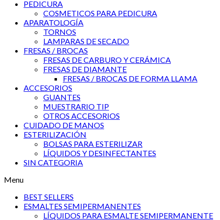
PEDICURA
COSMETICOS PARA PEDICURA
APARATOLOGÍA
TORNOS
LAMPARAS DE SECADO
FRESAS / BROCAS
FRESAS DE CARBURO Y CERÁMICA
FRESAS DE DIAMANTE
FRESAS / BROCAS DE FORMA LLAMA
ACCESORIOS
GUANTES
MUESTRARIO TIP
OTROS ACCESORIOS
CUIDADO DE MANOS
ESTERILIZACIÓN
BOLSAS PARA ESTERILIZAR
LÍQUIDOS Y DESINFECTANTES
SIN CATEGORIA
Menu
BEST SELLERS
ESMALTES SEMIPERMANENTES
LÍQUIDOS PARA ESMALTE SEMIPERMANENTE