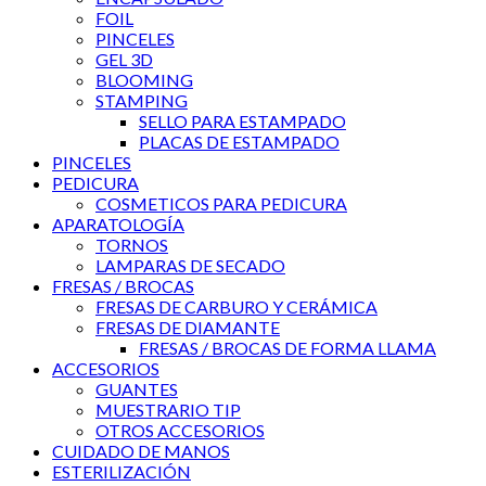
FOIL
PINCELES
GEL 3D
BLOOMING
STAMPING
SELLO PARA ESTAMPADO
PLACAS DE ESTAMPADO
PINCELES
PEDICURA
COSMETICOS PARA PEDICURA
APARATOLOGÍA
TORNOS
LAMPARAS DE SECADO
FRESAS / BROCAS
FRESAS DE CARBURO Y CERÁMICA
FRESAS DE DIAMANTE
FRESAS / BROCAS DE FORMA LLAMA
ACCESORIOS
GUANTES
MUESTRARIO TIP
OTROS ACCESORIOS
CUIDADO DE MANOS
ESTERILIZACIÓN