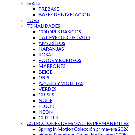
BASES
PREBASE
BASES DE NIVELACION
TOPS
TONALIDADES
COLORES BASICOS
CAT EYE OJO DE GATO
AMARILLOS
NARANJAS
ROSAS
ROJOS Y BURDEOS
MARRONES
BEIGE
GRIS
AZULES Y VIOLETAS
VERDES
GRISES
NUDE
FLUOR
NEON
GLITTER
COLECCIONES DE ESMALTES PERMANENTES
Spring In Motion Colección primavera 2026
Winter Symphony Colección Invierno 2025