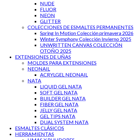
NUDE
FLUOR
NEON
GLITTER
COLECCIONES DE ESMALTES PERMANENTES
Spring In Motion Colección primavera 2026
Winter Symphony Colección Invierno 2025
UNWRITTEN CANVAS COLECCIÓN
OTOÑO 2025
EXTENSIONES DE UÑAS
MOLDES PARA EXTENSIONES
NEONAIL
ACRYLGEL NEONAIL
NATA
LIQUID GEL NATA
SOFT GEL NATA
BUILDER GEL NATA
FIBER GEL NATA
JELLY GEL NATA
GEL TIPS NATA
DUAL SYSTEM NATA
ESMALTES CLÁSICOS
HERRAMIENTAS
LIMAS Y PULIDORES