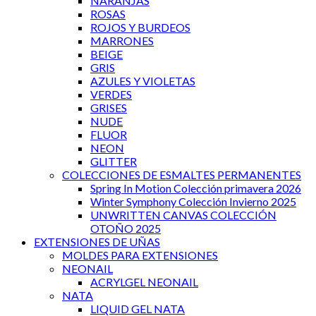
NARANJAS
ROSAS
ROJOS Y BURDEOS
MARRONES
BEIGE
GRIS
AZULES Y VIOLETAS
VERDES
GRISES
NUDE
FLUOR
NEON
GLITTER
COLECCIONES DE ESMALTES PERMANENTES
Spring In Motion Colección primavera 2026
Winter Symphony Colección Invierno 2025
UNWRITTEN CANVAS COLECCIÓN
OTOÑO 2025
EXTENSIONES DE UÑAS
MOLDES PARA EXTENSIONES
NEONAIL
ACRYLGEL NEONAIL
NATA
LIQUID GEL NATA