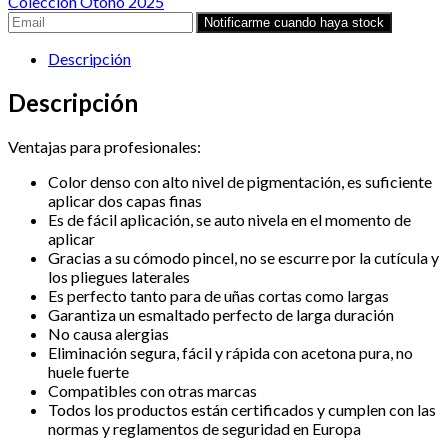
Colección Otoño 2025
Descripción
Descripción
Ventajas para profesionales:
Color denso con alto nivel de pigmentación, es suficiente
aplicar dos capas finas
⁠Es de fácil aplicación, se auto nivela en el momento de
aplicar
⁠Gracias a su cómodo pincel, no se escurre por la cutícula y
los pliegues laterales
⁠Es perfecto tanto para de uñas cortas como largas
⁠Garantiza un esmaltado perfecto de larga duración
⁠No causa alergias
⁠Eliminación segura, fácil y rápida con acetona pura, no
huele fuerte
⁠Compatibles con otras marcas
⁠Todos los productos están certificados y cumplen con las
normas y reglamentos de seguridad en Europa