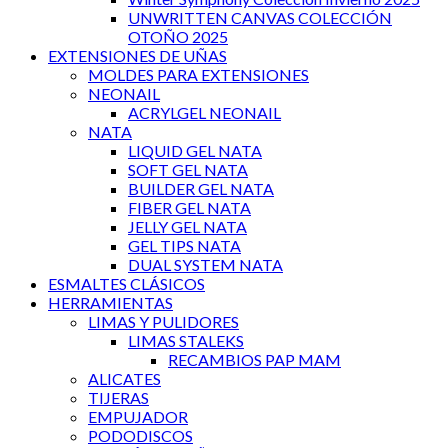
UNWRITTEN CANVAS COLECCIÓN
OTOÑO 2025
EXTENSIONES DE UÑAS
MOLDES PARA EXTENSIONES
NEONAIL
ACRYLGEL NEONAIL
NATA
LIQUID GEL NATA
SOFT GEL NATA
BUILDER GEL NATA
FIBER GEL NATA
JELLY GEL NATA
GEL TIPS NATA
DUAL SYSTEM NATA
ESMALTES CLÁSICOS
HERRAMIENTAS
LIMAS Y PULIDORES
LIMAS STALEKS
RECAMBIOS PAP MAM
ALICATES
TIJERAS
EMPUJADOR
PODODISCOS