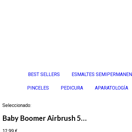
BEST SELLERS
ESMALTES SEMIPERMANEN
PINCELES
PEDICURA
APARATOLOGÍA
Seleccionado:
Baby Boomer Airbrush 5…
12,99
€