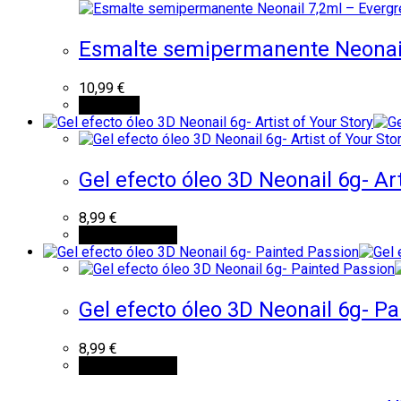
Esmalte semipermanente Neonai
10,99
€
Leer más
Gel efecto óleo 3D Neonail 6g- Art
8,99
€
Añadir al carrito
Gel efecto óleo 3D Neonail 6g- P
8,99
€
Añadir al carrito