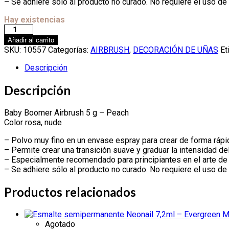
– Se adhiere sólo al producto no curado. No requiere el uso de
Hay existencias
Añadir al carrito
SKU:
10557
Categorías:
AIRBRUSH
,
DECORACIÓN DE UÑAS
Et
Descripción
Descripción
Baby Boomer Airbrush 5 g – Peach
Color rosa, nude
– Polvo muy fino en un envase espray para crear de forma rápi
– Permite crear una transición suave y graduar la intensidad del 
– Especialmente recomendado para principiantes en el arte d
– Se adhiere sólo al producto no curado. No requiere el uso de
Productos relacionados
Agotado