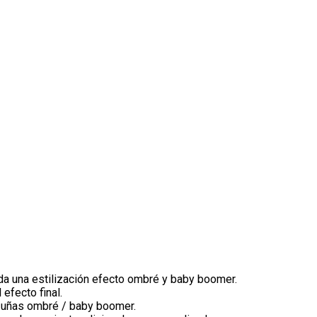
da una estilización efecto ombré y baby boomer.
efecto final.
e uñas ombré / baby boomer.