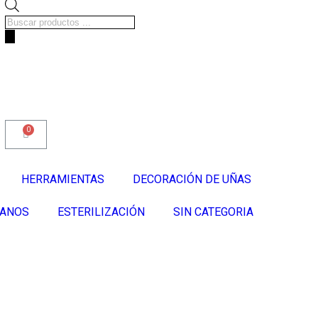
HERRAMIENTAS
DECORACIÓN DE UÑAS
MANOS
ESTERILIZACIÓN
SIN CATEGORIA