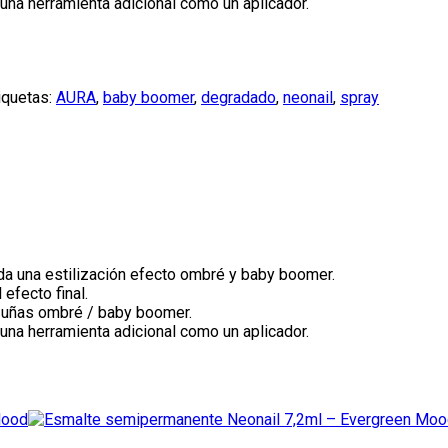
 una herramienta adicional como un aplicador.
iquetas:
AURA
,
baby boomer
,
degradado
,
neonail
,
spray
da una estilización efecto ombré y baby boomer.
efecto final.
e uñas ombré / baby boomer.
 una herramienta adicional como un aplicador.