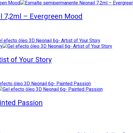
l 7,2ml – Evergreen Mood
ist of Your Story
ainted Passion