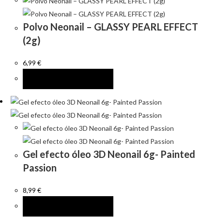
Polvo Neonail – GLASSY PEARL EFFECT
(2g)
6,99
€
AÑADIR AL CARRITO
Gel efecto óleo 3D Neonail 6g- Painted
Passion
8,99
€
AÑADIR AL CARRITO