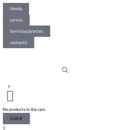
tienda
cursos
Servicios/precios
contacto
No products in the cart.
0,00
€