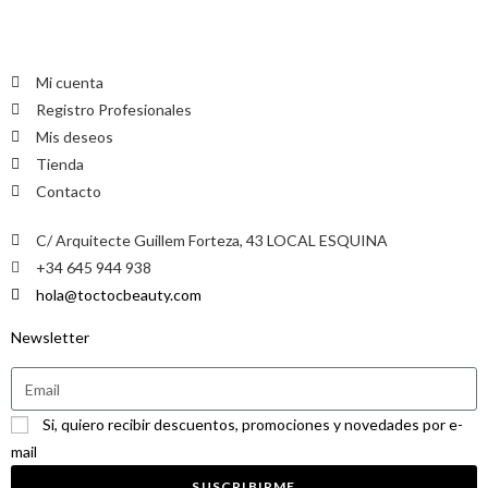
Mi cuenta
Registro Profesionales
Mis deseos
Tienda
Contacto
C/ Arquitecte Guillem Forteza, 43 LOCAL ESQUINA
+34 645 944 938
hola@toctocbeauty.com
Newsletter
Si, quiero recibir descuentos, promociones y novedades por e-
mail
SUSCRIBIRME