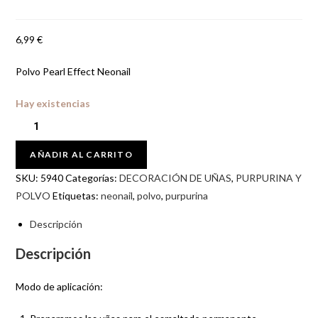
6,99
€
Polvo Pearl Effect Neonail
Hay existencias
AÑADIR AL CARRITO
SKU:
5940
Categorías:
DECORACIÓN DE UÑAS
,
PURPURINA Y
POLVO
Etiquetas:
neonail
,
polvo
,
purpurina
Descripción
Descripción
Modo de aplicación: