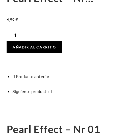
6,99
€
AÑADIR AL CARRITO
Producto anterior
Siguiente producto
Pearl Effect – Nr 01