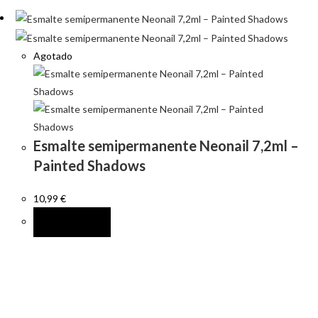
Agotado
Esmalte semipermanente Neonail 7,2ml –
Painted Shadows
10,99
€
LEER MÁS