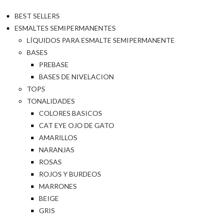
BEST SELLERS
ESMALTES SEMIPERMANENTES
LÍQUIDOS PARA ESMALTE SEMIPERMANENTE
BASES
PREBASE
BASES DE NIVELACION
TOPS
TONALIDADES
COLORES BASICOS
CAT EYE OJO DE GATO
AMARILLOS
NARANJAS
ROSAS
ROJOS Y BURDEOS
MARRONES
BEIGE
GRIS