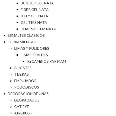
BUILDER GEL NATA
FIBER GEL NATA
JELLY GEL NATA
GEL TIPS NATA
DUAL SYSTEM NATA
ESMALTES CLÁSICOS
HERRAMIENTAS
LIMAS Y PULIDORES
LIMAS STALEKS
RECAMBIOS PAP MAM
ALICATES
TIJERAS
EMPUJADOR
PODODISCOS
DECORACIÓN DE UÑAS
DEGRADADOS
CAT EYE
AIRBRUSH