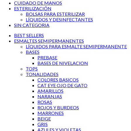
CUIDADO DE MANOS
ESTERILIZACIÓN
BOLSAS PARA ESTERILIZAR
LÍQUIDOS Y DESINFECTANTES
SIN CATEGORIA
BEST SELLERS
ESMALTES SEMIPERMANENTES
LÍQUIDOS PARA ESMALTE SEMIPERMANENTE
BASES
PREBASE
BASES DE NIVELACION
TOPS
TONALIDADES
COLORES BASICOS
CAT EYE OJO DE GATO
AMARILLOS
NARANJAS
ROSAS
ROJOS Y BURDEOS
MARRONES
BEIGE
GRIS
AZULES Y VIOLETAS