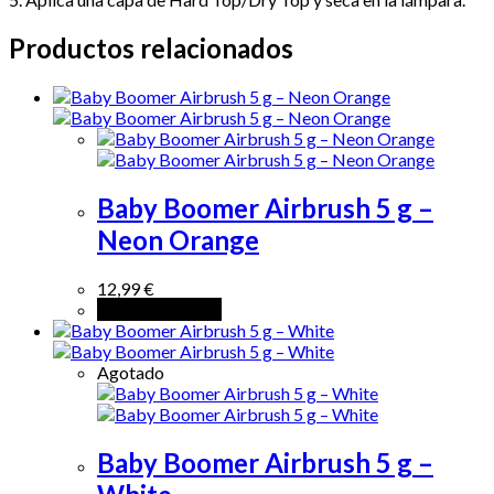
Productos relacionados
Baby Boomer Airbrush 5 g –
Neon Orange
12,99
€
Añadir al carrito
Agotado
Baby Boomer Airbrush 5 g –