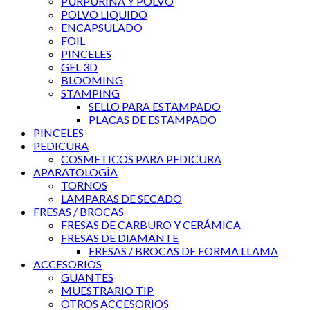
PURPURINA Y POLVO
POLVO LIQUIDO
ENCAPSULADO
FOIL
PINCELES
GEL 3D
BLOOMING
STAMPING
SELLO PARA ESTAMPADO
PLACAS DE ESTAMPADO
PINCELES
PEDICURA
COSMETICOS PARA PEDICURA
APARATOLOGÍA
TORNOS
LAMPARAS DE SECADO
FRESAS / BROCAS
FRESAS DE CARBURO Y CERÁMICA
FRESAS DE DIAMANTE
FRESAS / BROCAS DE FORMA LLAMA
ACCESORIOS
GUANTES
MUESTRARIO TIP
OTROS ACCESORIOS