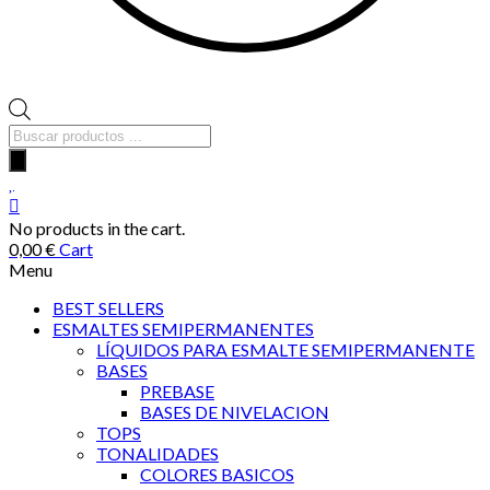
Búsqueda
de
productos
No products in the cart.
0,00
€
Cart
Menu
BEST SELLERS
ESMALTES SEMIPERMANENTES
LÍQUIDOS PARA ESMALTE SEMIPERMANENTE
BASES
PREBASE
BASES DE NIVELACION
TOPS
TONALIDADES
COLORES BASICOS