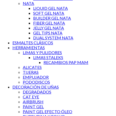
NATA
LIQUID GEL NATA
SOFT GEL NATA
BUILDER GEL NATA
FIBER GEL NATA
JELLY GEL NATA
GEL TIPS NATA
DUAL SYSTEM NATA
ESMALTES CLÁSICOS
HERRAMIENTAS
LIMAS Y PULIDORES
LIMAS STALEKS
RECAMBIOS PAP MAM
ALICATES
TIJERAS
EMPUJADOR
PODODISCOS
DECORACIÓN DE UÑAS
DEGRADADOS
CAT EYE
AIRBRUSH
PAINT GEL
PAINT GEL EFECTO ÓLEO