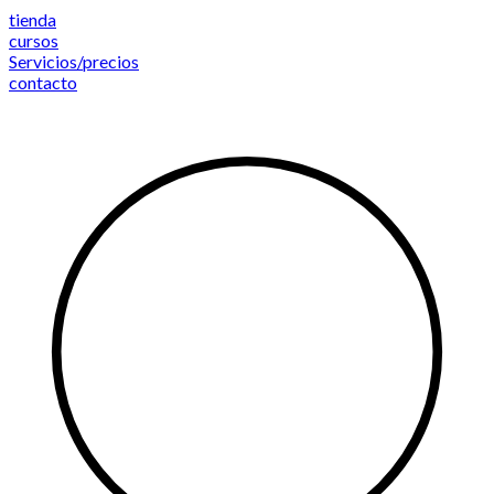
Saltar
tienda
al
cursos
contenido
Servicios/precios
contacto