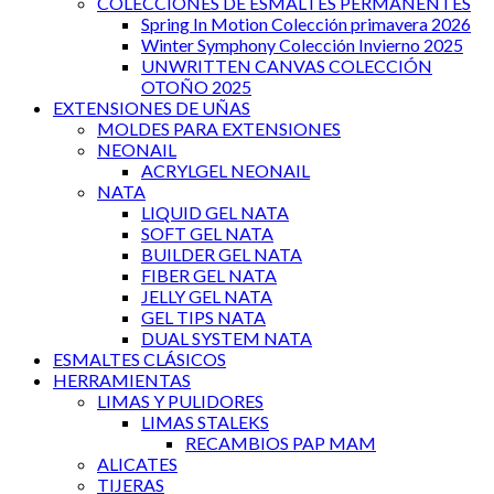
COLECCIONES DE ESMALTES PERMANENTES
Spring In Motion Colección primavera 2026
Winter Symphony Colección Invierno 2025
UNWRITTEN CANVAS COLECCIÓN
OTOÑO 2025
EXTENSIONES DE UÑAS
MOLDES PARA EXTENSIONES
NEONAIL
ACRYLGEL NEONAIL
NATA
LIQUID GEL NATA
SOFT GEL NATA
BUILDER GEL NATA
FIBER GEL NATA
JELLY GEL NATA
GEL TIPS NATA
DUAL SYSTEM NATA
ESMALTES CLÁSICOS
HERRAMIENTAS
LIMAS Y PULIDORES
LIMAS STALEKS
RECAMBIOS PAP MAM
ALICATES
TIJERAS