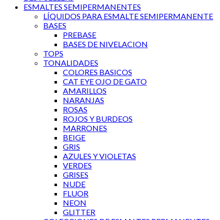
ESMALTES SEMIPERMANENTES
LÍQUIDOS PARA ESMALTE SEMIPERMANENTE
BASES
PREBASE
BASES DE NIVELACION
TOPS
TONALIDADES
COLORES BASICOS
CAT EYE OJO DE GATO
AMARILLOS
NARANJAS
ROSAS
ROJOS Y BURDEOS
MARRONES
BEIGE
GRIS
AZULES Y VIOLETAS
VERDES
GRISES
NUDE
FLUOR
NEON
GLITTER