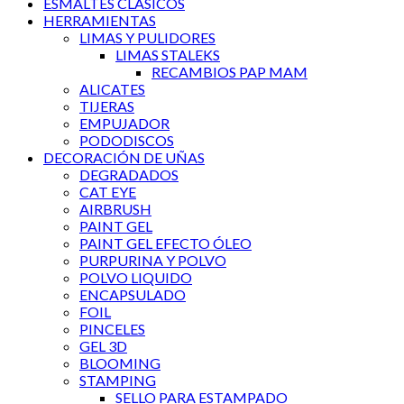
ESMALTES CLÁSICOS
HERRAMIENTAS
LIMAS Y PULIDORES
LIMAS STALEKS
RECAMBIOS PAP MAM
ALICATES
TIJERAS
EMPUJADOR
PODODISCOS
DECORACIÓN DE UÑAS
DEGRADADOS
CAT EYE
AIRBRUSH
PAINT GEL
PAINT GEL EFECTO ÓLEO
PURPURINA Y POLVO
POLVO LIQUIDO
ENCAPSULADO
FOIL
PINCELES
GEL 3D
BLOOMING
STAMPING
SELLO PARA ESTAMPADO