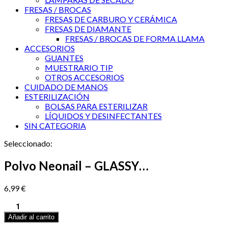
FRESAS / BROCAS
FRESAS DE CARBURO Y CERÁMICA
FRESAS DE DIAMANTE
FRESAS / BROCAS DE FORMA LLAMA
ACCESORIOS
GUANTES
MUESTRARIO TIP
OTROS ACCESORIOS
CUIDADO DE MANOS
ESTERILIZACIÓN
BOLSAS PARA ESTERILIZAR
LÍQUIDOS Y DESINFECTANTES
SIN CATEGORIA
Seleccionado:
Polvo Neonail – GLASSY…
6,99
€
Polvo
Neonail
Añadir al carrito
–