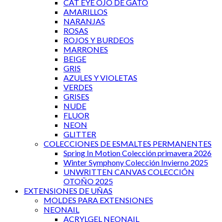
CAT EYE OJO DE GATO
AMARILLOS
NARANJAS
ROSAS
ROJOS Y BURDEOS
MARRONES
BEIGE
GRIS
AZULES Y VIOLETAS
VERDES
GRISES
NUDE
FLUOR
NEON
GLITTER
COLECCIONES DE ESMALTES PERMANENTES
Spring In Motion Colección primavera 2026
Winter Symphony Colección Invierno 2025
UNWRITTEN CANVAS COLECCIÓN
OTOÑO 2025
EXTENSIONES DE UÑAS
MOLDES PARA EXTENSIONES
NEONAIL
ACRYLGEL NEONAIL