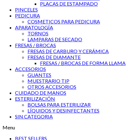
PLACAS DE ESTAMPADO
PINCELES
PEDICURA
COSMETICOS PARA PEDICURA
APARATOLOGÍA
TORNOS
LAMPARAS DE SECADO
FRESAS / BROCAS
FRESAS DE CARBURO Y CERÁMICA
FRESAS DE DIAMANTE
FRESAS / BROCAS DE FORMA LLAMA
ACCESORIOS
GUANTES
MUESTRARIO TIP
OTROS ACCESORIOS
CUIDADO DE MANOS
ESTERILIZACIÓN
BOLSAS PARA ESTERILIZAR
LÍQUIDOS Y DESINFECTANTES
SIN CATEGORIA
Menu
BEST SELLERS