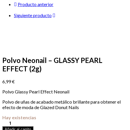
GLASSY
Producto anterior
PEARL
EFFECT
Siguiente producto
(2g)
cantidad
Polvo Neonail – GLASSY PEARL
EFFECT (2g)
6,99
€
Polvo Glassy Pearl Effect Neonail
Polvo de uñas de acabado metálico brillante para obtener el
efecto de moda de Glazed Donut Nails
Hay existencias
Polvo
Neonail
Añadir al carrito