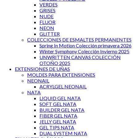
VERDES
GRISES
NUDE
FLUOR
NEON
GLITTER
COLECCIONES DE ESMALTES PERMANENTES
Spring In Motion Colección primavera 2026
Winter Symphony Colección Invierno 2025
UNWRITTEN CANVAS COLECCIÓN
OTOÑO 2025
EXTENSIONES DE UÑAS
MOLDES PARA EXTENSIONES
NEONAIL
ACRYLGEL NEONAIL
NATA
LIQUID GEL NATA
SOFT GEL NATA
BUILDER GEL NATA
FIBER GEL NATA
JELLY GEL NATA
GEL TIPS NATA
DUAL SYSTEM NATA