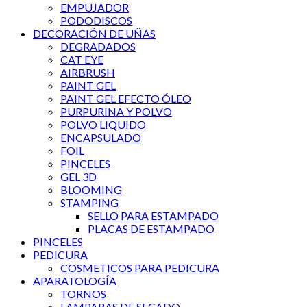
EMPUJADOR
PODODISCOS
DECORACIÓN DE UÑAS
DEGRADADOS
CAT EYE
AIRBRUSH
PAINT GEL
PAINT GEL EFECTO ÓLEO
PURPURINA Y POLVO
POLVO LIQUIDO
ENCAPSULADO
FOIL
PINCELES
GEL 3D
BLOOMING
STAMPING
SELLO PARA ESTAMPADO
PLACAS DE ESTAMPADO
PINCELES
PEDICURA
COSMETICOS PARA PEDICURA
APARATOLOGÍA
TORNOS
LAMPARAS DE SECADO