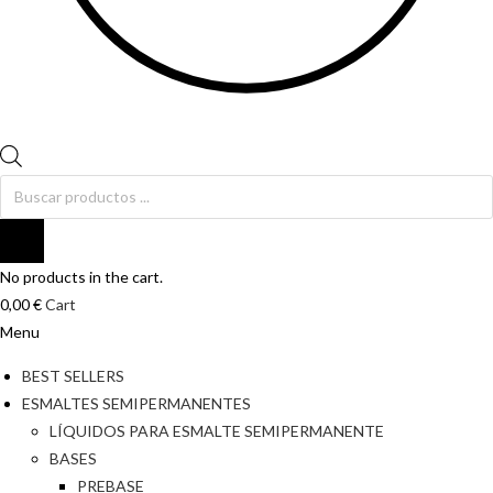
Búsqueda
de
productos
No products in the cart.
0,00
€
Cart
Menu
BEST SELLERS
ESMALTES SEMIPERMANENTES
LÍQUIDOS PARA ESMALTE SEMIPERMANENTE
BASES
PREBASE