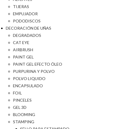
TIJERAS
EMPUJADOR
PODODISCOS
DECORACIÓN DE UÑAS
DEGRADADOS
CAT EYE
AIRBRUSH
PAINT GEL
PAINT GEL EFECTO ÓLEO
PURPURINA Y POLVO
POLVO LIQUIDO
ENCAPSULADO
FOIL
PINCELES
GEL 3D
BLOOMING
STAMPING
SELLO PARA ESTAMPADO