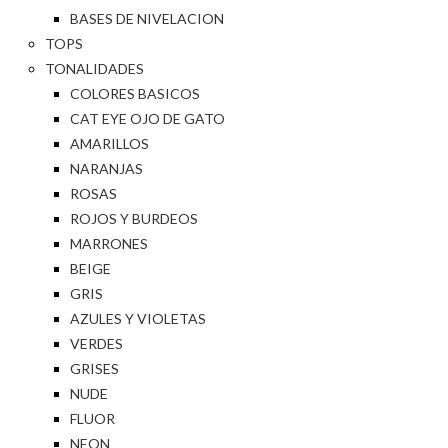
BASES DE NIVELACION
TOPS
TONALIDADES
COLORES BASICOS
CAT EYE OJO DE GATO
AMARILLOS
NARANJAS
ROSAS
ROJOS Y BURDEOS
MARRONES
BEIGE
GRIS
AZULES Y VIOLETAS
VERDES
GRISES
NUDE
FLUOR
NEON