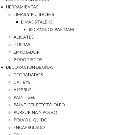
HERRAMIENTAS
LIMAS Y PULIDORES
LIMAS STALEKS
RECAMBIOS PAP MAM
ALICATES
TIJERAS
EMPUJADOR
PODODISCOS
DECORACIÓN DE UÑAS
DEGRADADOS
CAT EYE
AIRBRUSH
PAINT GEL
PAINT GEL EFECTO ÓLEO
PURPURINA Y POLVO
POLVO LIQUIDO
ENCAPSULADO
FOIL