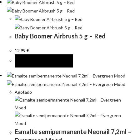
Baby Boomer Airbrush 5 g – Red
12,99
€
AÑADIR AL CARRITO
Agotado
Esmalte semipermanente Neonail 7,2ml –