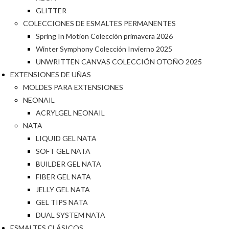
GLITTER
COLECCIONES DE ESMALTES PERMANENTES
Spring In Motion Colección primavera 2026
Winter Symphony Colección Invierno 2025
UNWRITTEN CANVAS COLECCIÓN OTOÑO 2025
EXTENSIONES DE UÑAS
MOLDES PARA EXTENSIONES
NEONAIL
ACRYLGEL NEONAIL
NATA
LIQUID GEL NATA
SOFT GEL NATA
BUILDER GEL NATA
FIBER GEL NATA
JELLY GEL NATA
GEL TIPS NATA
DUAL SYSTEM NATA
ESMALTES CLÁSICOS