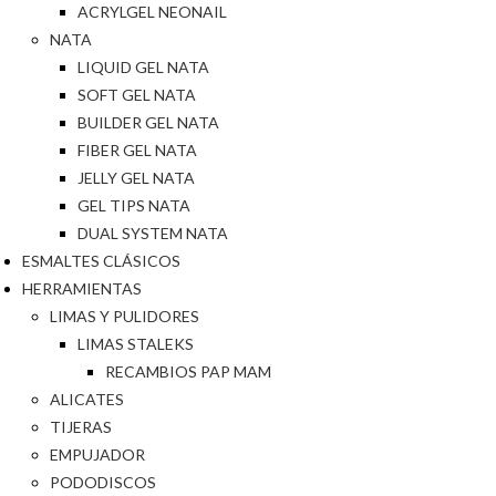
ACRYLGEL NEONAIL
NATA
LIQUID GEL NATA
SOFT GEL NATA
BUILDER GEL NATA
FIBER GEL NATA
JELLY GEL NATA
GEL TIPS NATA
DUAL SYSTEM NATA
ESMALTES CLÁSICOS
HERRAMIENTAS
LIMAS Y PULIDORES
LIMAS STALEKS
RECAMBIOS PAP MAM
ALICATES
TIJERAS
EMPUJADOR
PODODISCOS