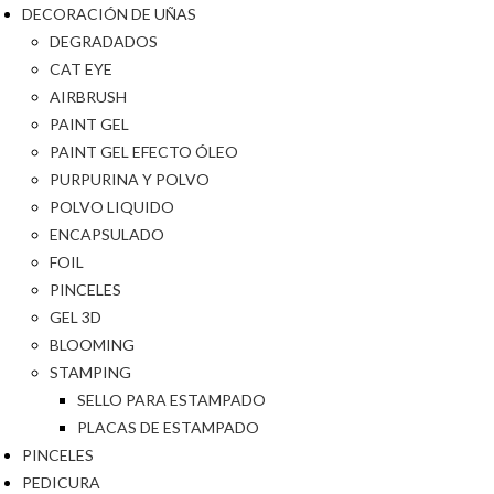
DECORACIÓN DE UÑAS
DEGRADADOS
CAT EYE
AIRBRUSH
PAINT GEL
PAINT GEL EFECTO ÓLEO
PURPURINA Y POLVO
POLVO LIQUIDO
ENCAPSULADO
FOIL
PINCELES
GEL 3D
BLOOMING
STAMPING
SELLO PARA ESTAMPADO
PLACAS DE ESTAMPADO
PINCELES
PEDICURA