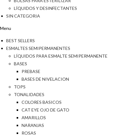
BOLSAS PARA ESTERILIZAR
LÍQUIDOS Y DESINFECTANTES
SIN CATEGORIA
Menu
BEST SELLERS
ESMALTES SEMIPERMANENTES
LÍQUIDOS PARA ESMALTE SEMIPERMANENTE
BASES
PREBASE
BASES DE NIVELACION
TOPS
TONALIDADES
COLORES BASICOS
CAT EYE OJO DE GATO
AMARILLOS
NARANJAS
ROSAS