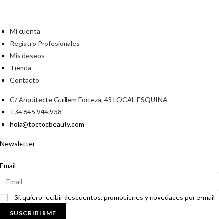
Mi cuenta
Registro Profesionales
Mis deseos
Tienda
Contacto
C/ Arquitecte Guillem Forteza, 43 LOCAL ESQUINA
+34 645 944 938
hola@toctocbeauty.com
Newsletter
Email
Si, quiero recibir descuentos, promociones y novedades por e-mail
SUSCRIBIRME