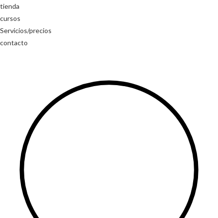
Saltar
tienda
al
cursos
contenido
Servicios/precios
contacto