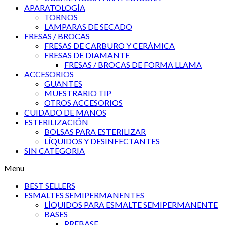
APARATOLOGÍA
TORNOS
LAMPARAS DE SECADO
FRESAS / BROCAS
FRESAS DE CARBURO Y CERÁMICA
FRESAS DE DIAMANTE
FRESAS / BROCAS DE FORMA LLAMA
ACCESORIOS
GUANTES
MUESTRARIO TIP
OTROS ACCESORIOS
CUIDADO DE MANOS
ESTERILIZACIÓN
BOLSAS PARA ESTERILIZAR
LÍQUIDOS Y DESINFECTANTES
SIN CATEGORIA
Menu
BEST SELLERS
ESMALTES SEMIPERMANENTES
LÍQUIDOS PARA ESMALTE SEMIPERMANENTE
BASES
PREBASE