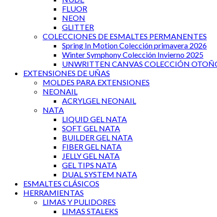
FLUOR
NEON
GLITTER
COLECCIONES DE ESMALTES PERMANENTES
Spring In Motion Colección primavera 2026
Winter Symphony Colección Invierno 2025
UNWRITTEN CANVAS COLECCIÓN OTOÑO
EXTENSIONES DE UÑAS
MOLDES PARA EXTENSIONES
NEONAIL
ACRYLGEL NEONAIL
NATA
LIQUID GEL NATA
SOFT GEL NATA
BUILDER GEL NATA
FIBER GEL NATA
JELLY GEL NATA
GEL TIPS NATA
DUAL SYSTEM NATA
ESMALTES CLÁSICOS
HERRAMIENTAS
LIMAS Y PULIDORES
LIMAS STALEKS