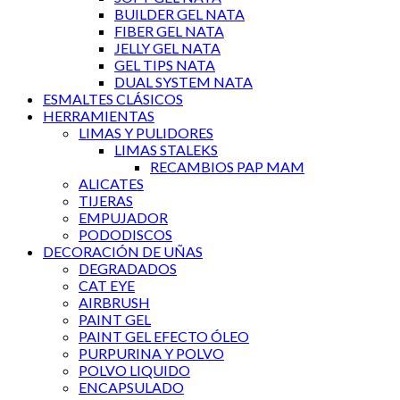
BUILDER GEL NATA
FIBER GEL NATA
JELLY GEL NATA
GEL TIPS NATA
DUAL SYSTEM NATA
ESMALTES CLÁSICOS
HERRAMIENTAS
LIMAS Y PULIDORES
LIMAS STALEKS
RECAMBIOS PAP MAM
ALICATES
TIJERAS
EMPUJADOR
PODODISCOS
DECORACIÓN DE UÑAS
DEGRADADOS
CAT EYE
AIRBRUSH
PAINT GEL
PAINT GEL EFECTO ÓLEO
PURPURINA Y POLVO
POLVO LIQUIDO
ENCAPSULADO