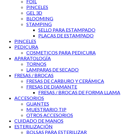
FOIL
PINCELES
GEL 3D
BLOOMING
STAMPING
SELLO PARA ESTAMPADO
PLACAS DE ESTAMPADO
PINCELES
PEDICURA
COSMETICOS PARA PEDICURA
APARATOLOGÍA
TORNOS
LAMPARAS DE SECADO
FRESAS / BROCAS
FRESAS DE CARBURO Y CERÁMICA
FRESAS DE DIAMANTE
FRESAS / BROCAS DE FORMA LLAMA
ACCESORIOS
GUANTES
MUESTRARIO TIP
OTROS ACCESORIOS
CUIDADO DE MANOS
ESTERILIZACIÓN
BOLSAS PARA ESTERILIZAR