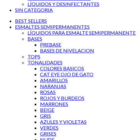
LÍQUIDOS Y DESINFECTANTES
SIN CATEGORIA
BEST SELLERS
ESMALTES SEMIPERMANENTES
LÍQUIDOS PARA ESMALTE SEMIPERMANENTE
BASES
PREBASE
BASES DE NIVELACION
TOPS
TONALIDADES
COLORES BASICOS
CAT EYE OJO DE GATO
AMARILLOS
NARANJAS
ROSAS
ROJOS Y BURDEOS
MARRONES
BEIGE
GRIS
AZULES Y VIOLETAS
VERDES
GRISES
NUDE