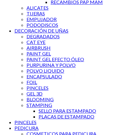
RECAMBIOS PAP MAM
ALICATES
TIJERAS
EMPUJADOR
PODODISCOS
DECORACIÓN DE UÑAS
DEGRADADOS
CAT EYE
AIRBRUSH
PAINT GEL
PAINT GEL EFECTO ÓLEO
PURPURINA Y POLVO
POLVO LIQUIDO
ENCAPSULADO
FOIL
PINCELES
GEL 3D
BLOOMING
STAMPING
SELLO PARA ESTAMPADO
PLACAS DE ESTAMPADO
PINCELES
PEDICURA
COSMETICOS PARA PEDICURA