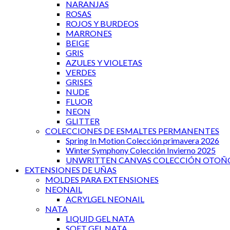
NARANJAS
ROSAS
ROJOS Y BURDEOS
MARRONES
BEIGE
GRIS
AZULES Y VIOLETAS
VERDES
GRISES
NUDE
FLUOR
NEON
GLITTER
COLECCIONES DE ESMALTES PERMANENTES
Spring In Motion Colección primavera 2026
Winter Symphony Colección Invierno 2025
UNWRITTEN CANVAS COLECCIÓN OTOÑO
EXTENSIONES DE UÑAS
MOLDES PARA EXTENSIONES
NEONAIL
ACRYLGEL NEONAIL
NATA
LIQUID GEL NATA
SOFT GEL NATA