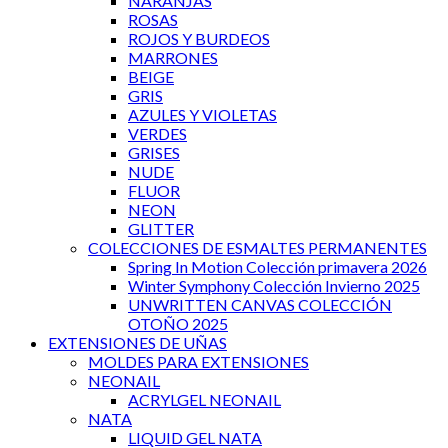
NARANJAS
ROSAS
ROJOS Y BURDEOS
MARRONES
BEIGE
GRIS
AZULES Y VIOLETAS
VERDES
GRISES
NUDE
FLUOR
NEON
GLITTER
COLECCIONES DE ESMALTES PERMANENTES
Spring In Motion Colección primavera 2026
Winter Symphony Colección Invierno 2025
UNWRITTEN CANVAS COLECCIÓN
OTOÑO 2025
EXTENSIONES DE UÑAS
MOLDES PARA EXTENSIONES
NEONAIL
ACRYLGEL NEONAIL
NATA
LIQUID GEL NATA