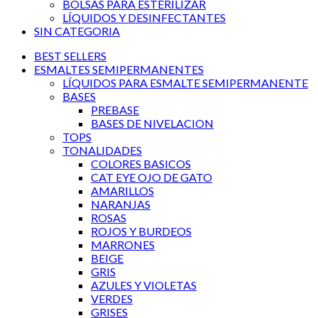
BOLSAS PARA ESTERILIZAR
LÍQUIDOS Y DESINFECTANTES
SIN CATEGORIA
BEST SELLERS
ESMALTES SEMIPERMANENTES
LÍQUIDOS PARA ESMALTE SEMIPERMANENTE
BASES
PREBASE
BASES DE NIVELACION
TOPS
TONALIDADES
COLORES BASICOS
CAT EYE OJO DE GATO
AMARILLOS
NARANJAS
ROSAS
ROJOS Y BURDEOS
MARRONES
BEIGE
GRIS
AZULES Y VIOLETAS
VERDES
GRISES