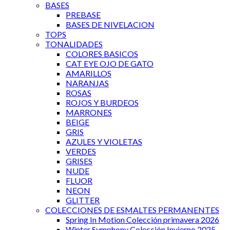
BASES
PREBASE
BASES DE NIVELACION
TOPS
TONALIDADES
COLORES BASICOS
CAT EYE OJO DE GATO
AMARILLOS
NARANJAS
ROSAS
ROJOS Y BURDEOS
MARRONES
BEIGE
GRIS
AZULES Y VIOLETAS
VERDES
GRISES
NUDE
FLUOR
NEON
GLITTER
COLECCIONES DE ESMALTES PERMANENTES
Spring In Motion Colección primavera 2026
Winter Symphony Colección Invierno 2025