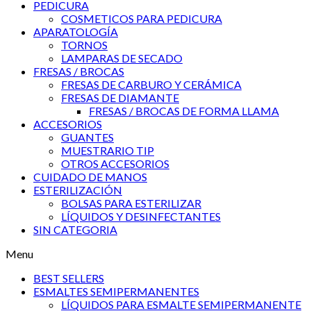
PEDICURA
COSMETICOS PARA PEDICURA
APARATOLOGÍA
TORNOS
LAMPARAS DE SECADO
FRESAS / BROCAS
FRESAS DE CARBURO Y CERÁMICA
FRESAS DE DIAMANTE
FRESAS / BROCAS DE FORMA LLAMA
ACCESORIOS
GUANTES
MUESTRARIO TIP
OTROS ACCESORIOS
CUIDADO DE MANOS
ESTERILIZACIÓN
BOLSAS PARA ESTERILIZAR
LÍQUIDOS Y DESINFECTANTES
SIN CATEGORIA
Menu
BEST SELLERS
ESMALTES SEMIPERMANENTES
LÍQUIDOS PARA ESMALTE SEMIPERMANENTE