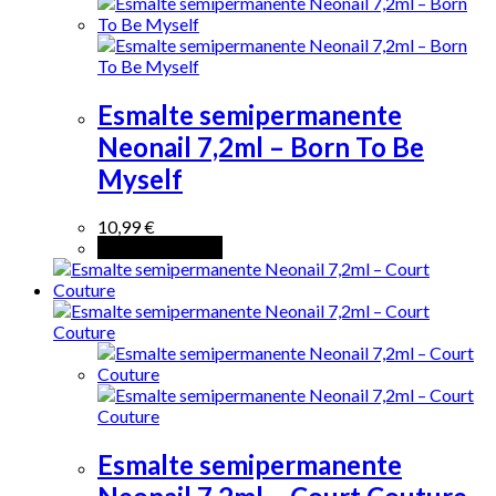
Esmalte semipermanente
Neonail 7,2ml – Born To Be
Myself
10,99
€
Añadir al carrito
Esmalte semipermanente