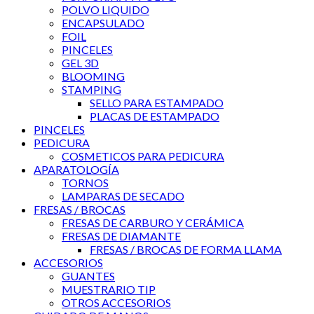
POLVO LIQUIDO
ENCAPSULADO
FOIL
PINCELES
GEL 3D
BLOOMING
STAMPING
SELLO PARA ESTAMPADO
PLACAS DE ESTAMPADO
PINCELES
PEDICURA
COSMETICOS PARA PEDICURA
APARATOLOGÍA
TORNOS
LAMPARAS DE SECADO
FRESAS / BROCAS
FRESAS DE CARBURO Y CERÁMICA
FRESAS DE DIAMANTE
FRESAS / BROCAS DE FORMA LLAMA
ACCESORIOS
GUANTES
MUESTRARIO TIP
OTROS ACCESORIOS