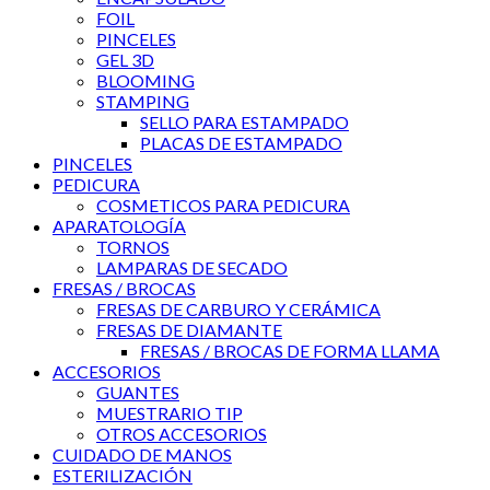
FOIL
PINCELES
GEL 3D
BLOOMING
STAMPING
SELLO PARA ESTAMPADO
PLACAS DE ESTAMPADO
PINCELES
PEDICURA
COSMETICOS PARA PEDICURA
APARATOLOGÍA
TORNOS
LAMPARAS DE SECADO
FRESAS / BROCAS
FRESAS DE CARBURO Y CERÁMICA
FRESAS DE DIAMANTE
FRESAS / BROCAS DE FORMA LLAMA
ACCESORIOS
GUANTES
MUESTRARIO TIP
OTROS ACCESORIOS
CUIDADO DE MANOS
ESTERILIZACIÓN