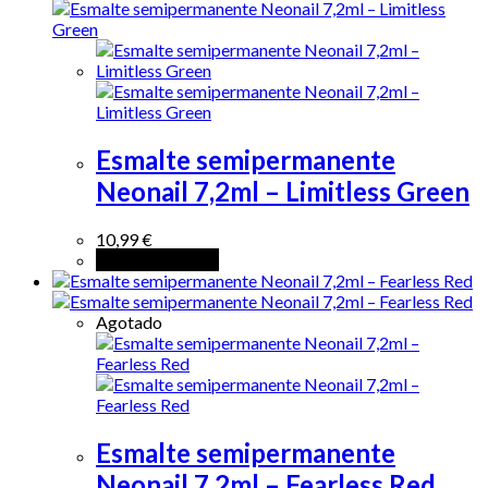
Esmalte semipermanente
Neonail 7,2ml – Limitless Green
10,99
€
Añadir al carrito
Agotado
Esmalte semipermanente
Neonail 7,2ml – Fearless Red