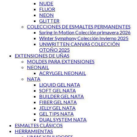
NUDE
FLUOR
NEON
GLITTER
COLECCIONES DE ESMALTES PERMANENTES
Spring In Motion Colección primavera 2026
Winter Symphony Colección Invierno 2025
UNWRITTEN CANVAS COLECCIÓN
OTOÑO 2025
EXTENSIONES DE UÑAS
MOLDES PARA EXTENSIONES
NEONAIL
ACRYLGEL NEONAIL
NATA
LIQUID GEL NATA
SOFT GEL NATA
BUILDER GEL NATA
FIBER GEL NATA
JELLY GEL NATA
GEL TIPS NATA
DUAL SYSTEM NATA
ESMALTES CLÁSICOS
HERRAMIENTAS
LIMAS Y PULIDORES