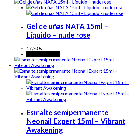
Gel de uñas NATA 15ml –
Líquido – nude rose
17,90
€
Añadir al carrito
Esmalte semipermanente
Neonail Expert 15ml – Vibrant
Awakening