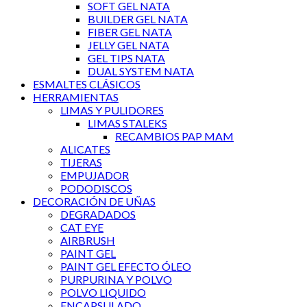
SOFT GEL NATA
BUILDER GEL NATA
FIBER GEL NATA
JELLY GEL NATA
GEL TIPS NATA
DUAL SYSTEM NATA
ESMALTES CLÁSICOS
HERRAMIENTAS
LIMAS Y PULIDORES
LIMAS STALEKS
RECAMBIOS PAP MAM
ALICATES
TIJERAS
EMPUJADOR
PODODISCOS
DECORACIÓN DE UÑAS
DEGRADADOS
CAT EYE
AIRBRUSH
PAINT GEL
PAINT GEL EFECTO ÓLEO
PURPURINA Y POLVO
POLVO LIQUIDO
ENCAPSULADO