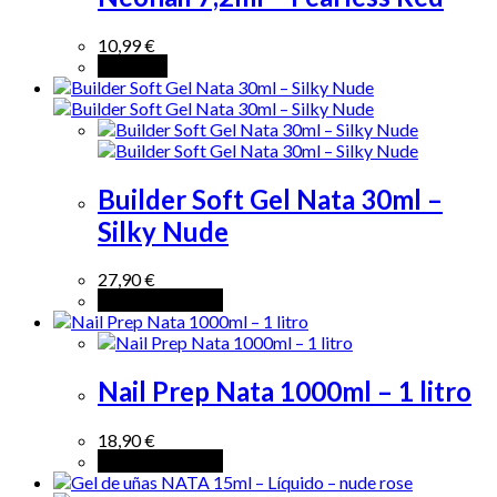
10,99
€
Leer más
Builder Soft Gel Nata 30ml –
Silky Nude
27,90
€
Añadir al carrito
Nail Prep Nata 1000ml – 1 litro
18,90
€
Añadir al carrito