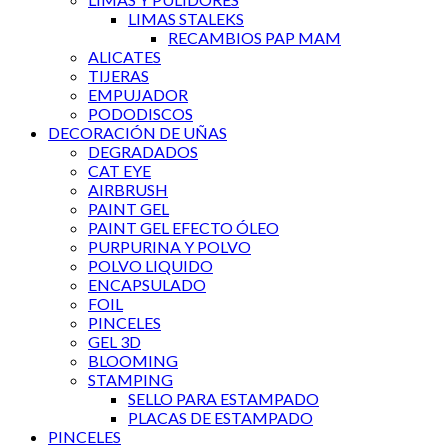
LIMAS STALEKS
RECAMBIOS PAP MAM
ALICATES
TIJERAS
EMPUJADOR
PODODISCOS
DECORACIÓN DE UÑAS
DEGRADADOS
CAT EYE
AIRBRUSH
PAINT GEL
PAINT GEL EFECTO ÓLEO
PURPURINA Y POLVO
POLVO LIQUIDO
ENCAPSULADO
FOIL
PINCELES
GEL 3D
BLOOMING
STAMPING
SELLO PARA ESTAMPADO
PLACAS DE ESTAMPADO
PINCELES