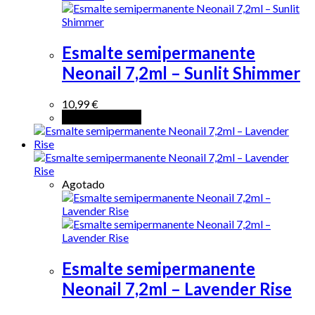
Esmalte semipermanente
Neonail 7,2ml – Sunlit Shimmer
10,99
€
Añadir al carrito
Agotado
Esmalte semipermanente
Neonail 7,2ml – Lavender Rise