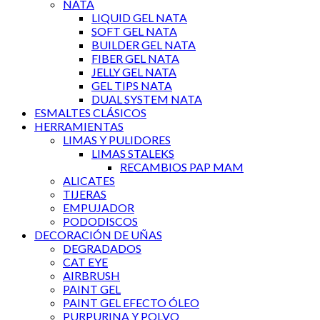
NATA
LIQUID GEL NATA
SOFT GEL NATA
BUILDER GEL NATA
FIBER GEL NATA
JELLY GEL NATA
GEL TIPS NATA
DUAL SYSTEM NATA
ESMALTES CLÁSICOS
HERRAMIENTAS
LIMAS Y PULIDORES
LIMAS STALEKS
RECAMBIOS PAP MAM
ALICATES
TIJERAS
EMPUJADOR
PODODISCOS
DECORACIÓN DE UÑAS
DEGRADADOS
CAT EYE
AIRBRUSH
PAINT GEL
PAINT GEL EFECTO ÓLEO
PURPURINA Y POLVO