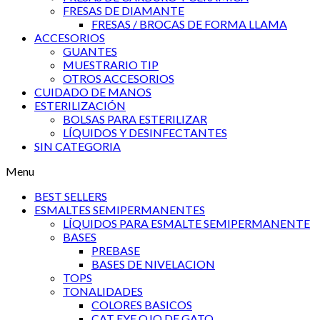
FRESAS DE DIAMANTE
FRESAS / BROCAS DE FORMA LLAMA
ACCESORIOS
GUANTES
MUESTRARIO TIP
OTROS ACCESORIOS
CUIDADO DE MANOS
ESTERILIZACIÓN
BOLSAS PARA ESTERILIZAR
LÍQUIDOS Y DESINFECTANTES
SIN CATEGORIA
Menu
BEST SELLERS
ESMALTES SEMIPERMANENTES
LÍQUIDOS PARA ESMALTE SEMIPERMANENTE
BASES
PREBASE
BASES DE NIVELACION
TOPS
TONALIDADES
COLORES BASICOS
CAT EYE OJO DE GATO