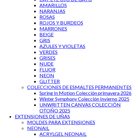
AMARILLOS
NARANJAS
ROSAS
ROJOS Y BURDEOS
MARRONES
BEIGE
GRIS
AZULES Y VIOLETAS
VERDES
GRISES
NUDE
FLUOR
NEON
GLITTER
COLECCIONES DE ESMALTES PERMANENTES
Spring In Motion Colección primavera 2026
Winter Symphony Colección Invierno 2025
UNWRITTEN CANVAS COLECCIÓN
OTOÑO 2025
EXTENSIONES DE UÑAS
MOLDES PARA EXTENSIONES
NEONAIL
ACRYLGEL NEONAIL