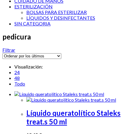
CUIDADO DE MANOS
ESTERILIZACIÓN
BOLSAS PARA ESTERILIZAR
LÍQUIDOS Y DESINFECTANTES
SIN CATEGORIA
pedicura
Filtrar
Visualización:
24
48
Todo
Líquido queratolítico Staleks
treat.s 50 ml