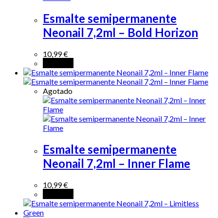
Esmalte semipermanente
Neonail 7,2ml – Bold Horizon
10,99
€
Leer más
Agotado
Esmalte semipermanente
Neonail 7,2ml – Inner Flame
10,99
€
Leer más