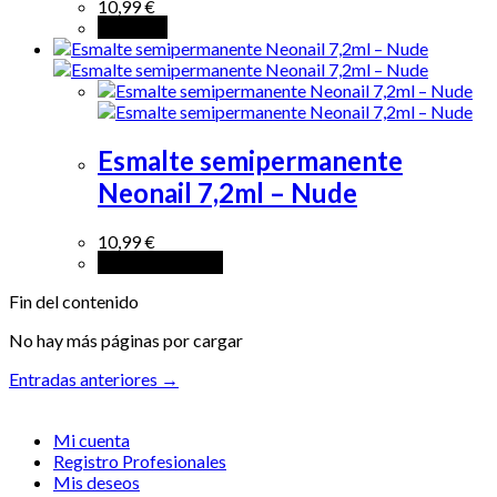
10,99
€
Leer más
Esmalte semipermanente
Neonail 7,2ml – Nude
10,99
€
Añadir al carrito
Fin del contenido
No hay más páginas por cargar
Entradas anteriores →
Mi cuenta
Registro Profesionales
Mis deseos