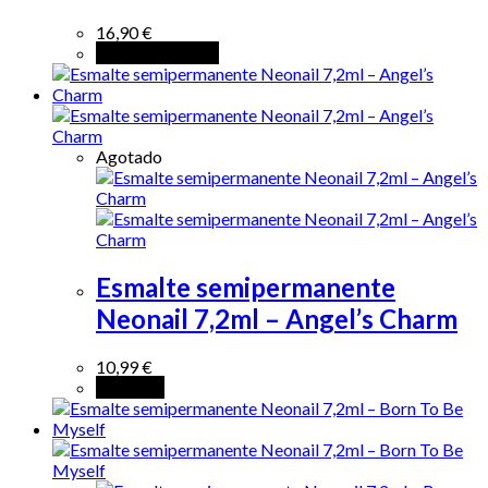
16,90
€
Añadir al carrito
Agotado
Esmalte semipermanente
Neonail 7,2ml – Angel’s Charm
10,99
€
Leer más