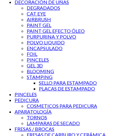
DECORACIÓN DE UÑAS
DEGRADADOS
CAT EYE
AIRBRUSH
PAINT GEL
PAINT GEL EFECTO ÓLEO
PURPURINA Y POLVO
POLVO LIQUIDO
ENCAPSULADO
FOIL
PINCELES
GEL 3D
BLOOMING
STAMPING
SELLO PARA ESTAMPADO
PLACAS DE ESTAMPADO
PINCELES
PEDICURA
COSMETICOS PARA PEDICURA
APARATOLOGÍA
TORNOS
LAMPARAS DE SECADO
FRESAS / BROCAS
FRESAS DE CARBURO Y CERÁMICA