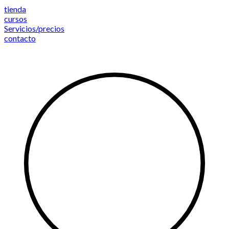
Saltar
tienda
al
cursos
contenido
Servicios/precios
contacto