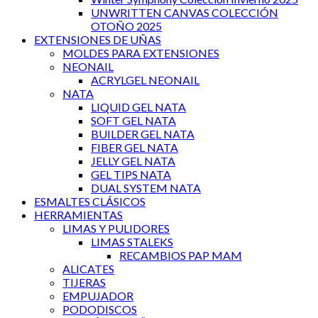
UNWRITTEN CANVAS COLECCIÓN
OTOÑO 2025
EXTENSIONES DE UÑAS
MOLDES PARA EXTENSIONES
NEONAIL
ACRYLGEL NEONAIL
NATA
LIQUID GEL NATA
SOFT GEL NATA
BUILDER GEL NATA
FIBER GEL NATA
JELLY GEL NATA
GEL TIPS NATA
DUAL SYSTEM NATA
ESMALTES CLÁSICOS
HERRAMIENTAS
LIMAS Y PULIDORES
LIMAS STALEKS
RECAMBIOS PAP MAM
ALICATES
TIJERAS
EMPUJADOR
PODODISCOS