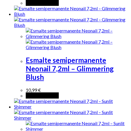
Añadir al carrito
Esmalte semipermanente
Neonail 7,2ml – Glimmering
Blush
10,99
€
Añadir al carrito