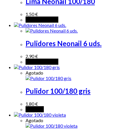
Lima Neonail 100/180
1,50
€
Añadir al carrito
Pulidores Neonail 6 uds.
2,90
€
Añadir al carrito
Agotado
Pulidor 100/180 gris
1,80
€
Leer más
Agotado