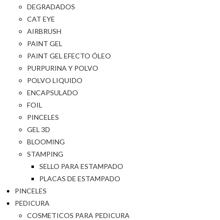
DEGRADADOS
CAT EYE
AIRBRUSH
PAINT GEL
PAINT GEL EFECTO ÓLEO
PURPURINA Y POLVO
POLVO LIQUIDO
ENCAPSULADO
FOIL
PINCELES
GEL 3D
BLOOMING
STAMPING
SELLO PARA ESTAMPADO
PLACAS DE ESTAMPADO
PINCELES
PEDICURA
COSMETICOS PARA PEDICURA