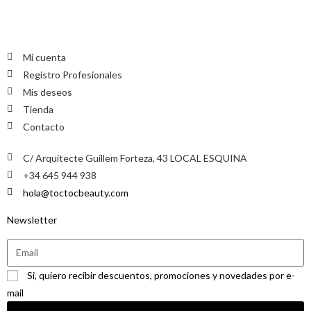
Mi cuenta
Registro Profesionales
Mis deseos
Tienda
Contacto
C/ Arquitecte Guillem Forteza, 43 LOCAL ESQUINA
+34 645 944 938
hola@toctocbeauty.com
Newsletter
Si, quiero recibir descuentos, promociones y novedades por e-
mail