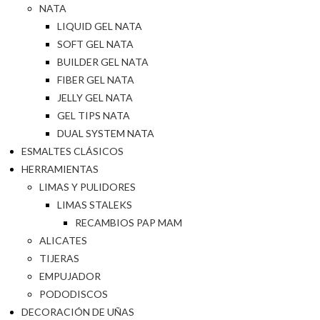
NATA
LIQUID GEL NATA
SOFT GEL NATA
BUILDER GEL NATA
FIBER GEL NATA
JELLY GEL NATA
GEL TIPS NATA
DUAL SYSTEM NATA
ESMALTES CLÁSICOS
HERRAMIENTAS
LIMAS Y PULIDORES
LIMAS STALEKS
RECAMBIOS PAP MAM
ALICATES
TIJERAS
EMPUJADOR
PODODISCOS
DECORACIÓN DE UÑAS