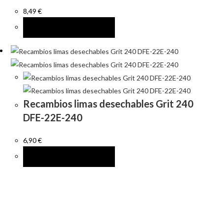
8,49
€
AÑADIR AL CARRITO
Recambios limas desechables Grit 240
DFE-22E-240
6,90
€
AÑADIR AL CARRITO