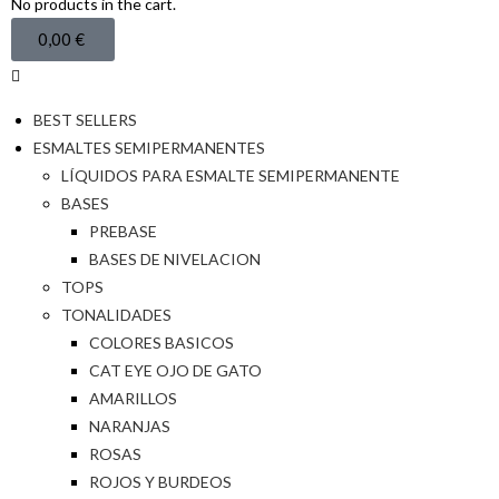
No products in the cart.
0,00
€
BEST SELLERS
ESMALTES SEMIPERMANENTES
LÍQUIDOS PARA ESMALTE SEMIPERMANENTE
BASES
PREBASE
BASES DE NIVELACION
TOPS
TONALIDADES
COLORES BASICOS
CAT EYE OJO DE GATO
AMARILLOS
NARANJAS
ROSAS
ROJOS Y BURDEOS