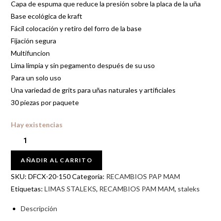
Capa de espuma que reduce la presión sobre la placa de la uña
Base ecológica de kraft
Fácil colocación y retiro del forro de la base
Fijación segura
Multifuncion
Lima limpia y sin pegamento después de su uso
Para un solo uso
Una variedad de grits para uñas naturales y artificiales
30 piezas por paquete
Hay existencias
AÑADIR AL CARRITO
SKU:
DFCX-20-150
Categoría:
RECAMBIOS PAP MAM
Etiquetas:
LIMAS STALEKS
,
RECAMBIOS PAM MAM
,
staleks
Descripción