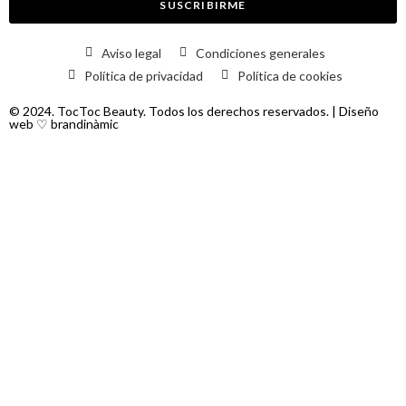
SUSCRIBIRME
Aviso legal
Condiciones generales
Política de privacidad
Política de cookies
© 2024. TocToc Beauty. Todos los derechos reservados. | Diseño
web ♡
brandinàmic