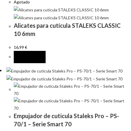
Agotado
Alicates para cutícula STALEKS CLASSIC
10 6mm
16,99
€
LEER MÁS
Empujador de cuticula Staleks Pro – PS-
70/1 – Serie Smart 70