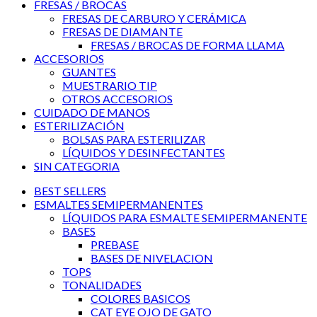
FRESAS / BROCAS
FRESAS DE CARBURO Y CERÁMICA
FRESAS DE DIAMANTE
FRESAS / BROCAS DE FORMA LLAMA
ACCESORIOS
GUANTES
MUESTRARIO TIP
OTROS ACCESORIOS
CUIDADO DE MANOS
ESTERILIZACIÓN
BOLSAS PARA ESTERILIZAR
LÍQUIDOS Y DESINFECTANTES
SIN CATEGORIA
BEST SELLERS
ESMALTES SEMIPERMANENTES
LÍQUIDOS PARA ESMALTE SEMIPERMANENTE
BASES
PREBASE
BASES DE NIVELACION
TOPS
TONALIDADES
COLORES BASICOS
CAT EYE OJO DE GATO