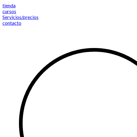
Saltar
tienda
al
cursos
contenido
Servicios/precios
contacto