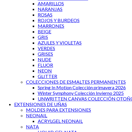
AMARILLOS
NARANJAS
ROSAS
ROJOS Y BURDEOS
MARRONES
BEIGE
GRIS
AZULES Y VIOLETAS
VERDES
GRISES
NUDE
FLUOR
NEON
GLITTER
COLECCIONES DE ESMALTES PERMANENTES
Spring In Motion Colección primavera 2026
Winter Symphony Colección Invierno 2025
UNWRITTEN CANVAS COLECCIÓN OTOÑO
EXTENSIONES DE UÑAS
MOLDES PARA EXTENSIONES
NEONAIL
ACRYLGEL NEONAIL
NATA