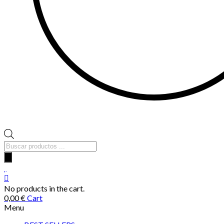
Búsqueda
de
productos
No products in the cart.
0,00
€
Cart
Menu