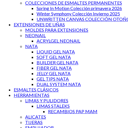
COLECCIONES DE ESMALTES PERMANENTES
Spring In Motion Colección primavera 2026
Winter Symphony Colección Invierno 2025
UNWRITTEN CANVAS COLECCIÓN OTOÑO
EXTENSIONES DE UÑAS
MOLDES PARA EXTENSIONES
NEONAIL
ACRYLGEL NEONAIL
NATA
LIQUID GEL NATA
SOFT GEL NATA
BUILDER GEL NATA
FIBER GEL NATA
JELLY GEL NATA
GEL TIPS NATA
DUAL SYSTEM NATA
ESMALTES CLÁSICOS
HERRAMIENTAS
LIMAS Y PULIDORES
LIMAS STALEKS
RECAMBIOS PAP MAM
ALICATES
TIJERAS
EMPUJADOR