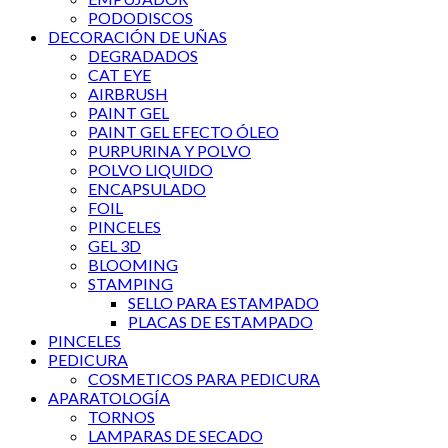
PODODISCOS
DECORACIÓN DE UÑAS
DEGRADADOS
CAT EYE
AIRBRUSH
PAINT GEL
PAINT GEL EFECTO ÓLEO
PURPURINA Y POLVO
POLVO LIQUIDO
ENCAPSULADO
FOIL
PINCELES
GEL 3D
BLOOMING
STAMPING
SELLO PARA ESTAMPADO
PLACAS DE ESTAMPADO
PINCELES
PEDICURA
COSMETICOS PARA PEDICURA
APARATOLOGÍA
TORNOS
LAMPARAS DE SECADO