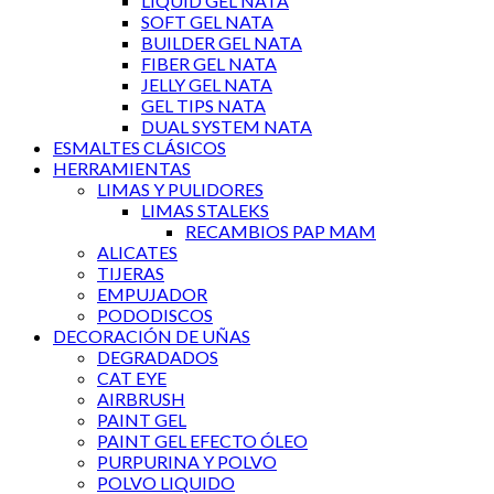
LIQUID GEL NATA
SOFT GEL NATA
BUILDER GEL NATA
FIBER GEL NATA
JELLY GEL NATA
GEL TIPS NATA
DUAL SYSTEM NATA
ESMALTES CLÁSICOS
HERRAMIENTAS
LIMAS Y PULIDORES
LIMAS STALEKS
RECAMBIOS PAP MAM
ALICATES
TIJERAS
EMPUJADOR
PODODISCOS
DECORACIÓN DE UÑAS
DEGRADADOS
CAT EYE
AIRBRUSH
PAINT GEL
PAINT GEL EFECTO ÓLEO
PURPURINA Y POLVO
POLVO LIQUIDO