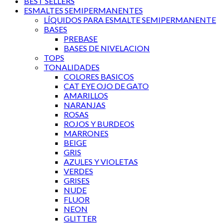
BEST SELLERS
ESMALTES SEMIPERMANENTES
LÍQUIDOS PARA ESMALTE SEMIPERMANENTE
BASES
PREBASE
BASES DE NIVELACION
TOPS
TONALIDADES
COLORES BASICOS
CAT EYE OJO DE GATO
AMARILLOS
NARANJAS
ROSAS
ROJOS Y BURDEOS
MARRONES
BEIGE
GRIS
AZULES Y VIOLETAS
VERDES
GRISES
NUDE
FLUOR
NEON
GLITTER