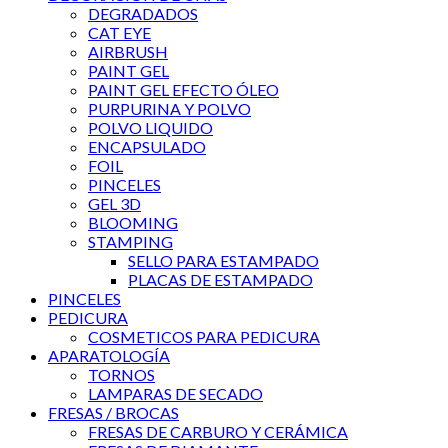
DEGRADADOS
CAT EYE
AIRBRUSH
PAINT GEL
PAINT GEL EFECTO ÓLEO
PURPURINA Y POLVO
POLVO LIQUIDO
ENCAPSULADO
FOIL
PINCELES
GEL 3D
BLOOMING
STAMPING
SELLO PARA ESTAMPADO
PLACAS DE ESTAMPADO
PINCELES
PEDICURA
COSMETICOS PARA PEDICURA
APARATOLOGÍA
TORNOS
LAMPARAS DE SECADO
FRESAS / BROCAS
FRESAS DE CARBURO Y CERÁMICA