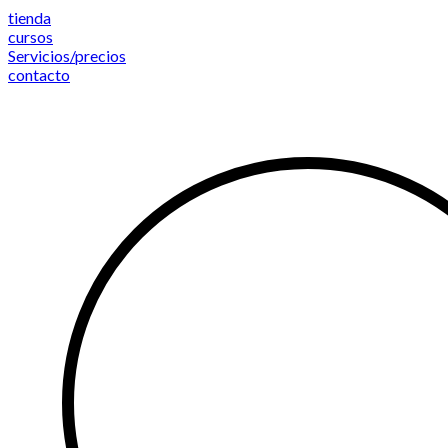
Saltar
tienda
al
cursos
contenido
Servicios/precios
contacto