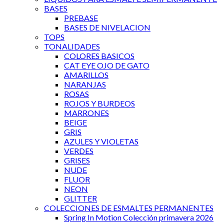
BASES
PREBASE
BASES DE NIVELACION
TOPS
TONALIDADES
COLORES BASICOS
CAT EYE OJO DE GATO
AMARILLOS
NARANJAS
ROSAS
ROJOS Y BURDEOS
MARRONES
BEIGE
GRIS
AZULES Y VIOLETAS
VERDES
GRISES
NUDE
FLUOR
NEON
GLITTER
COLECCIONES DE ESMALTES PERMANENTES
Spring In Motion Colección primavera 2026