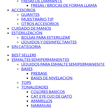
FRESAS DE DIAMANTE
FRESAS / BROCAS DE FORMA LLAMA
ACCESORIOS
GUANTES
MUESTRARIO TIP
OTROS ACCESORIOS
CUIDADO DE MANOS
ESTERILIZACIÓN
BOLSAS PARA ESTERILIZAR
LÍQUIDOS Y DESINFECTANTES
SIN CATEGORIA
BEST SELLERS
ESMALTES SEMIPERMANENTES
LÍQUIDOS PARA ESMALTE SEMIPERMANENTE
BASES
PREBASE
BASES DE NIVELACION
TOPS
TONALIDADES
COLORES BASICOS
CAT EYE OJO DE GATO
AMARILLOS
NARANJAS