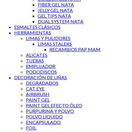
FIBER GEL NATA
JELLY GEL NATA
GEL TIPS NATA
DUAL SYSTEM NATA
ESMALTES CLÁSICOS
HERRAMIENTAS
LIMAS Y PULIDORES
LIMAS STALEKS
RECAMBIOS PAP MAM
ALICATES
TIJERAS
EMPUJADOR
PODODISCOS
DECORACIÓN DE UÑAS
DEGRADADOS
CAT EYE
AIRBRUSH
PAINT GEL
PAINT GEL EFECTO ÓLEO
PURPURINA Y POLVO
POLVO LIQUIDO
ENCAPSULADO
FOIL