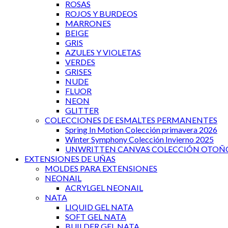
ROSAS
ROJOS Y BURDEOS
MARRONES
BEIGE
GRIS
AZULES Y VIOLETAS
VERDES
GRISES
NUDE
FLUOR
NEON
GLITTER
COLECCIONES DE ESMALTES PERMANENTES
Spring In Motion Colección primavera 2026
Winter Symphony Colección Invierno 2025
UNWRITTEN CANVAS COLECCIÓN OTOÑO
EXTENSIONES DE UÑAS
MOLDES PARA EXTENSIONES
NEONAIL
ACRYLGEL NEONAIL
NATA
LIQUID GEL NATA
SOFT GEL NATA
BUILDER GEL NATA