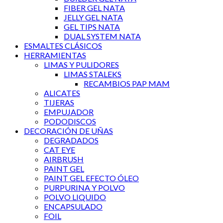
FIBER GEL NATA
JELLY GEL NATA
GEL TIPS NATA
DUAL SYSTEM NATA
ESMALTES CLÁSICOS
HERRAMIENTAS
LIMAS Y PULIDORES
LIMAS STALEKS
RECAMBIOS PAP MAM
ALICATES
TIJERAS
EMPUJADOR
PODODISCOS
DECORACIÓN DE UÑAS
DEGRADADOS
CAT EYE
AIRBRUSH
PAINT GEL
PAINT GEL EFECTO ÓLEO
PURPURINA Y POLVO
POLVO LIQUIDO
ENCAPSULADO
FOIL