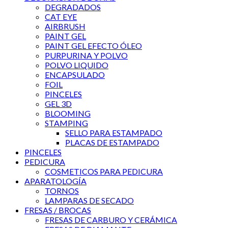
DEGRADADOS
CAT EYE
AIRBRUSH
PAINT GEL
PAINT GEL EFECTO ÓLEO
PURPURINA Y POLVO
POLVO LIQUIDO
ENCAPSULADO
FOIL
PINCELES
GEL 3D
BLOOMING
STAMPING
SELLO PARA ESTAMPADO
PLACAS DE ESTAMPADO
PINCELES
PEDICURA
COSMETICOS PARA PEDICURA
APARATOLOGÍA
TORNOS
LAMPARAS DE SECADO
FRESAS / BROCAS
FRESAS DE CARBURO Y CERÁMICA