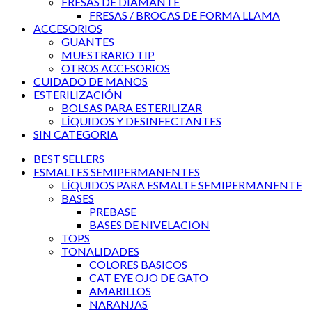
FRESAS DE DIAMANTE
FRESAS / BROCAS DE FORMA LLAMA
ACCESORIOS
GUANTES
MUESTRARIO TIP
OTROS ACCESORIOS
CUIDADO DE MANOS
ESTERILIZACIÓN
BOLSAS PARA ESTERILIZAR
LÍQUIDOS Y DESINFECTANTES
SIN CATEGORIA
BEST SELLERS
ESMALTES SEMIPERMANENTES
LÍQUIDOS PARA ESMALTE SEMIPERMANENTE
BASES
PREBASE
BASES DE NIVELACION
TOPS
TONALIDADES
COLORES BASICOS
CAT EYE OJO DE GATO
AMARILLOS
NARANJAS