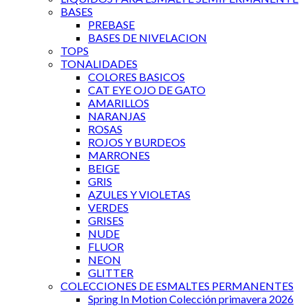
BASES
PREBASE
BASES DE NIVELACION
TOPS
TONALIDADES
COLORES BASICOS
CAT EYE OJO DE GATO
AMARILLOS
NARANJAS
ROSAS
ROJOS Y BURDEOS
MARRONES
BEIGE
GRIS
AZULES Y VIOLETAS
VERDES
GRISES
NUDE
FLUOR
NEON
GLITTER
COLECCIONES DE ESMALTES PERMANENTES
Spring In Motion Colección primavera 2026