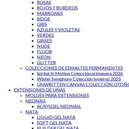
ROSAS
ROJOS Y BURDEOS
MARRONES
BEIGE
GRIS
AZULES Y VIOLETAS
VERDES
GRISES
NUDE
FLUOR
NEON
GLITTER
COLECCIONES DE ESMALTES PERMANENTES
Spring In Motion Colección primavera 2026
Winter Symphony Colección Invierno 2025
UNWRITTEN CANVAS COLECCIÓN OTOÑO
EXTENSIONES DE UÑAS
MOLDES PARA EXTENSIONES
NEONAIL
ACRYLGEL NEONAIL
NATA
LIQUID GEL NATA
SOFT GEL NATA
BUILDER GEL NATA