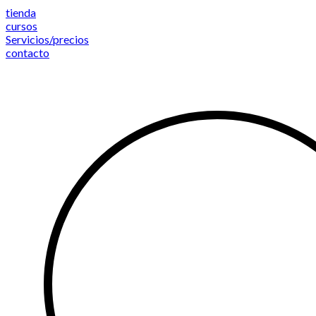
Saltar
tienda
al
cursos
contenido
Servicios/precios
contacto