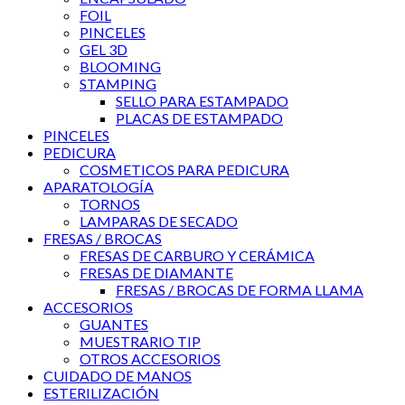
FOIL
PINCELES
GEL 3D
BLOOMING
STAMPING
SELLO PARA ESTAMPADO
PLACAS DE ESTAMPADO
PINCELES
PEDICURA
COSMETICOS PARA PEDICURA
APARATOLOGÍA
TORNOS
LAMPARAS DE SECADO
FRESAS / BROCAS
FRESAS DE CARBURO Y CERÁMICA
FRESAS DE DIAMANTE
FRESAS / BROCAS DE FORMA LLAMA
ACCESORIOS
GUANTES
MUESTRARIO TIP
OTROS ACCESORIOS
CUIDADO DE MANOS
ESTERILIZACIÓN