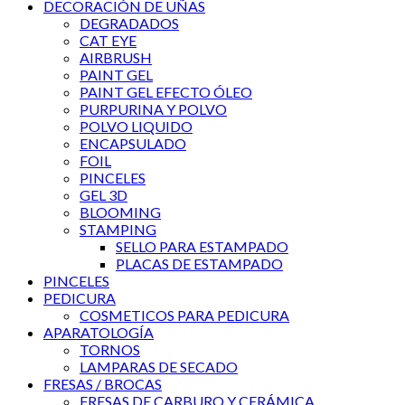
DECORACIÓN DE UÑAS
DEGRADADOS
CAT EYE
AIRBRUSH
PAINT GEL
PAINT GEL EFECTO ÓLEO
PURPURINA Y POLVO
POLVO LIQUIDO
ENCAPSULADO
FOIL
PINCELES
GEL 3D
BLOOMING
STAMPING
SELLO PARA ESTAMPADO
PLACAS DE ESTAMPADO
PINCELES
PEDICURA
COSMETICOS PARA PEDICURA
APARATOLOGÍA
TORNOS
LAMPARAS DE SECADO
FRESAS / BROCAS
FRESAS DE CARBURO Y CERÁMICA