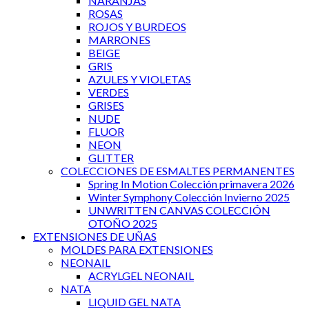
NARANJAS
ROSAS
ROJOS Y BURDEOS
MARRONES
BEIGE
GRIS
AZULES Y VIOLETAS
VERDES
GRISES
NUDE
FLUOR
NEON
GLITTER
COLECCIONES DE ESMALTES PERMANENTES
Spring In Motion Colección primavera 2026
Winter Symphony Colección Invierno 2025
UNWRITTEN CANVAS COLECCIÓN
OTOÑO 2025
EXTENSIONES DE UÑAS
MOLDES PARA EXTENSIONES
NEONAIL
ACRYLGEL NEONAIL
NATA
LIQUID GEL NATA