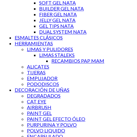
SOFT GEL NATA
BUILDER GEL NATA
FIBER GEL NATA
JELLY GEL NATA
GEL TIPS NATA
DUAL SYSTEM NATA
ESMALTES CLÁSICOS
HERRAMIENTAS
LIMAS Y PULIDORES
LIMAS STALEKS
RECAMBIOS PAP MAM
ALICATES
TIJERAS
EMPUJADOR
PODODISCOS
DECORACIÓN DE UÑAS
DEGRADADOS
CAT EYE
AIRBRUSH
PAINT GEL
PAINT GEL EFECTO ÓLEO
PURPURINA Y POLVO
POLVO LIQUIDO
ENCAPSULADO