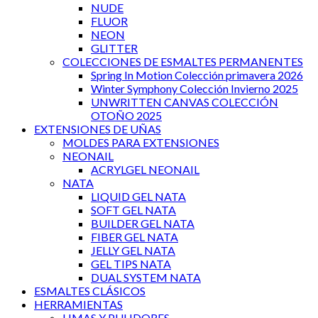
NUDE
FLUOR
NEON
GLITTER
COLECCIONES DE ESMALTES PERMANENTES
Spring In Motion Colección primavera 2026
Winter Symphony Colección Invierno 2025
UNWRITTEN CANVAS COLECCIÓN
OTOÑO 2025
EXTENSIONES DE UÑAS
MOLDES PARA EXTENSIONES
NEONAIL
ACRYLGEL NEONAIL
NATA
LIQUID GEL NATA
SOFT GEL NATA
BUILDER GEL NATA
FIBER GEL NATA
JELLY GEL NATA
GEL TIPS NATA
DUAL SYSTEM NATA
ESMALTES CLÁSICOS
HERRAMIENTAS
LIMAS Y PULIDORES