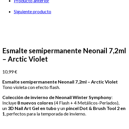
Producto anterior
–
Arctic
Siguiente producto
Violet
cantidad
Esmalte semipermanente Neonail 7,2ml
– Arctic Violet
10,99
€
Esmalte semipermanente Neonail 7,2ml – Arctic Violet
Tono violeta con efecto flash.
Colección de invierno de Neonail Winter Symphony
:
Incluye
8 nuevos colores
(4 Flash + 4 Metálicos-Perlados),
un
3D Nail Art Gel en tubo
y un
pincel Dot & Brush Tool 2 en
1
, perfectos para la temporada de invierno.