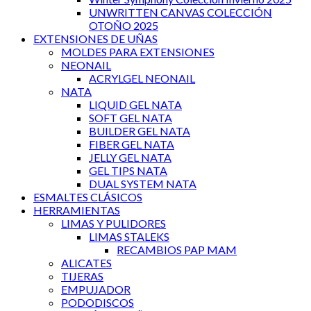
UNWRITTEN CANVAS COLECCIÓN
OTOÑO 2025
EXTENSIONES DE UÑAS
MOLDES PARA EXTENSIONES
NEONAIL
ACRYLGEL NEONAIL
NATA
LIQUID GEL NATA
SOFT GEL NATA
BUILDER GEL NATA
FIBER GEL NATA
JELLY GEL NATA
GEL TIPS NATA
DUAL SYSTEM NATA
ESMALTES CLÁSICOS
HERRAMIENTAS
LIMAS Y PULIDORES
LIMAS STALEKS
RECAMBIOS PAP MAM
ALICATES
TIJERAS
EMPUJADOR
PODODISCOS