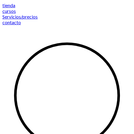
Saltar
tienda
al
cursos
contenido
Servicios/precios
contacto