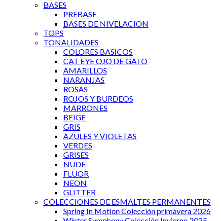
BASES
PREBASE
BASES DE NIVELACION
TOPS
TONALIDADES
COLORES BASICOS
CAT EYE OJO DE GATO
AMARILLOS
NARANJAS
ROSAS
ROJOS Y BURDEOS
MARRONES
BEIGE
GRIS
AZULES Y VIOLETAS
VERDES
GRISES
NUDE
FLUOR
NEON
GLITTER
COLECCIONES DE ESMALTES PERMANENTES
Spring In Motion Colección primavera 2026
Winter Symphony Colección Invierno 2025