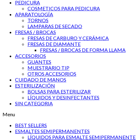
PEDICURA
COSMETICOS PARA PEDICURA
APARATOLOGÍA
TORNOS
LAMPARAS DE SECADO
FRESAS / BROCAS
FRESAS DE CARBURO Y CERÁMICA
FRESAS DE DIAMANTE
FRESAS / BROCAS DE FORMA LLAMA
ACCESORIOS
GUANTES
MUESTRARIO TIP
OTROS ACCESORIOS
CUIDADO DE MANOS
ESTERILIZACIÓN
BOLSAS PARA ESTERILIZAR
LÍQUIDOS Y DESINFECTANTES
SIN CATEGORIA
Menu
BEST SELLERS
ESMALTES SEMIPERMANENTES
LÍQUIDOS PARA ESMALTE SEMIPERMANENTE