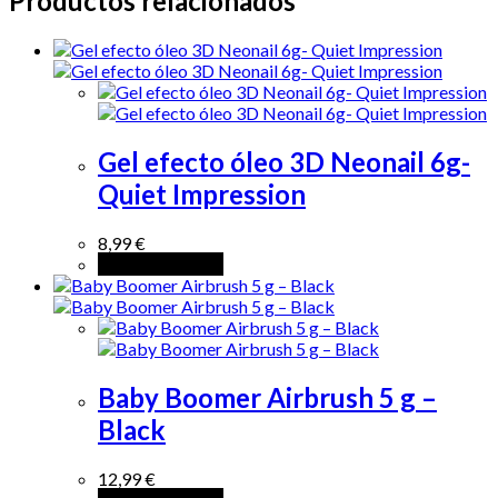
Productos relacionados
Gel efecto óleo 3D Neonail 6g-
Quiet Impression
8,99
€
Añadir al carrito
Baby Boomer Airbrush 5 g –
Black
12,99
€