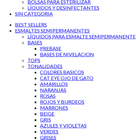
BOLSAS PARA ESTERILIZAR
LÍQUIDOS Y DESINFECTANTES
SIN CATEGORIA
BEST SELLERS
ESMALTES SEMIPERMANENTES
LÍQUIDOS PARA ESMALTE SEMIPERMANENTE
BASES
PREBASE
BASES DE NIVELACION
TOPS
TONALIDADES
COLORES BASICOS
CAT EYE OJO DE GATO
AMARILLOS
NARANJAS
ROSAS
ROJOS Y BURDEOS
MARRONES
BEIGE
GRIS
AZULES Y VIOLETAS
VERDES
GRISES