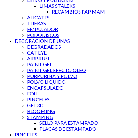
LIMAS STALEKS
RECAMBIOS PAP MAM
ALICATES
TIJERAS
EMPUJADOR
PODODISCOS
DECORACIÓN DE UÑAS
DEGRADADOS
CAT EYE
AIRBRUSH
PAINT GEL
PAINT GEL EFECTO ÓLEO
PURPURINA Y POLVO
POLVO LIQUIDO
ENCAPSULADO
FOIL
PINCELES
GEL 3D
BLOOMING
STAMPING
SELLO PARA ESTAMPADO
PLACAS DE ESTAMPADO
PINCELES