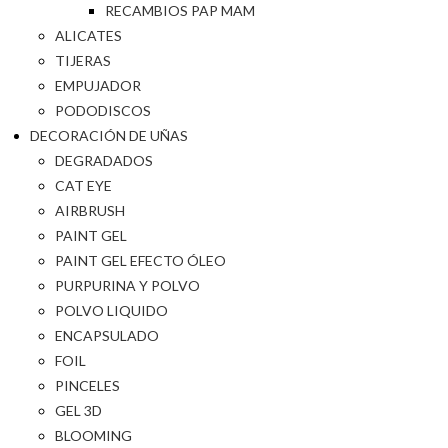
RECAMBIOS PAP MAM
ALICATES
TIJERAS
EMPUJADOR
PODODISCOS
DECORACIÓN DE UÑAS
DEGRADADOS
CAT EYE
AIRBRUSH
PAINT GEL
PAINT GEL EFECTO ÓLEO
PURPURINA Y POLVO
POLVO LIQUIDO
ENCAPSULADO
FOIL
PINCELES
GEL 3D
BLOOMING