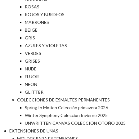
ROSAS
ROJOS Y BURDEOS
MARRONES
BEIGE
GRIS
AZULES Y VIOLETAS
VERDES
GRISES
NUDE
FLUOR
NEON
GLITTER
COLECCIONES DE ESMALTES PERMANENTES
Spring In Motion Colección primavera 2026
Winter Symphony Colección Invierno 2025
UNWRITTEN CANVAS COLECCIÓN OTOÑO 2025
EXTENSIONES DE UÑAS
MOLDES PARA EXTENSIONES