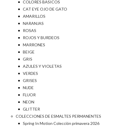
COLORES BASICOS
CAT EYE OJO DE GATO
AMARILLOS
NARANJAS
ROSAS
ROJOS Y BURDEOS
MARRONES
BEIGE
GRIS
AZULES Y VIOLETAS
VERDES
GRISES
NUDE
FLUOR
NEON
GLITTER
COLECCIONES DE ESMALTES PERMANENTES
Spring In Motion Colección primavera 2026