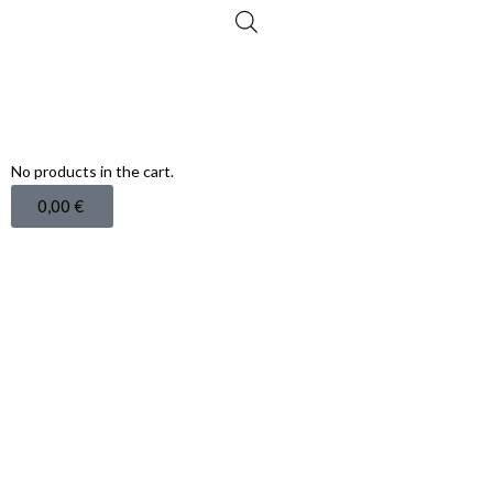
No products in the cart.
0,00
€