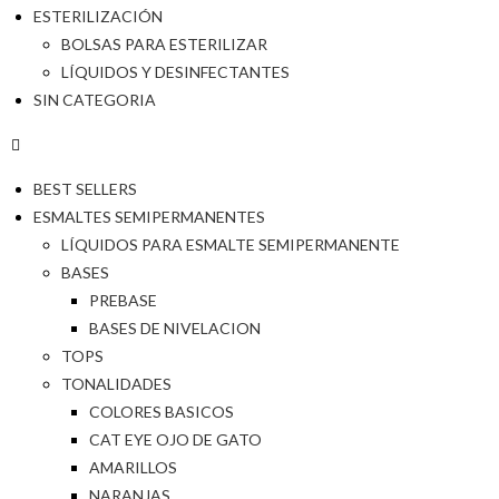
ESTERILIZACIÓN
BOLSAS PARA ESTERILIZAR
LÍQUIDOS Y DESINFECTANTES
SIN CATEGORIA
BEST SELLERS
ESMALTES SEMIPERMANENTES
LÍQUIDOS PARA ESMALTE SEMIPERMANENTE
BASES
PREBASE
BASES DE NIVELACION
TOPS
TONALIDADES
COLORES BASICOS
CAT EYE OJO DE GATO
AMARILLOS
NARANJAS