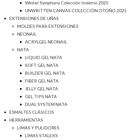
Winter Symphony Colección Invierno 2025
UNWRITTEN CANVAS COLECCIÓN OTOÑO 2025
EXTENSIONES DE UÑAS
MOLDES PARA EXTENSIONES
NEONAIL
ACRYLGEL NEONAIL
NATA
LIQUID GEL NATA
SOFT GEL NATA
BUILDER GEL NATA
FIBER GEL NATA
JELLY GEL NATA
GEL TIPS NATA
DUAL SYSTEM NATA
ESMALTES CLÁSICOS
HERRAMIENTAS
LIMAS Y PULIDORES
LIMAS STALEKS