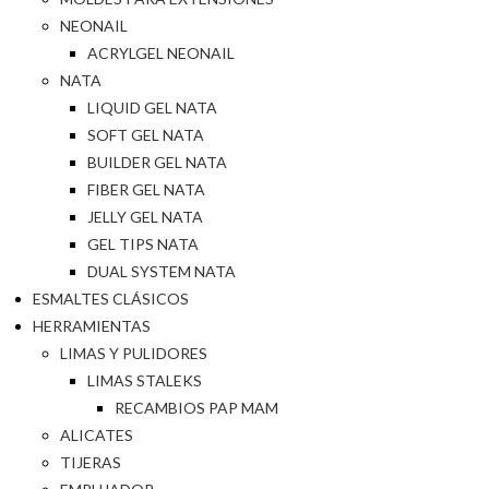
NEONAIL
ACRYLGEL NEONAIL
NATA
LIQUID GEL NATA
SOFT GEL NATA
BUILDER GEL NATA
FIBER GEL NATA
JELLY GEL NATA
GEL TIPS NATA
DUAL SYSTEM NATA
ESMALTES CLÁSICOS
HERRAMIENTAS
LIMAS Y PULIDORES
LIMAS STALEKS
RECAMBIOS PAP MAM
ALICATES
TIJERAS