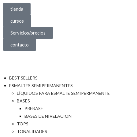
tienda
cursos
Servicios/precios
contacto
BEST SELLERS
ESMALTES SEMIPERMANENTES
LÍQUIDOS PARA ESMALTE SEMIPERMANENTE
BASES
PREBASE
BASES DE NIVELACION
TOPS
TONALIDADES