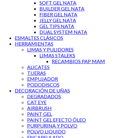
SOFT GEL NATA
BUILDER GEL NATA
FIBER GEL NATA
JELLY GEL NATA
GEL TIPS NATA
DUAL SYSTEM NATA
ESMALTES CLÁSICOS
HERRAMIENTAS
LIMAS Y PULIDORES
LIMAS STALEKS
RECAMBIOS PAP MAM
ALICATES
TIJERAS
EMPUJADOR
PODODISCOS
DECORACIÓN DE UÑAS
DEGRADADOS
CAT EYE
AIRBRUSH
PAINT GEL
PAINT GEL EFECTO ÓLEO
PURPURINA Y POLVO
POLVO LIQUIDO
ENCAPSULADO