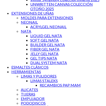
UNWRITTEN CANVAS COLECCIÓN
OTOÑO 2025
EXTENSIONES DE UÑAS
MOLDES PARA EXTENSIONES
NEONAIL
ACRYLGEL NEONAIL
NATA
LIQUID GEL NATA
SOFT GEL NATA
BUILDER GEL NATA
FIBER GEL NATA
JELLY GEL NATA
GEL TIPS NATA
DUAL SYSTEM NATA
ESMALTES CLÁSICOS
HERRAMIENTAS
LIMAS Y PULIDORES
LIMAS STALEKS
RECAMBIOS PAP MAM
ALICATES
TIJERAS
EMPUJADOR
PODODISCOS