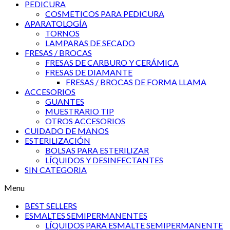
PEDICURA
COSMETICOS PARA PEDICURA
APARATOLOGÍA
TORNOS
LAMPARAS DE SECADO
FRESAS / BROCAS
FRESAS DE CARBURO Y CERÁMICA
FRESAS DE DIAMANTE
FRESAS / BROCAS DE FORMA LLAMA
ACCESORIOS
GUANTES
MUESTRARIO TIP
OTROS ACCESORIOS
CUIDADO DE MANOS
ESTERILIZACIÓN
BOLSAS PARA ESTERILIZAR
LÍQUIDOS Y DESINFECTANTES
SIN CATEGORIA
Menu
BEST SELLERS
ESMALTES SEMIPERMANENTES
LÍQUIDOS PARA ESMALTE SEMIPERMANENTE