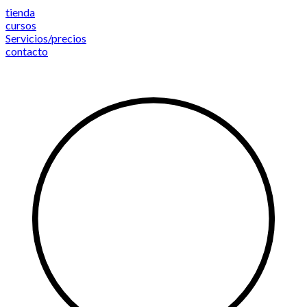
Saltar
tienda
al
cursos
contenido
Servicios/precios
contacto