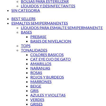
BOLSAS PARA ESTERILIZAR
LÍQUIDOS Y DESINFECTANTES
SIN CATEGORIA
BEST SELLERS
ESMALTES SEMIPERMANENTES
LÍQUIDOS PARA ESMALTE SEMIPERMANENTE
BASES
PREBASE
BASES DE NIVELACION
TOPS
TONALIDADES
COLORES BASICOS
CAT EYE OJO DE GATO
AMARILLOS
NARANJAS
ROSAS
ROJOS Y BURDEOS
MARRONES
BEIGE
GRIS
AZULES Y VIOLETAS
VERDES
GRISES