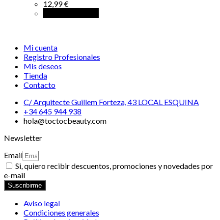
12,99
€
Añadir al carrito
Mi cuenta
Registro Profesionales
Mis deseos
Tienda
Contacto
C/ Arquitecte Guillem Forteza, 43 LOCAL ESQUINA
+34 645 944 938
hola@toctocbeauty.com
Newsletter
Email
Si, quiero recibir descuentos, promociones y novedades por
e-mail
Suscribirme
Aviso legal
Condiciones generales