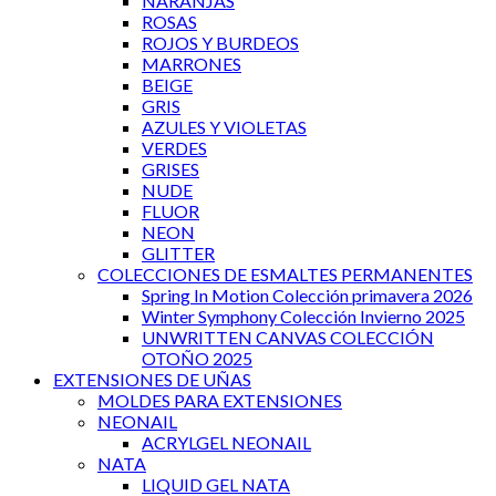
NARANJAS
ROSAS
ROJOS Y BURDEOS
MARRONES
BEIGE
GRIS
AZULES Y VIOLETAS
VERDES
GRISES
NUDE
FLUOR
NEON
GLITTER
COLECCIONES DE ESMALTES PERMANENTES
Spring In Motion Colección primavera 2026
Winter Symphony Colección Invierno 2025
UNWRITTEN CANVAS COLECCIÓN
OTOÑO 2025
EXTENSIONES DE UÑAS
MOLDES PARA EXTENSIONES
NEONAIL
ACRYLGEL NEONAIL
NATA
LIQUID GEL NATA