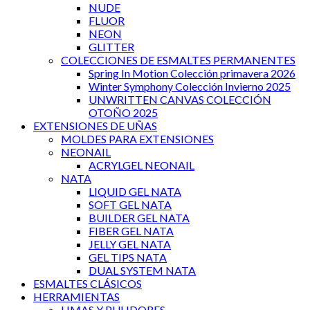
NUDE
FLUOR
NEON
GLITTER
COLECCIONES DE ESMALTES PERMANENTES
Spring In Motion Colección primavera 2026
Winter Symphony Colección Invierno 2025
UNWRITTEN CANVAS COLECCIÓN
OTOÑO 2025
EXTENSIONES DE UÑAS
MOLDES PARA EXTENSIONES
NEONAIL
ACRYLGEL NEONAIL
NATA
LIQUID GEL NATA
SOFT GEL NATA
BUILDER GEL NATA
FIBER GEL NATA
JELLY GEL NATA
GEL TIPS NATA
DUAL SYSTEM NATA
ESMALTES CLÁSICOS
HERRAMIENTAS
LIMAS Y PULIDORES