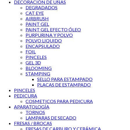
DECORACIÓN DE UÑAS
DEGRADADOS
CAT EYE
AIRBRUSH
PAINT GEL
PAINT GEL EFECTO ÓLEO
PURPURINA Y POLVO
POLVO LIQUIDO
ENCAPSULADO
FOIL
PINCELES
GEL 3D
BLOOMING
STAMPING
SELLO PARA ESTAMPADO
PLACAS DE ESTAMPADO
PINCELES
PEDICURA
COSMETICOS PARA PEDICURA
APARATOLOGÍA
TORNOS
LAMPARAS DE SECADO
FRESAS / BROCAS
FRESAS DE CARBURO Y CERÁMICA