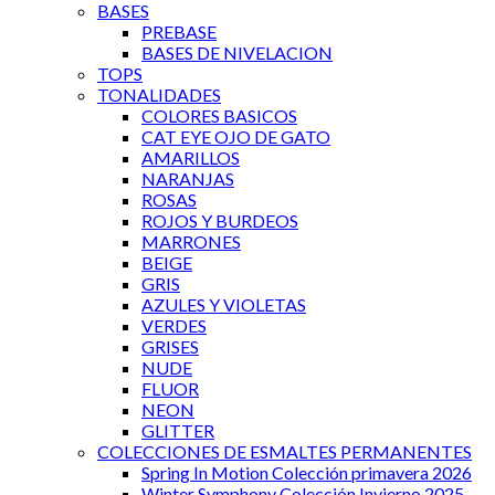
BASES
PREBASE
BASES DE NIVELACION
TOPS
TONALIDADES
COLORES BASICOS
CAT EYE OJO DE GATO
AMARILLOS
NARANJAS
ROSAS
ROJOS Y BURDEOS
MARRONES
BEIGE
GRIS
AZULES Y VIOLETAS
VERDES
GRISES
NUDE
FLUOR
NEON
GLITTER
COLECCIONES DE ESMALTES PERMANENTES
Spring In Motion Colección primavera 2026
Winter Symphony Colección Invierno 2025