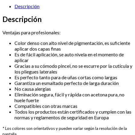
Nude
Descripción
cantidad
Descripción
Ventajas para profesionales:
Color denso con alto nivel de pigmentación, es suficiente
aplicar dos capas finas
⁠Es de fácil aplicación, se auto nivela en el momento de
aplicar
⁠Gracias a su cómodo pincel, no se escurre por la cutícula y
los pliegues laterales
⁠Es perfecto tanto para de uñas cortas como largas
⁠Garantiza un esmaltado perfecto de larga duración
⁠No causa alergias
⁠Eliminación segura, fácil y rápida con acetona pura, no
huele fuerte
⁠Compatibles con otras marcas
⁠Todos los productos están certificados y cumplen con las
normas y reglamentos de seguridad en Europa
* Los colores son orientativos y pueden variar según la resolución de la
pantalla.