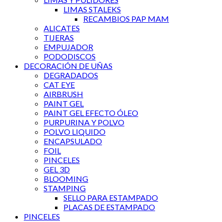
LIMAS STALEKS
RECAMBIOS PAP MAM
ALICATES
TIJERAS
EMPUJADOR
PODODISCOS
DECORACIÓN DE UÑAS
DEGRADADOS
CAT EYE
AIRBRUSH
PAINT GEL
PAINT GEL EFECTO ÓLEO
PURPURINA Y POLVO
POLVO LIQUIDO
ENCAPSULADO
FOIL
PINCELES
GEL 3D
BLOOMING
STAMPING
SELLO PARA ESTAMPADO
PLACAS DE ESTAMPADO
PINCELES