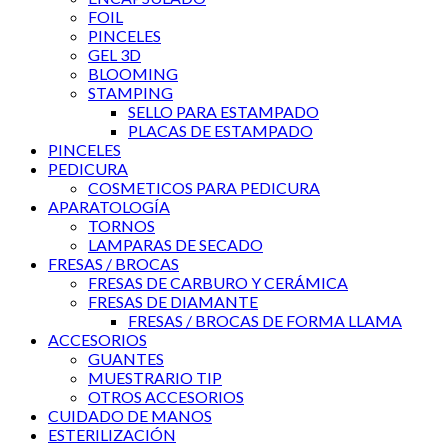
FOIL
PINCELES
GEL 3D
BLOOMING
STAMPING
SELLO PARA ESTAMPADO
PLACAS DE ESTAMPADO
PINCELES
PEDICURA
COSMETICOS PARA PEDICURA
APARATOLOGÍA
TORNOS
LAMPARAS DE SECADO
FRESAS / BROCAS
FRESAS DE CARBURO Y CERÁMICA
FRESAS DE DIAMANTE
FRESAS / BROCAS DE FORMA LLAMA
ACCESORIOS
GUANTES
MUESTRARIO TIP
OTROS ACCESORIOS
CUIDADO DE MANOS
ESTERILIZACIÓN