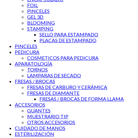
FOIL
PINCELES
GEL 3D
BLOOMING
STAMPING
SELLO PARA ESTAMPADO
PLACAS DE ESTAMPADO
PINCELES
PEDICURA
COSMETICOS PARA PEDICURA
APARATOLOGÍA
TORNOS
LAMPARAS DE SECADO
FRESAS / BROCAS
FRESAS DE CARBURO Y CERÁMICA
FRESAS DE DIAMANTE
FRESAS / BROCAS DE FORMA LLAMA
ACCESORIOS
GUANTES
MUESTRARIO TIP
OTROS ACCESORIOS
CUIDADO DE MANOS
ESTERILIZACIÓN