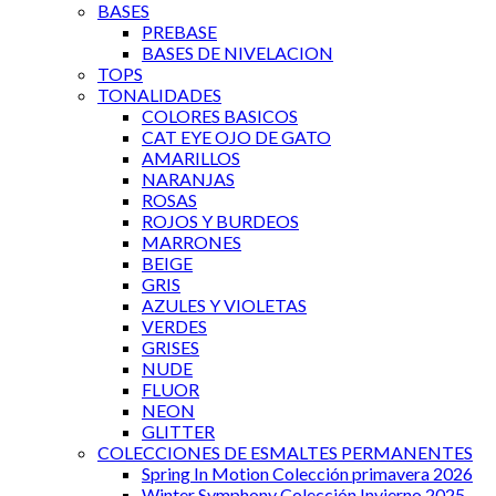
BASES
PREBASE
BASES DE NIVELACION
TOPS
TONALIDADES
COLORES BASICOS
CAT EYE OJO DE GATO
AMARILLOS
NARANJAS
ROSAS
ROJOS Y BURDEOS
MARRONES
BEIGE
GRIS
AZULES Y VIOLETAS
VERDES
GRISES
NUDE
FLUOR
NEON
GLITTER
COLECCIONES DE ESMALTES PERMANENTES
Spring In Motion Colección primavera 2026
Winter Symphony Colección Invierno 2025