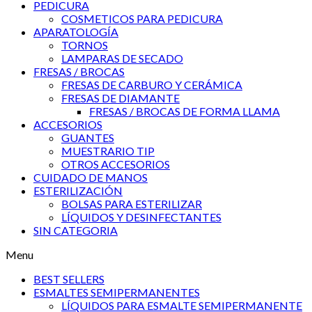
PEDICURA
COSMETICOS PARA PEDICURA
APARATOLOGÍA
TORNOS
LAMPARAS DE SECADO
FRESAS / BROCAS
FRESAS DE CARBURO Y CERÁMICA
FRESAS DE DIAMANTE
FRESAS / BROCAS DE FORMA LLAMA
ACCESORIOS
GUANTES
MUESTRARIO TIP
OTROS ACCESORIOS
CUIDADO DE MANOS
ESTERILIZACIÓN
BOLSAS PARA ESTERILIZAR
LÍQUIDOS Y DESINFECTANTES
SIN CATEGORIA
Menu
BEST SELLERS
ESMALTES SEMIPERMANENTES
LÍQUIDOS PARA ESMALTE SEMIPERMANENTE