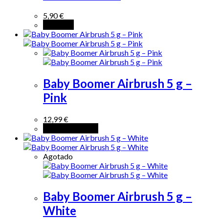
5,90
€
Leer más
Baby Boomer Airbrush 5 g –
Pink
12,99
€
Añadir al carrito
Agotado
Baby Boomer Airbrush 5 g –
White