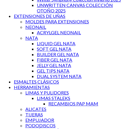
UNWRITTEN CANVAS COLECCIÓN
OTOÑO 2025
EXTENSIONES DE UÑAS
MOLDES PARA EXTENSIONES
NEONAIL
ACRYLGEL NEONAIL
NATA
LIQUID GEL NATA
SOFT GEL NATA
BUILDER GEL NATA
FIBER GEL NATA
JELLY GEL NATA
GEL TIPS NATA
DUAL SYSTEM NATA
ESMALTES CLÁSICOS
HERRAMIENTAS
LIMAS Y PULIDORES
LIMAS STALEKS
RECAMBIOS PAP MAM
ALICATES
TIJERAS
EMPUJADOR
PODODISCOS