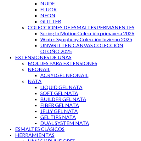
NUDE
FLUOR
NEON
GLITTER
COLECCIONES DE ESMALTES PERMANENTES
Spring In Motion Colección primavera 2026
Winter Symphony Colección Invierno 2025
UNWRITTEN CANVAS COLECCIÓN
OTOÑO 2025
EXTENSIONES DE UÑAS
MOLDES PARA EXTENSIONES
NEONAIL
ACRYLGEL NEONAIL
NATA
LIQUID GEL NATA
SOFT GEL NATA
BUILDER GEL NATA
FIBER GEL NATA
JELLY GEL NATA
GEL TIPS NATA
DUAL SYSTEM NATA
ESMALTES CLÁSICOS
HERRAMIENTAS
LIMAS Y PULIDORES