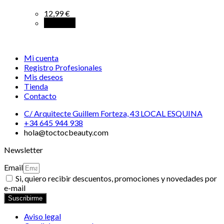
12,99
€
Leer más
Mi cuenta
Registro Profesionales
Mis deseos
Tienda
Contacto
C/ Arquitecte Guillem Forteza, 43 LOCAL ESQUINA
+34 645 944 938
hola@toctocbeauty.com
Newsletter
Email
Si, quiero recibir descuentos, promociones y novedades por
e-mail
Suscribirme
Aviso legal