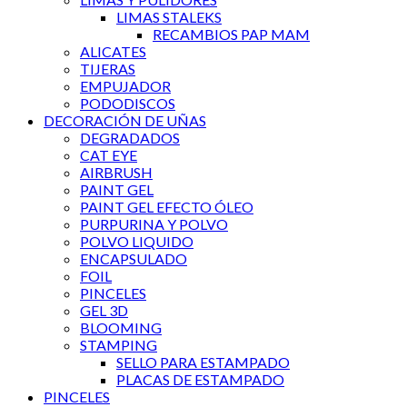
LIMAS STALEKS
RECAMBIOS PAP MAM
ALICATES
TIJERAS
EMPUJADOR
PODODISCOS
DECORACIÓN DE UÑAS
DEGRADADOS
CAT EYE
AIRBRUSH
PAINT GEL
PAINT GEL EFECTO ÓLEO
PURPURINA Y POLVO
POLVO LIQUIDO
ENCAPSULADO
FOIL
PINCELES
GEL 3D
BLOOMING
STAMPING
SELLO PARA ESTAMPADO
PLACAS DE ESTAMPADO
PINCELES