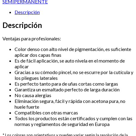
SEMIPERMANENTE
Cozy
Latte
Descripción
cantidad
Descripción
Ventajas para profesionales:
Color denso con alto nivel de pigmentación, es suficiente
aplicar dos capas finas
⁠Es de fácil aplicación, se auto nivela en el momento de
aplicar
⁠Gracias a su cómodo pincel, no se escurre por la cutícula y
los pliegues laterales
⁠Es perfecto tanto para de uñas cortas como largas
⁠Garantiza un esmaltado perfecto de larga duración
⁠No causa alergias
⁠Eliminación segura, fácil y rápida con acetona pura, no
huele fuerte
⁠Compatibles con otras marcas
⁠Todos los productos están certificados y cumplen con las
normas y reglamentos de seguridad en Europa
* Los colores son orientativos y pueden variar según la resolución de la