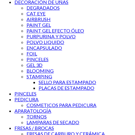
DECORACIÓN DE UÑAS
DEGRADADOS
CAT EYE
AIRBRUSH
PAINT GEL
PAINT GEL EFECTO ÓLEO
PURPURINA Y POLVO
POLVO LIQUIDO
ENCAPSULADO
FOIL
PINCELES
GEL 3D
BLOOMING
STAMPING
SELLO PARA ESTAMPADO
PLACAS DE ESTAMPADO
PINCELES
PEDICURA
COSMETICOS PARA PEDICURA
APARATOLOGÍA
TORNOS
LAMPARAS DE SECADO
FRESAS / BROCAS
FRESAS DE CARBURO Y CERÁMICA