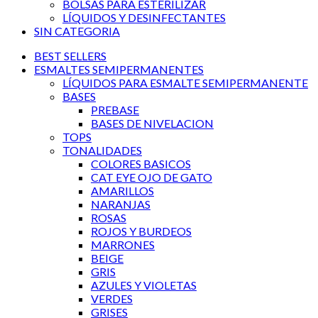
BOLSAS PARA ESTERILIZAR
LÍQUIDOS Y DESINFECTANTES
SIN CATEGORIA
BEST SELLERS
ESMALTES SEMIPERMANENTES
LÍQUIDOS PARA ESMALTE SEMIPERMANENTE
BASES
PREBASE
BASES DE NIVELACION
TOPS
TONALIDADES
COLORES BASICOS
CAT EYE OJO DE GATO
AMARILLOS
NARANJAS
ROSAS
ROJOS Y BURDEOS
MARRONES
BEIGE
GRIS
AZULES Y VIOLETAS
VERDES
GRISES