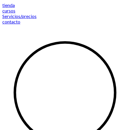
Saltar
tienda
al
cursos
contenido
Servicios/precios
contacto