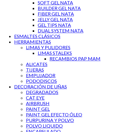
SOFT GEL NATA
BUILDER GEL NATA
FIBER GEL NATA
JELLY GEL NATA
GEL TIPS NATA
DUAL SYSTEM NATA
ESMALTES CLÁSICOS
HERRAMIENTAS
LIMAS Y PULIDORES
LIMAS STALEKS
RECAMBIOS PAP MAM
ALICATES
TIJERAS
EMPUJADOR
PODODISCOS
DECORACIÓN DE UÑAS
DEGRADADOS
CAT EYE
AIRBRUSH
PAINT GEL
PAINT GEL EFECTO ÓLEO
PURPURINA Y POLVO
POLVO LIQUIDO
ENCAPSULADO