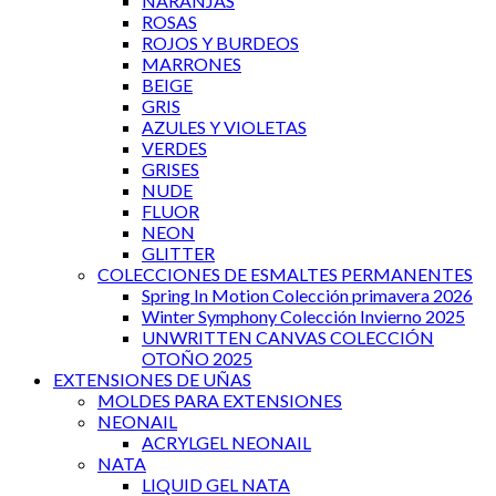
NARANJAS
ROSAS
ROJOS Y BURDEOS
MARRONES
BEIGE
GRIS
AZULES Y VIOLETAS
VERDES
GRISES
NUDE
FLUOR
NEON
GLITTER
COLECCIONES DE ESMALTES PERMANENTES
Spring In Motion Colección primavera 2026
Winter Symphony Colección Invierno 2025
UNWRITTEN CANVAS COLECCIÓN
OTOÑO 2025
EXTENSIONES DE UÑAS
MOLDES PARA EXTENSIONES
NEONAIL
ACRYLGEL NEONAIL
NATA
LIQUID GEL NATA