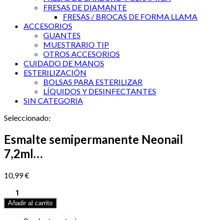
FRESAS DE DIAMANTE
FRESAS / BROCAS DE FORMA LLAMA
ACCESORIOS
GUANTES
MUESTRARIO TIP
OTROS ACCESORIOS
CUIDADO DE MANOS
ESTERILIZACIÓN
BOLSAS PARA ESTERILIZAR
LÍQUIDOS Y DESINFECTANTES
SIN CATEGORIA
Seleccionado:
Esmalte semipermanente Neonail
7,2ml…
10,99
€
Esmalte
semipermanente
Añadir al carrito
Neonail
7,2ml