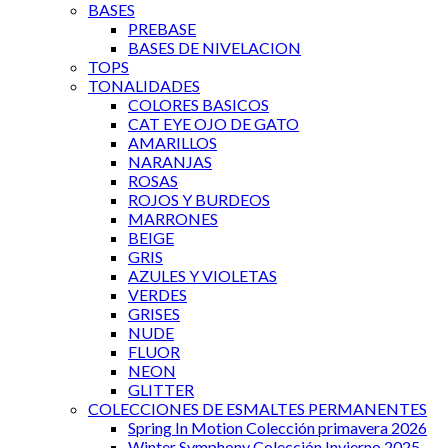
BASES
PREBASE
BASES DE NIVELACION
TOPS
TONALIDADES
COLORES BASICOS
CAT EYE OJO DE GATO
AMARILLOS
NARANJAS
ROSAS
ROJOS Y BURDEOS
MARRONES
BEIGE
GRIS
AZULES Y VIOLETAS
VERDES
GRISES
NUDE
FLUOR
NEON
GLITTER
COLECCIONES DE ESMALTES PERMANENTES
Spring In Motion Colección primavera 2026
Winter Symphony Colección Invierno 2025