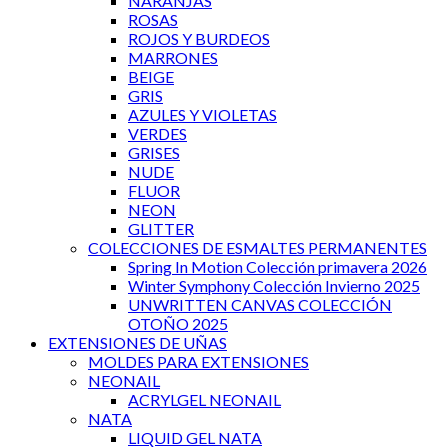
NARANJAS
ROSAS
ROJOS Y BURDEOS
MARRONES
BEIGE
GRIS
AZULES Y VIOLETAS
VERDES
GRISES
NUDE
FLUOR
NEON
GLITTER
COLECCIONES DE ESMALTES PERMANENTES
Spring In Motion Colección primavera 2026
Winter Symphony Colección Invierno 2025
UNWRITTEN CANVAS COLECCIÓN
OTOÑO 2025
EXTENSIONES DE UÑAS
MOLDES PARA EXTENSIONES
NEONAIL
ACRYLGEL NEONAIL
NATA
LIQUID GEL NATA