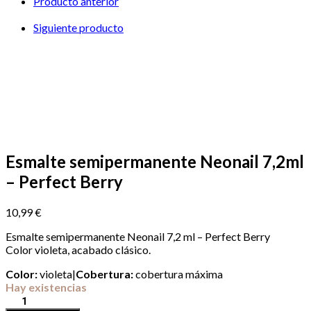
Producto anterior
–
Perfect
Siguiente producto
Berry
cantidad
Esmalte semipermanente Neonail 7,2ml
– Perfect Berry
10,99
€
Esmalte semipermanente Neonail 7,2 ml – Perfect Berry
Color violeta, acabado clásico.
Color:
violeta
|
Cobertura:
cobertura máxima
Hay existencias
Esmalte