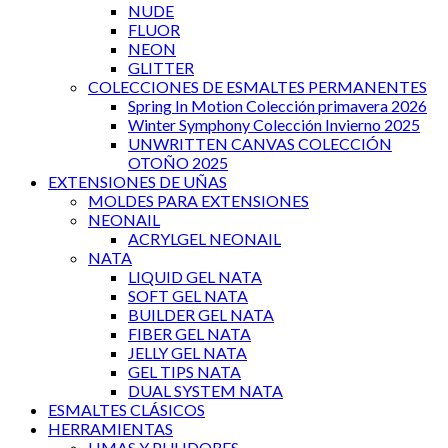
NUDE
FLUOR
NEON
GLITTER
COLECCIONES DE ESMALTES PERMANENTES
Spring In Motion Colección primavera 2026
Winter Symphony Colección Invierno 2025
UNWRITTEN CANVAS COLECCIÓN
OTOÑO 2025
EXTENSIONES DE UÑAS
MOLDES PARA EXTENSIONES
NEONAIL
ACRYLGEL NEONAIL
NATA
LIQUID GEL NATA
SOFT GEL NATA
BUILDER GEL NATA
FIBER GEL NATA
JELLY GEL NATA
GEL TIPS NATA
DUAL SYSTEM NATA
ESMALTES CLÁSICOS
HERRAMIENTAS
LIMAS Y PULIDORES