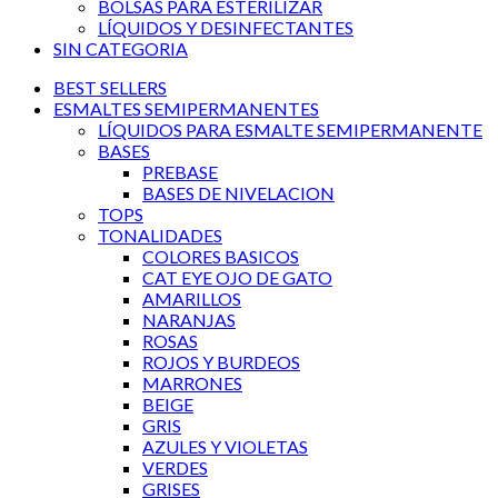
BOLSAS PARA ESTERILIZAR
LÍQUIDOS Y DESINFECTANTES
SIN CATEGORIA
BEST SELLERS
ESMALTES SEMIPERMANENTES
LÍQUIDOS PARA ESMALTE SEMIPERMANENTE
BASES
PREBASE
BASES DE NIVELACION
TOPS
TONALIDADES
COLORES BASICOS
CAT EYE OJO DE GATO
AMARILLOS
NARANJAS
ROSAS
ROJOS Y BURDEOS
MARRONES
BEIGE
GRIS
AZULES Y VIOLETAS
VERDES
GRISES