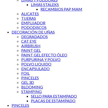
LIMAS STALEKS
RECAMBIOS PAP MAM
ALICATES
TIJERAS
EMPUJADOR
PODODISCOS
DECORACIÓN DE UÑAS
DEGRADADOS
CAT EYE
AIRBRUSH
PAINT GEL
PAINT GEL EFECTO ÓLEO
PURPURINA Y POLVO
POLVO LIQUIDO
ENCAPSULADO
FOIL
PINCELES
GEL 3D
BLOOMING
STAMPING
SELLO PARA ESTAMPADO
PLACAS DE ESTAMPADO
PINCELES