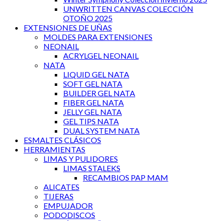
UNWRITTEN CANVAS COLECCIÓN
OTOÑO 2025
EXTENSIONES DE UÑAS
MOLDES PARA EXTENSIONES
NEONAIL
ACRYLGEL NEONAIL
NATA
LIQUID GEL NATA
SOFT GEL NATA
BUILDER GEL NATA
FIBER GEL NATA
JELLY GEL NATA
GEL TIPS NATA
DUAL SYSTEM NATA
ESMALTES CLÁSICOS
HERRAMIENTAS
LIMAS Y PULIDORES
LIMAS STALEKS
RECAMBIOS PAP MAM
ALICATES
TIJERAS
EMPUJADOR
PODODISCOS