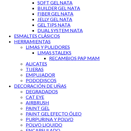
SOFT GEL NATA
BUILDER GEL NATA
FIBER GEL NATA
JELLY GEL NATA
GEL TIPS NATA
DUAL SYSTEM NATA
ESMALTES CLÁSICOS
HERRAMIENTAS
LIMAS Y PULIDORES
LIMAS STALEKS
RECAMBIOS PAP MAM
ALICATES
TIJERAS
EMPUJADOR
PODODISCOS
DECORACIÓN DE UÑAS
DEGRADADOS
CAT EYE
AIRBRUSH
PAINT GEL
PAINT GEL EFECTO ÓLEO
PURPURINA Y POLVO
POLVO LIQUIDO
ENCAPSULADO