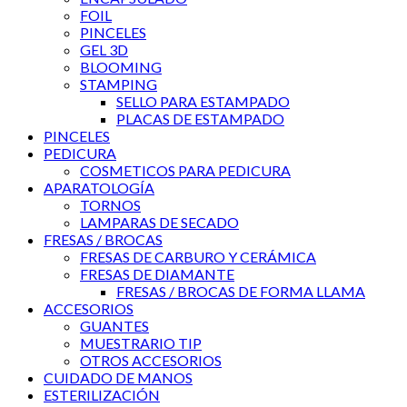
FOIL
PINCELES
GEL 3D
BLOOMING
STAMPING
SELLO PARA ESTAMPADO
PLACAS DE ESTAMPADO
PINCELES
PEDICURA
COSMETICOS PARA PEDICURA
APARATOLOGÍA
TORNOS
LAMPARAS DE SECADO
FRESAS / BROCAS
FRESAS DE CARBURO Y CERÁMICA
FRESAS DE DIAMANTE
FRESAS / BROCAS DE FORMA LLAMA
ACCESORIOS
GUANTES
MUESTRARIO TIP
OTROS ACCESORIOS
CUIDADO DE MANOS
ESTERILIZACIÓN