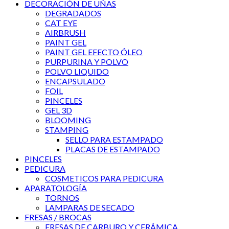
DECORACIÓN DE UÑAS
DEGRADADOS
CAT EYE
AIRBRUSH
PAINT GEL
PAINT GEL EFECTO ÓLEO
PURPURINA Y POLVO
POLVO LIQUIDO
ENCAPSULADO
FOIL
PINCELES
GEL 3D
BLOOMING
STAMPING
SELLO PARA ESTAMPADO
PLACAS DE ESTAMPADO
PINCELES
PEDICURA
COSMETICOS PARA PEDICURA
APARATOLOGÍA
TORNOS
LAMPARAS DE SECADO
FRESAS / BROCAS
FRESAS DE CARBURO Y CERÁMICA