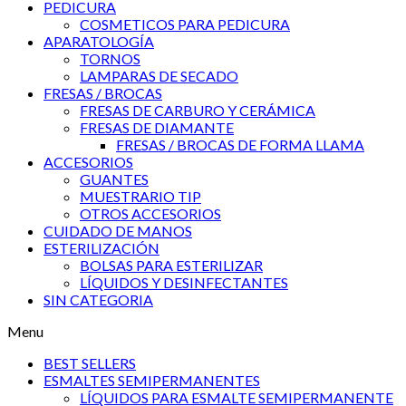
PEDICURA
COSMETICOS PARA PEDICURA
APARATOLOGÍA
TORNOS
LAMPARAS DE SECADO
FRESAS / BROCAS
FRESAS DE CARBURO Y CERÁMICA
FRESAS DE DIAMANTE
FRESAS / BROCAS DE FORMA LLAMA
ACCESORIOS
GUANTES
MUESTRARIO TIP
OTROS ACCESORIOS
CUIDADO DE MANOS
ESTERILIZACIÓN
BOLSAS PARA ESTERILIZAR
LÍQUIDOS Y DESINFECTANTES
SIN CATEGORIA
Menu
BEST SELLERS
ESMALTES SEMIPERMANENTES
LÍQUIDOS PARA ESMALTE SEMIPERMANENTE