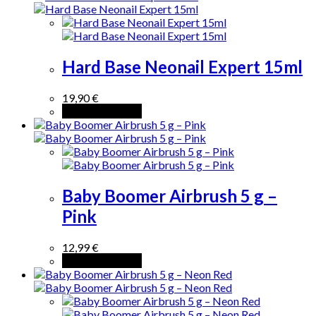
Hard Base Neonail Expert 15ml
19,90
€
Añadir al carrito
Baby Boomer Airbrush 5 g –
Pink
12,99
€
Añadir al carrito