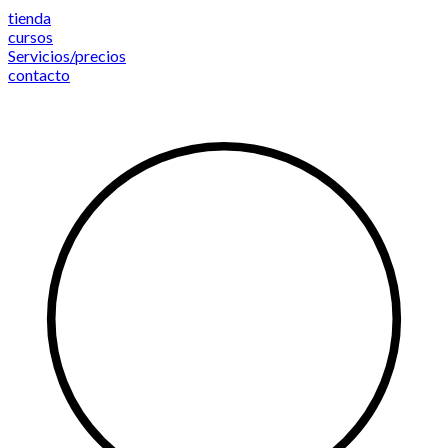
Saltar
tienda
al
cursos
contenido
Servicios/precios
contacto