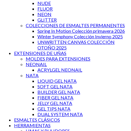
NUDE
FLUOR
NEON
GLITTER
COLECCIONES DE ESMALTES PERMANENTES
Spring In Motion Colección primavera 2026
Winter Symphony Colección Invierno 2025
UNWRITTEN CANVAS COLECCIÓN
OTOÑO 2025
EXTENSIONES DE UÑAS
MOLDES PARA EXTENSIONES
NEONAIL
ACRYLGEL NEONAIL
NATA
LIQUID GEL NATA
SOFT GEL NATA
BUILDER GEL NATA
FIBER GEL NATA
JELLY GEL NATA
GEL TIPS NATA
DUAL SYSTEM NATA
ESMALTES CLÁSICOS
HERRAMIENTAS
LIMAS Y PULIDORES