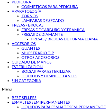
PEDICURA
COSMETICOS PARA PEDICURA
APARATOLOGÍA
TORNOS
LAMPARAS DE SECADO
FRESAS / BROCAS
FRESAS DE CARBURO Y CERÁMICA
FRESAS DE DIAMANTE
FRESAS / BROCAS DE FORMA LLAMA
ACCESORIOS
GUANTES
MUESTRARIO TIP
OTROS ACCESORIOS
CUIDADO DE MANOS
ESTERILIZACIÓN
BOLSAS PARA ESTERILIZAR
LÍQUIDOS Y DESINFECTANTES
SIN CATEGORIA
Menu
BEST SELLERS
ESMALTES SEMIPERMANENTES
LÍQUIDOS PARA ESMALTE SEMIPERMANENTE