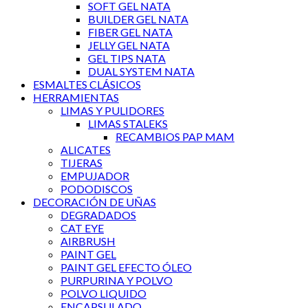
SOFT GEL NATA
BUILDER GEL NATA
FIBER GEL NATA
JELLY GEL NATA
GEL TIPS NATA
DUAL SYSTEM NATA
ESMALTES CLÁSICOS
HERRAMIENTAS
LIMAS Y PULIDORES
LIMAS STALEKS
RECAMBIOS PAP MAM
ALICATES
TIJERAS
EMPUJADOR
PODODISCOS
DECORACIÓN DE UÑAS
DEGRADADOS
CAT EYE
AIRBRUSH
PAINT GEL
PAINT GEL EFECTO ÓLEO
PURPURINA Y POLVO
POLVO LIQUIDO
ENCAPSULADO