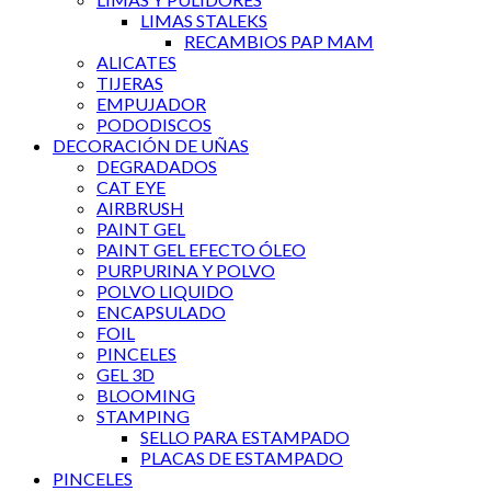
LIMAS STALEKS
RECAMBIOS PAP MAM
ALICATES
TIJERAS
EMPUJADOR
PODODISCOS
DECORACIÓN DE UÑAS
DEGRADADOS
CAT EYE
AIRBRUSH
PAINT GEL
PAINT GEL EFECTO ÓLEO
PURPURINA Y POLVO
POLVO LIQUIDO
ENCAPSULADO
FOIL
PINCELES
GEL 3D
BLOOMING
STAMPING
SELLO PARA ESTAMPADO
PLACAS DE ESTAMPADO
PINCELES