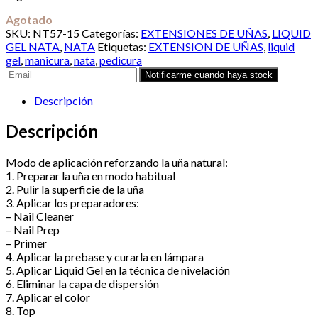
Agotado
SKU:
NT57-15
Categorías:
EXTENSIONES DE UÑAS
,
LIQUID
GEL NATA
,
NATA
Etiquetas:
EXTENSION DE UÑAS
,
liquid
gel
,
manicura
,
nata
,
pedicura
Descripción
Descripción
Modo de aplicación reforzando la uña natural:
1. Preparar la uña en modo habitual
2. Pulir la superficie de la uña
3. Aplicar los preparadores:
– Nail Cleaner
– Nail Prep
– Primer
4. Aplicar la prebase y curarla en lámpara
5. Aplicar Liquid Gel en la técnica de nivelación
6. Eliminar la capa de dispersión
7. Aplicar el color
8. Top