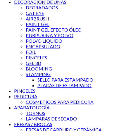
DECORACIÓN DE UÑAS
DEGRADADOS
CAT EYE
AIRBRUSH
PAINT GEL
PAINT GEL EFECTO ÓLEO
PURPURINA Y POLVO
POLVO LIQUIDO
ENCAPSULADO
FOIL
PINCELES
GEL 3D
BLOOMING
STAMPING
SELLO PARA ESTAMPADO
PLACAS DE ESTAMPADO
PINCELES
PEDICURA
COSMETICOS PARA PEDICURA
APARATOLOGÍA
TORNOS
LAMPARAS DE SECADO
FRESAS / BROCAS
FRESAS DE CARBURO Y CERÁMICA