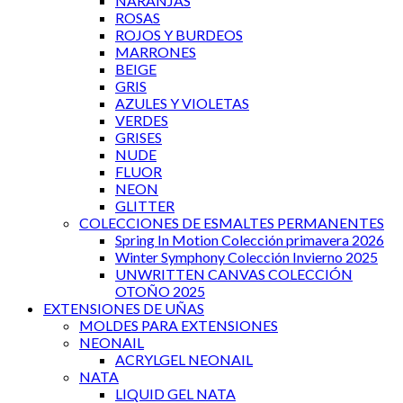
NARANJAS
ROSAS
ROJOS Y BURDEOS
MARRONES
BEIGE
GRIS
AZULES Y VIOLETAS
VERDES
GRISES
NUDE
FLUOR
NEON
GLITTER
COLECCIONES DE ESMALTES PERMANENTES
Spring In Motion Colección primavera 2026
Winter Symphony Colección Invierno 2025
UNWRITTEN CANVAS COLECCIÓN
OTOÑO 2025
EXTENSIONES DE UÑAS
MOLDES PARA EXTENSIONES
NEONAIL
ACRYLGEL NEONAIL
NATA
LIQUID GEL NATA