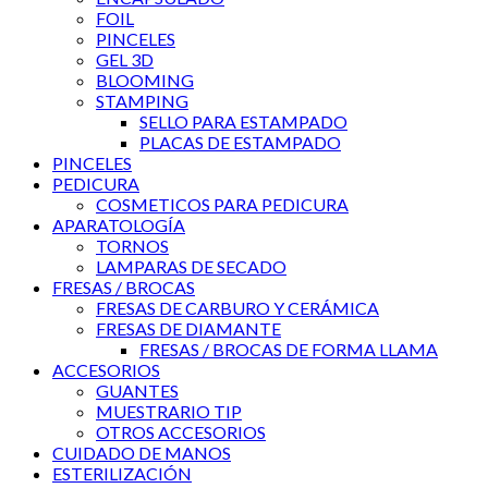
FOIL
PINCELES
GEL 3D
BLOOMING
STAMPING
SELLO PARA ESTAMPADO
PLACAS DE ESTAMPADO
PINCELES
PEDICURA
COSMETICOS PARA PEDICURA
APARATOLOGÍA
TORNOS
LAMPARAS DE SECADO
FRESAS / BROCAS
FRESAS DE CARBURO Y CERÁMICA
FRESAS DE DIAMANTE
FRESAS / BROCAS DE FORMA LLAMA
ACCESORIOS
GUANTES
MUESTRARIO TIP
OTROS ACCESORIOS
CUIDADO DE MANOS
ESTERILIZACIÓN