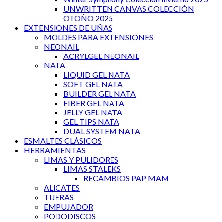
UNWRITTEN CANVAS COLECCIÓN
OTOÑO 2025
EXTENSIONES DE UÑAS
MOLDES PARA EXTENSIONES
NEONAIL
ACRYLGEL NEONAIL
NATA
LIQUID GEL NATA
SOFT GEL NATA
BUILDER GEL NATA
FIBER GEL NATA
JELLY GEL NATA
GEL TIPS NATA
DUAL SYSTEM NATA
ESMALTES CLÁSICOS
HERRAMIENTAS
LIMAS Y PULIDORES
LIMAS STALEKS
RECAMBIOS PAP MAM
ALICATES
TIJERAS
EMPUJADOR
PODODISCOS