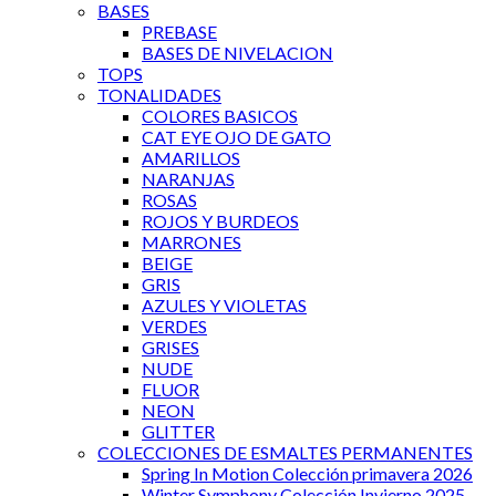
BASES
PREBASE
BASES DE NIVELACION
TOPS
TONALIDADES
COLORES BASICOS
CAT EYE OJO DE GATO
AMARILLOS
NARANJAS
ROSAS
ROJOS Y BURDEOS
MARRONES
BEIGE
GRIS
AZULES Y VIOLETAS
VERDES
GRISES
NUDE
FLUOR
NEON
GLITTER
COLECCIONES DE ESMALTES PERMANENTES
Spring In Motion Colección primavera 2026
Winter Symphony Colección Invierno 2025