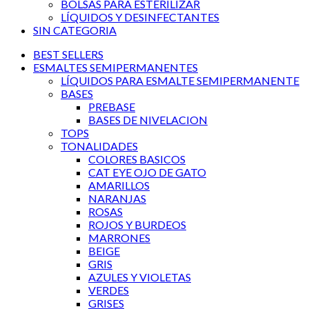
BOLSAS PARA ESTERILIZAR
LÍQUIDOS Y DESINFECTANTES
SIN CATEGORIA
BEST SELLERS
ESMALTES SEMIPERMANENTES
LÍQUIDOS PARA ESMALTE SEMIPERMANENTE
BASES
PREBASE
BASES DE NIVELACION
TOPS
TONALIDADES
COLORES BASICOS
CAT EYE OJO DE GATO
AMARILLOS
NARANJAS
ROSAS
ROJOS Y BURDEOS
MARRONES
BEIGE
GRIS
AZULES Y VIOLETAS
VERDES
GRISES