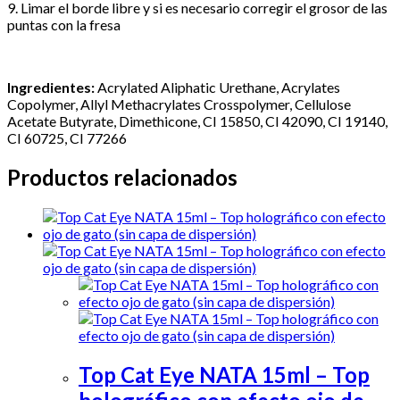
9. Limar el borde libre y si es necesario corregir el grosor de las
puntas con la fresa
Ingredientes:
Acrylated Aliphatic Urethane, Acrylates
Copolymer, Allyl Methacrylates Crosspolymer, Cellulose
Acetate Butyrate, Dimethicone, CI 15850, CI 42090, CI 19140,
CI 60725, CI 77266
Productos relacionados
Top Cat Eye NATA 15ml – Top