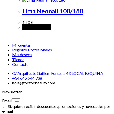
Lima Neonail 100/180
1,50
€
Añadir al carrito
Mi cuenta
Registro Profesionales
Mis deseos
Tienda
Contacto
C/ Arquitecte Guillem Forteza, 43 LOCAL ESQUINA
+34 645 944 938
hola@toctocbeauty.com
Newsletter
Email
Si, quiero recibir descuentos, promociones y novedades por
e-mail