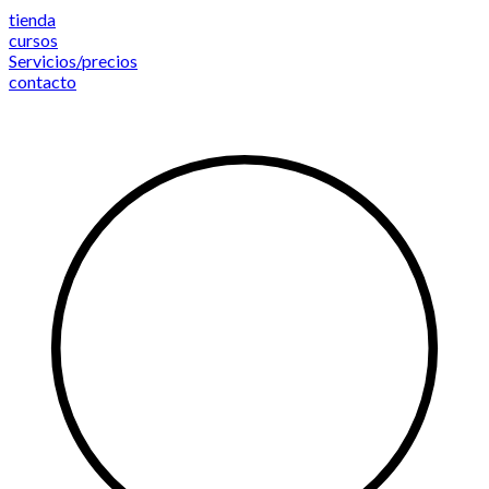
Saltar
tienda
al
cursos
contenido
Servicios/precios
contacto