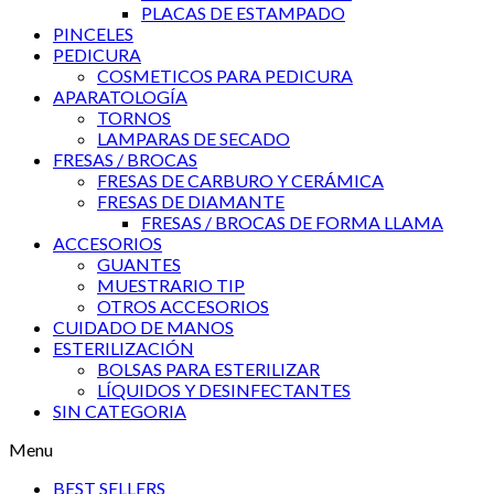
PLACAS DE ESTAMPADO
PINCELES
PEDICURA
COSMETICOS PARA PEDICURA
APARATOLOGÍA
TORNOS
LAMPARAS DE SECADO
FRESAS / BROCAS
FRESAS DE CARBURO Y CERÁMICA
FRESAS DE DIAMANTE
FRESAS / BROCAS DE FORMA LLAMA
ACCESORIOS
GUANTES
MUESTRARIO TIP
OTROS ACCESORIOS
CUIDADO DE MANOS
ESTERILIZACIÓN
BOLSAS PARA ESTERILIZAR
LÍQUIDOS Y DESINFECTANTES
SIN CATEGORIA
Menu
BEST SELLERS