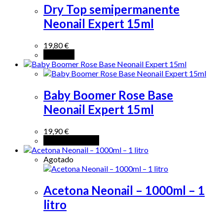
Dry Top semipermanente
Neonail Expert 15ml
19,80
€
Leer más
Baby Boomer Rose Base
Neonail Expert 15ml
19,90
€
Añadir al carrito
Agotado
Acetona Neonail – 1000ml – 1
litro