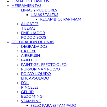
ESMALTES CLÁSICOS
HERRAMIENTAS
LIMAS Y PULIDORES
LIMAS STALEKS
RECAMBIOS PAP MAM
ALICATES
TIJERAS
EMPUJADOR
PODODISCOS
DECORACIÓN DE UÑAS
DEGRADADOS
CAT EYE
AIRBRUSH
PAINT GEL
PAINT GEL EFECTO ÓLEO
PURPURINA Y POLVO
POLVO LIQUIDO
ENCAPSULADO
FOIL
PINCELES
GEL 3D
BLOOMING
STAMPING
SELLO PARA ESTAMPADO