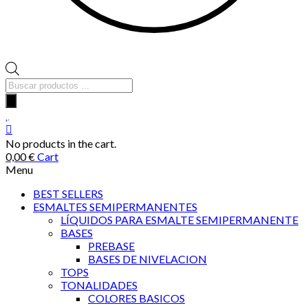
Búsqueda
de
productos
No products in the cart.
0,00
€
Cart
Menu
BEST SELLERS
ESMALTES SEMIPERMANENTES
LÍQUIDOS PARA ESMALTE SEMIPERMANENTE
BASES
PREBASE
BASES DE NIVELACION
TOPS
TONALIDADES
COLORES BASICOS