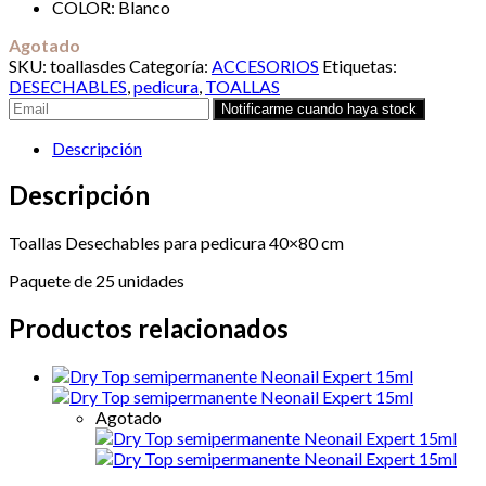
COLOR: Blanco
Agotado
SKU:
toallasdes
Categoría:
ACCESORIOS
Etiquetas:
DESECHABLES
,
pedicura
,
TOALLAS
Descripción
Descripción
Toallas Desechables para pedicura 40×80 cm
Paquete de 25 unidades
Productos relacionados
Agotado