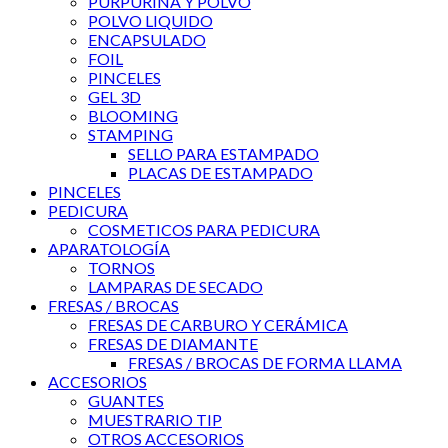
PURPURINA Y POLVO
POLVO LIQUIDO
ENCAPSULADO
FOIL
PINCELES
GEL 3D
BLOOMING
STAMPING
SELLO PARA ESTAMPADO
PLACAS DE ESTAMPADO
PINCELES
PEDICURA
COSMETICOS PARA PEDICURA
APARATOLOGÍA
TORNOS
LAMPARAS DE SECADO
FRESAS / BROCAS
FRESAS DE CARBURO Y CERÁMICA
FRESAS DE DIAMANTE
FRESAS / BROCAS DE FORMA LLAMA
ACCESORIOS
GUANTES
MUESTRARIO TIP
OTROS ACCESORIOS