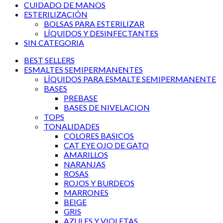
CUIDADO DE MANOS
ESTERILIZACIÓN
BOLSAS PARA ESTERILIZAR
LÍQUIDOS Y DESINFECTANTES
SIN CATEGORIA
BEST SELLERS
ESMALTES SEMIPERMANENTES
LÍQUIDOS PARA ESMALTE SEMIPERMANENTE
BASES
PREBASE
BASES DE NIVELACION
TOPS
TONALIDADES
COLORES BASICOS
CAT EYE OJO DE GATO
AMARILLOS
NARANJAS
ROSAS
ROJOS Y BURDEOS
MARRONES
BEIGE
GRIS
AZULES Y VIOLETAS