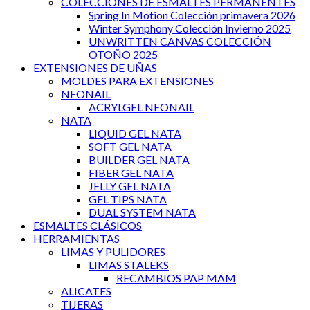
COLECCIONES DE ESMALTES PERMANENTES
Spring In Motion Colección primavera 2026
Winter Symphony Colección Invierno 2025
UNWRITTEN CANVAS COLECCIÓN
OTOÑO 2025
EXTENSIONES DE UÑAS
MOLDES PARA EXTENSIONES
NEONAIL
ACRYLGEL NEONAIL
NATA
LIQUID GEL NATA
SOFT GEL NATA
BUILDER GEL NATA
FIBER GEL NATA
JELLY GEL NATA
GEL TIPS NATA
DUAL SYSTEM NATA
ESMALTES CLÁSICOS
HERRAMIENTAS
LIMAS Y PULIDORES
LIMAS STALEKS
RECAMBIOS PAP MAM
ALICATES
TIJERAS