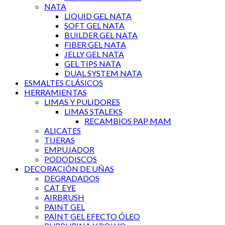
NATA
LIQUID GEL NATA
SOFT GEL NATA
BUILDER GEL NATA
FIBER GEL NATA
JELLY GEL NATA
GEL TIPS NATA
DUAL SYSTEM NATA
ESMALTES CLÁSICOS
HERRAMIENTAS
LIMAS Y PULIDORES
LIMAS STALEKS
RECAMBIOS PAP MAM
ALICATES
TIJERAS
EMPUJADOR
PODODISCOS
DECORACIÓN DE UÑAS
DEGRADADOS
CAT EYE
AIRBRUSH
PAINT GEL
PAINT GEL EFECTO ÓLEO