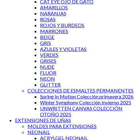
CAT EYE OJO DE GATO
AMARILLOS
NARANJAS
ROSAS
ROJOS Y BURDEOS
MARRONES
BEIGE
GRIS
AZULES Y VIOLETAS
VERDES
GRISES
NUDE
FLUOR
NEON
GLITTER
COLECCIONES DE ESMALTES PERMANENTES
Spring In Motion Colección primavera 2026
Winter Symphony Colección Invierno 2025
UNWRITTEN CANVAS COLECCIÓN
OTOÑO 2025
EXTENSIONES DE UÑAS
MOLDES PARA EXTENSIONES
NEONAIL
ACRYLGEL NEONAIL