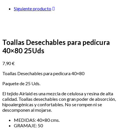
Siguiente producto
Toallas Desechables para pedicura
40×80 25Uds
7,90
€
Toallas Desechables para pedicura 40×80
Paquete de 25 Uds.
El tejido Airlaid es una mezcla de celulosa y resina de alta
calidad. Toallas desechables con gran poder de absorción,
hipoalergénicas y confortables. No se rompen ni se
descomponen al mojarse.
MEDIDAS: 40×80 cms.
GRAMAJE: 50