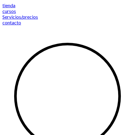
Saltar
tienda
al
cursos
contenido
Servicios/precios
contacto