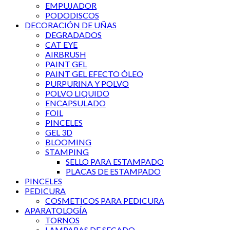
EMPUJADOR
PODODISCOS
DECORACIÓN DE UÑAS
DEGRADADOS
CAT EYE
AIRBRUSH
PAINT GEL
PAINT GEL EFECTO ÓLEO
PURPURINA Y POLVO
POLVO LIQUIDO
ENCAPSULADO
FOIL
PINCELES
GEL 3D
BLOOMING
STAMPING
SELLO PARA ESTAMPADO
PLACAS DE ESTAMPADO
PINCELES
PEDICURA
COSMETICOS PARA PEDICURA
APARATOLOGÍA
TORNOS
LAMPARAS DE SECADO