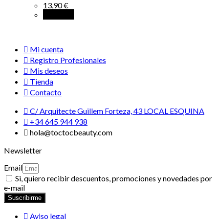
13,90
€
Leer más
Mi cuenta
Registro Profesionales
Mis deseos
Tienda
Contacto
C/ Arquitecte Guillem Forteza, 43 LOCAL ESQUINA
+34 645 944 938
hola@toctocbeauty.com
Newsletter
Email
Si, quiero recibir descuentos, promociones y novedades por
e-mail
Suscribirme
Aviso legal