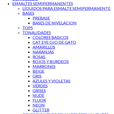
ESMALTES SEMIPERMANENTES
LÍQUIDOS PARA ESMALTE SEMIPERMANENTE
BASES
PREBASE
BASES DE NIVELACION
TOPS
TONALIDADES
COLORES BASICOS
CAT EYE OJO DE GATO
AMARILLOS
NARANJAS
ROSAS
ROJOS Y BURDEOS
MARRONES
BEIGE
GRIS
AZULES Y VIOLETAS
VERDES
GRISES
NUDE
FLUOR
NEON
GLITTER