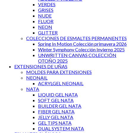
VERDES
GRISES
NUDE
FLUOR
NEON
GLITTER
COLECCIONES DE ESMALTES PERMANENTES
Spring In Motion Colección primavera 2026
Winter Symphony Colección Invierno 2025
UNWRITTEN CANVAS COLECCIÓN
OTOÑO 2025
EXTENSIONES DE UÑAS
MOLDES PARA EXTENSIONES
NEONAIL
ACRYLGEL NEONAIL
NATA
LIQUID GEL NATA
SOFT GEL NATA
BUILDER GEL NATA
FIBER GEL NATA
JELLY GEL NATA
GEL TIPS NATA
DUAL SYSTEM NATA