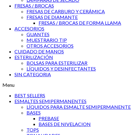
FRESAS / BROCAS
FRESAS DE CARBURO Y CERÁMICA
FRESAS DE DIAMANTE
FRESAS / BROCAS DE FORMA LLAMA
ACCESORIOS
GUANTES
MUESTRARIO TIP
OTROS ACCESORIOS
CUIDADO DE MANOS
ESTERILIZACIÓN
BOLSAS PARA ESTERILIZAR
LÍQUIDOS Y DESINFECTANTES
SIN CATEGORIA
Menu
BEST SELLERS
ESMALTES SEMIPERMANENTES
LÍQUIDOS PARA ESMALTE SEMIPERMANENTE
BASES
PREBASE
BASES DE NIVELACION
TOPS