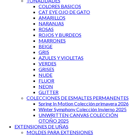
TONALIDADES
COLORES BASICOS
CAT EYE OJO DE GATO
AMARILLOS
NARANJAS
ROSAS
ROJOS Y BURDEOS
MARRONES
BEIGE
GRIS
AZULES Y VIOLETAS
VERDES
GRISES
NUDE
FLUOR
NEON
GLITTER
COLECCIONES DE ESMALTES PERMANENTES
Spring In Motion Colección primavera 2026
Winter Symphony Colección Invierno 2025
UNWRITTEN CANVAS COLECCIÓN
OTOÑO 2025
EXTENSIONES DE UÑAS
MOLDES PARA EXTENSIONES