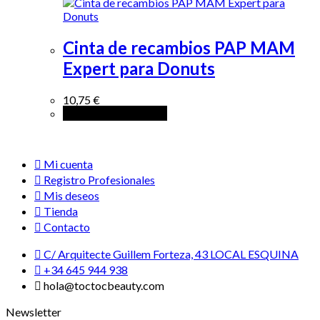
Cinta de recambios PAP MAM
Expert para Donuts
10,75
€
Seleccionar opciones
Mi cuenta
Registro Profesionales
Mis deseos
Tienda
Contacto
C/ Arquitecte Guillem Forteza, 43 LOCAL ESQUINA
+34 645 944 938
hola@toctocbeauty.com
Newsletter