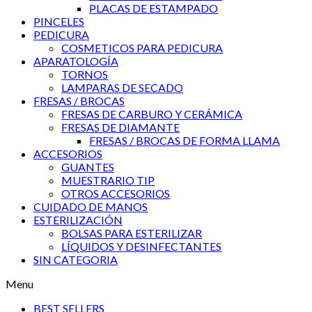
PLACAS DE ESTAMPADO
PINCELES
PEDICURA
COSMETICOS PARA PEDICURA
APARATOLOGÍA
TORNOS
LAMPARAS DE SECADO
FRESAS / BROCAS
FRESAS DE CARBURO Y CERÁMICA
FRESAS DE DIAMANTE
FRESAS / BROCAS DE FORMA LLAMA
ACCESORIOS
GUANTES
MUESTRARIO TIP
OTROS ACCESORIOS
CUIDADO DE MANOS
ESTERILIZACIÓN
BOLSAS PARA ESTERILIZAR
LÍQUIDOS Y DESINFECTANTES
SIN CATEGORIA
Menu
BEST SELLERS