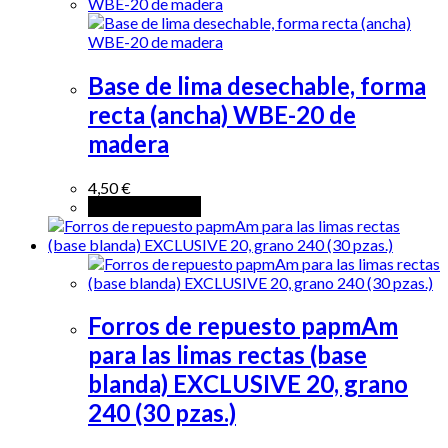
Base de lima desechable, forma
recta (ancha) WBE-20 de
madera
4,50
€
Añadir al carrito
Forros de repuesto papmAm
para las limas rectas (base
blanda) EXCLUSIVE 20, grano
240 (30 pzas.)