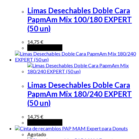
Limas Desechables Doble Cara
PapmAm Mix 100/180 EXPERT
(50 un)
14,75
€
Añadir al carrito
Limas Desechables Doble Cara
PapmAm Mix 180/240 EXPERT
(50 un)
14,75
€
Añadir al carrito
Agotado