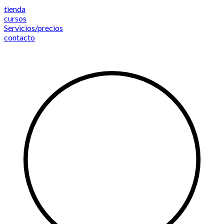
Saltar
tienda
al
cursos
contenido
Servicios/precios
contacto