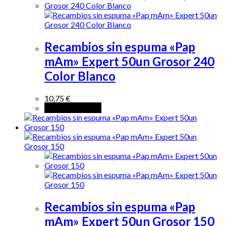
Recambios sin espuma «Pap
mAm» Expert 50un Grosor 240
Color Blanco
10,75
€
Añadir al carrito
Recambios sin espuma «Pap
mAm» Expert 50un Grosor 150