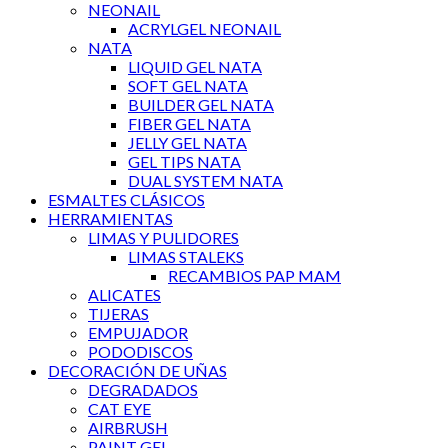
NEONAIL
ACRYLGEL NEONAIL
NATA
LIQUID GEL NATA
SOFT GEL NATA
BUILDER GEL NATA
FIBER GEL NATA
JELLY GEL NATA
GEL TIPS NATA
DUAL SYSTEM NATA
ESMALTES CLÁSICOS
HERRAMIENTAS
LIMAS Y PULIDORES
LIMAS STALEKS
RECAMBIOS PAP MAM
ALICATES
TIJERAS
EMPUJADOR
PODODISCOS
DECORACIÓN DE UÑAS
DEGRADADOS
CAT EYE
AIRBRUSH
PAINT GEL