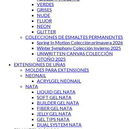
VERDES
GRISES
NUDE
FLUOR
NEON
GLITTER
COLECCIONES DE ESMALTES PERMANENTES
Spring In Motion Colección primavera 2026
Winter Symphony Colección Invierno 2025
UNWRITTEN CANVAS COLECCIÓN
OTOÑO 2025
EXTENSIONES DE UÑAS
MOLDES PARA EXTENSIONES
NEONAIL
ACRYLGEL NEONAIL
NATA
LIQUID GEL NATA
SOFT GEL NATA
BUILDER GEL NATA
FIBER GEL NATA
JELLY GEL NATA
GEL TIPS NATA
DUAL SYSTEM NATA