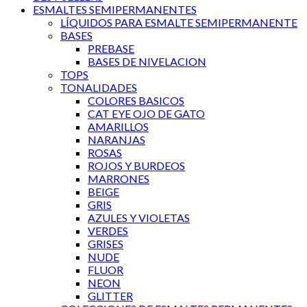
ESMALTES SEMIPERMANENTES
LÍQUIDOS PARA ESMALTE SEMIPERMANENTE
BASES
PREBASE
BASES DE NIVELACION
TOPS
TONALIDADES
COLORES BASICOS
CAT EYE OJO DE GATO
AMARILLOS
NARANJAS
ROSAS
ROJOS Y BURDEOS
MARRONES
BEIGE
GRIS
AZULES Y VIOLETAS
VERDES
GRISES
NUDE
FLUOR
NEON
GLITTER