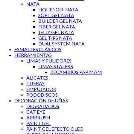
NATA
LIQUID GEL NATA
SOFT GEL NATA
BUILDER GEL NATA
FIBER GEL NATA
JELLY GEL NATA
GEL TIPS NATA
DUAL SYSTEM NATA
ESMALTES CLÁSICOS
HERRAMIENTAS
LIMAS Y PULIDORES
LIMAS STALEKS
RECAMBIOS PAP MAM
ALICATES
TIJERAS
EMPUJADOR
PODODISCOS
DECORACIÓN DE UÑAS
DEGRADADOS
CAT EYE
AIRBRUSH
PAINT GEL
PAINT GEL EFECTO ÓLEO