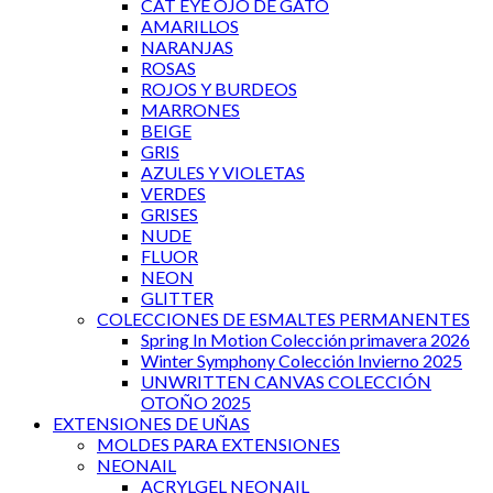
CAT EYE OJO DE GATO
AMARILLOS
NARANJAS
ROSAS
ROJOS Y BURDEOS
MARRONES
BEIGE
GRIS
AZULES Y VIOLETAS
VERDES
GRISES
NUDE
FLUOR
NEON
GLITTER
COLECCIONES DE ESMALTES PERMANENTES
Spring In Motion Colección primavera 2026
Winter Symphony Colección Invierno 2025
UNWRITTEN CANVAS COLECCIÓN
OTOÑO 2025
EXTENSIONES DE UÑAS
MOLDES PARA EXTENSIONES
NEONAIL
ACRYLGEL NEONAIL