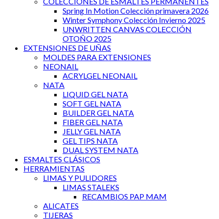
COLECCIONES DE ESMALTES PERMANENTES
Spring In Motion Colección primavera 2026
Winter Symphony Colección Invierno 2025
UNWRITTEN CANVAS COLECCIÓN
OTOÑO 2025
EXTENSIONES DE UÑAS
MOLDES PARA EXTENSIONES
NEONAIL
ACRYLGEL NEONAIL
NATA
LIQUID GEL NATA
SOFT GEL NATA
BUILDER GEL NATA
FIBER GEL NATA
JELLY GEL NATA
GEL TIPS NATA
DUAL SYSTEM NATA
ESMALTES CLÁSICOS
HERRAMIENTAS
LIMAS Y PULIDORES
LIMAS STALEKS
RECAMBIOS PAP MAM
ALICATES
TIJERAS