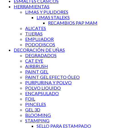
ESMALTES CLÁSICOS
HERRAMIENTAS
LIMAS Y PULIDORES
LIMAS STALEKS
RECAMBIOS PAP MAM
ALICATES
TIJERAS
EMPUJADOR
PODODISCOS
DECORACIÓN DE UÑAS
DEGRADADOS
CAT EYE
AIRBRUSH
PAINT GEL
PAINT GEL EFECTO ÓLEO
PURPURINA Y POLVO
POLVO LIQUIDO
ENCAPSULADO
FOIL
PINCELES
GEL 3D
BLOOMING
STAMPING
SELLO PARA ESTAMPADO