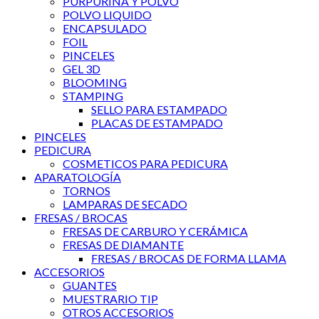
PURPURINA Y POLVO
POLVO LIQUIDO
ENCAPSULADO
FOIL
PINCELES
GEL 3D
BLOOMING
STAMPING
SELLO PARA ESTAMPADO
PLACAS DE ESTAMPADO
PINCELES
PEDICURA
COSMETICOS PARA PEDICURA
APARATOLOGÍA
TORNOS
LAMPARAS DE SECADO
FRESAS / BROCAS
FRESAS DE CARBURO Y CERÁMICA
FRESAS DE DIAMANTE
FRESAS / BROCAS DE FORMA LLAMA
ACCESORIOS
GUANTES
MUESTRARIO TIP
OTROS ACCESORIOS