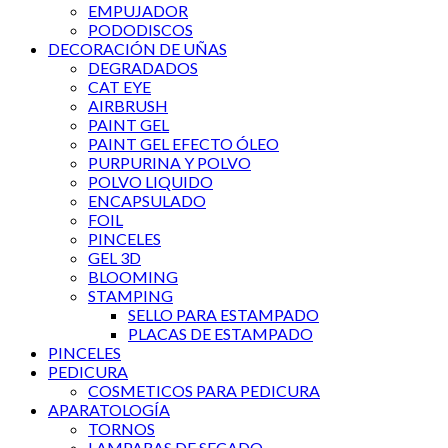
EMPUJADOR
PODODISCOS
DECORACIÓN DE UÑAS
DEGRADADOS
CAT EYE
AIRBRUSH
PAINT GEL
PAINT GEL EFECTO ÓLEO
PURPURINA Y POLVO
POLVO LIQUIDO
ENCAPSULADO
FOIL
PINCELES
GEL 3D
BLOOMING
STAMPING
SELLO PARA ESTAMPADO
PLACAS DE ESTAMPADO
PINCELES
PEDICURA
COSMETICOS PARA PEDICURA
APARATOLOGÍA
TORNOS
LAMPARAS DE SECADO