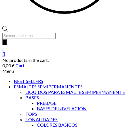
Búsqueda
de
productos
No products in the cart.
0,00
€
Cart
Menu
BEST SELLERS
ESMALTES SEMIPERMANENTES
LÍQUIDOS PARA ESMALTE SEMIPERMANENTE
BASES
PREBASE
BASES DE NIVELACION
TOPS
TONALIDADES
COLORES BASICOS