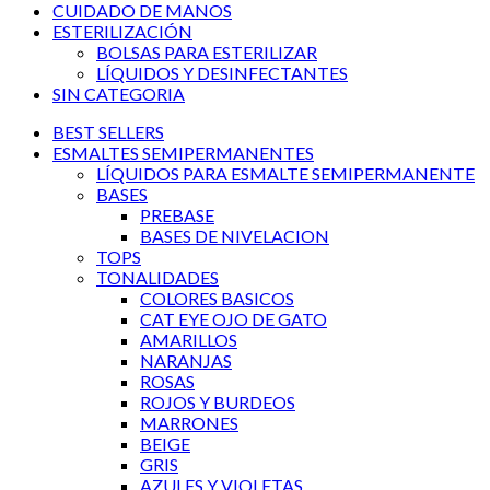
CUIDADO DE MANOS
ESTERILIZACIÓN
BOLSAS PARA ESTERILIZAR
LÍQUIDOS Y DESINFECTANTES
SIN CATEGORIA
BEST SELLERS
ESMALTES SEMIPERMANENTES
LÍQUIDOS PARA ESMALTE SEMIPERMANENTE
BASES
PREBASE
BASES DE NIVELACION
TOPS
TONALIDADES
COLORES BASICOS
CAT EYE OJO DE GATO
AMARILLOS
NARANJAS
ROSAS
ROJOS Y BURDEOS
MARRONES
BEIGE
GRIS
AZULES Y VIOLETAS