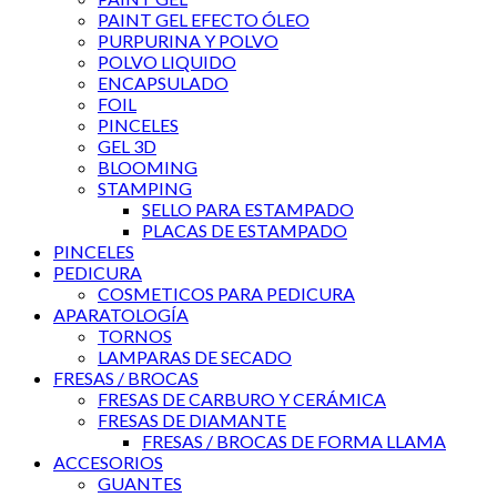
PAINT GEL EFECTO ÓLEO
PURPURINA Y POLVO
POLVO LIQUIDO
ENCAPSULADO
FOIL
PINCELES
GEL 3D
BLOOMING
STAMPING
SELLO PARA ESTAMPADO
PLACAS DE ESTAMPADO
PINCELES
PEDICURA
COSMETICOS PARA PEDICURA
APARATOLOGÍA
TORNOS
LAMPARAS DE SECADO
FRESAS / BROCAS
FRESAS DE CARBURO Y CERÁMICA
FRESAS DE DIAMANTE
FRESAS / BROCAS DE FORMA LLAMA
ACCESORIOS
GUANTES